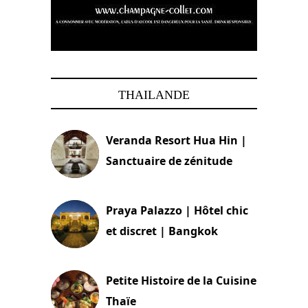
THAILANDE
Veranda Resort Hua Hin |
Sanctuaire de zénitude
30 août 2024
Praya Palazzo | Hôtel chic
et discret | Bangkok
13 avril 2024
Petite Histoire de la Cuisine
Thaïe