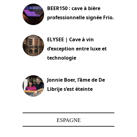
BEER150 : cave à bière
professionnelle signée Frio.
15 juin 2025
ELYSEE | Cave à vin
d’exception entre luxe et
technologie
15 juin 2025
Jonnie Boer, l’âme de De
Librije s’est éteinte
24 avril 2025
ESPAGNE