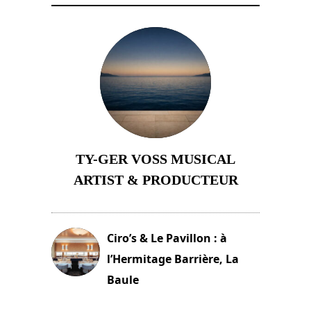
TY-GER VOSS MUSICAL
ARTIST & PRODUCTEUR
11 avril 2026
Ciro’s & Le Pavillon : à
l’Hermitage Barrière, La
Baule
18 juin 2025