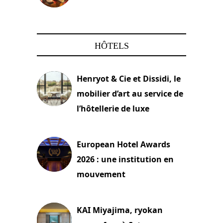
22 mars 2024
HÔTELS
Henryot & Cie et Dissidi, le
mobilier d’art au service de
l’hôtellerie de luxe
3 août 2026
European Hotel Awards
2026 : une institution en
mouvement
29 juillet 2026
KAI Miyajima, ryokan