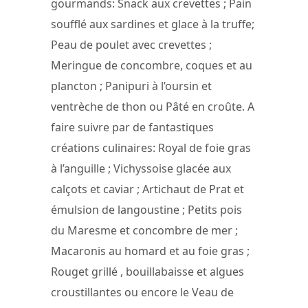
gourmands: Snack aux crevettes ; Pain
soufflé aux sardines et glace à la truffe;
Peau de poulet avec crevettes ;
Meringue de concombre, coques et au
plancton ; Panipuri à l’oursin et
ventrèche de thon ou Pâté en croûte. A
faire suivre par de fantastiques
créations culinaires: Royal de foie gras
à l’anguille ; Vichyssoise glacée aux
calçots et caviar ; Artichaut de Prat et
émulsion de langoustine ; Petits pois
du Maresme et concombre de mer ;
Macaronis au homard et au foie gras ;
Rouget grillé , bouillabaisse et algues
croustillantes ou encore le Veau de