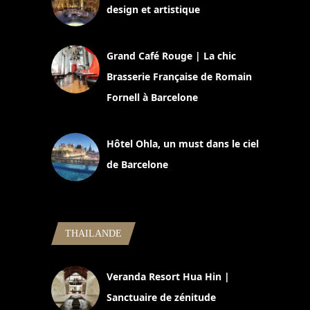
design et artistique
2 juillet 2026
Grand Café Rouge | La chic
Brasserie Française de Romain
Fornell à Barcelone
11 mars 2025
Hôtel Ohla, un must dans le ciel
de Barcelone
5 novembre 2024
THAILANDE
Veranda Resort Hua Hin |
Sanctuaire de zénitude