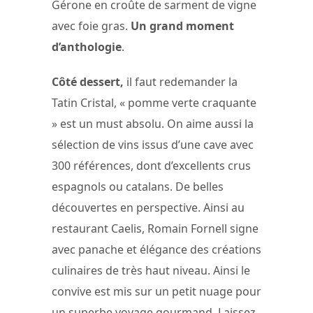
Gérone en croûte de sarment de vigne
avec foie gras.
Un grand moment
d’anthologie
.
Côté dessert,
il faut redemander la
Tatin Cristal, « pomme verte craquante
» est un must absolu. On aime aussi la
sélection de vins issus d’une cave avec
300 références, dont d’excellents crus
espagnols ou catalans. De belles
découvertes en perspective. Ainsi au
restaurant Caelis, Romain Fornell signe
avec panache et élégance des créations
culinaires de très haut niveau. Ainsi le
convive est mis sur un petit nuage pour
un superbe voyage gourmand. Laissez-