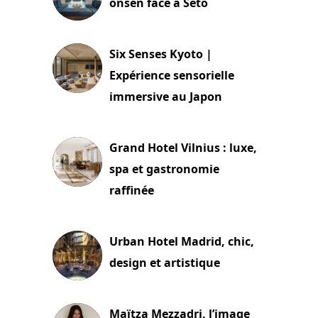
onsen face à Seto
24 juillet 2026
Six Senses Kyoto |
Expérience sensorielle
immersive au Japon
3 juillet 2026
Grand Hotel Vilnius : luxe,
spa et gastronomie
raffinée
2 juillet 2026
Urban Hotel Madrid, chic,
design et artistique
2 juillet 2026
Maïtza Mezzadri, l’image