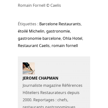
Romain Fornell © Caelis
Étiquettes :
Barcelone Restaurants
,
étoilé Michelin
,
gastronomie
,
gastronomie barcelone
,
Ohla Hotel
,
Restaurant Caelis
,
romain fornell
JEROME CHAPMAN
Journaliste magazine Références
Hôteliers Restaurateurs depuis
2000. Reportages : chefs,
restaurants gastronomiques,