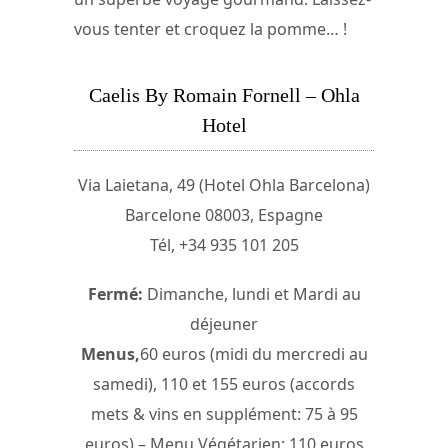
vous tenter et croquez la pomme… !
Caelis By Romain Fornell – Ohla
Hotel
Via Laietana, 49 (Hotel Ohla Barcelona)
Barcelone 08003, Espagne
Tél, +34 935 101 205
Fermé:
Dimanche, lundi et Mardi au
déjeuner
Menus,
60 euros (midi du mercredi au
samedi), 110 et 155 euros (accords
mets & vins en supplément: 75 à 95
euros) – Menu Végétarien: 110 euros