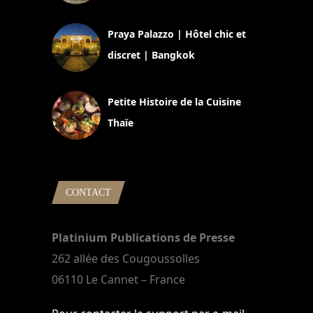
30 août 2024
Praya Palazzo | Hôtel chic et
discret | Bangkok
13 avril 2024
Petite Histoire de la Cuisine
Thaïe
22 mars 2024
CONTACT
Platinium Publications de Presse
262 allée des Cougoussolles
06110 Le Cannet – France