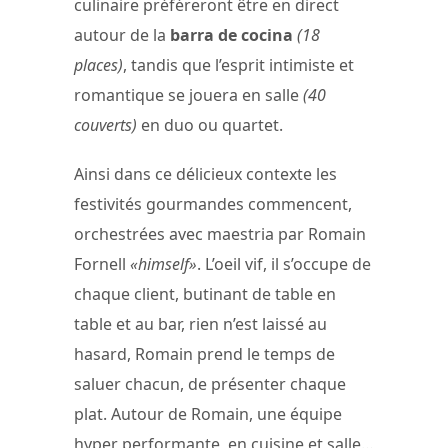
culinaire préféreront être en direct
autour de la
barra de cocina
(18
places)
, tandis que l’esprit intimiste et
romantique se jouera en salle
(40
couverts)
en duo ou quartet.
Ainsi dans ce délicieux contexte les
festivités gourmandes commencent,
orchestrées avec maestria par Romain
Fornell
«himself»
. L’oeil vif, il s’occupe de
chaque client, butinant de table en
table et au bar, rien n’est laissé au
hasard, Romain prend le temps de
saluer chacun, de présenter chaque
plat. Autour de Romain, une équipe
hyper performante, en cuisine et salle…