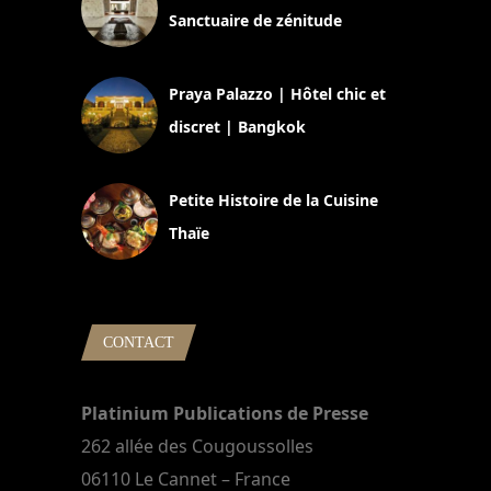
Sanctuaire de zénitude
30 août 2024
Praya Palazzo | Hôtel chic et
discret | Bangkok
13 avril 2024
Petite Histoire de la Cuisine
Thaïe
22 mars 2024
CONTACT
Platinium Publications de Presse
262 allée des Cougoussolles
06110 Le Cannet – France