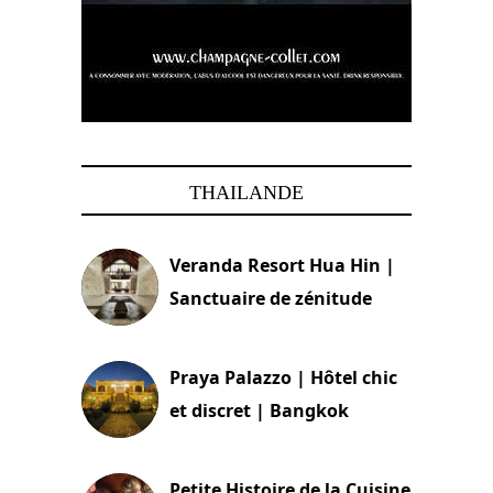
THAILANDE
Veranda Resort Hua Hin |
Sanctuaire de zénitude
30 août 2024
Praya Palazzo | Hôtel chic
et discret | Bangkok
13 avril 2024
Petite Histoire de la Cuisine