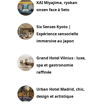
KAI Miyajima, ryokan
onsen face à Seto
24 juillet 2026
Six Senses Kyoto |
Expérience sensorielle
immersive au Japon
3 juillet 2026
Grand Hotel Vilnius : luxe,
spa et gastronomie
raffinée
2 juillet 2026
Urban Hotel Madrid, chic,
design et artistique
2 juillet 2026