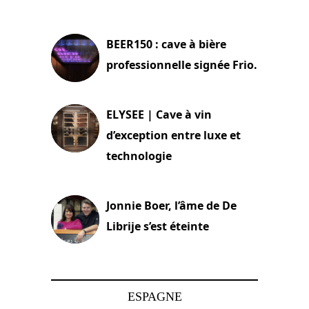
18 juin 2025
BEER150 : cave à bière
professionnelle signée Frio.
15 juin 2025
ELYSEE | Cave à vin
d’exception entre luxe et
technologie
15 juin 2025
Jonnie Boer, l’âme de De
Librije s’est éteinte
24 avril 2025
ESPAGNE