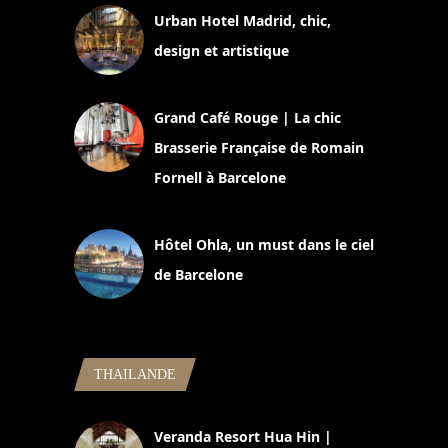
Urban Hotel Madrid, chic,
design et artistique
2 juillet 2026
Grand Café Rouge | La chic
Brasserie Française de Romain
Fornell à Barcelone
11 mars 2025
Hôtel Ohla, un must dans le ciel
de Barcelone
5 novembre 2024
THAILANDE
Veranda Resort Hua Hin |