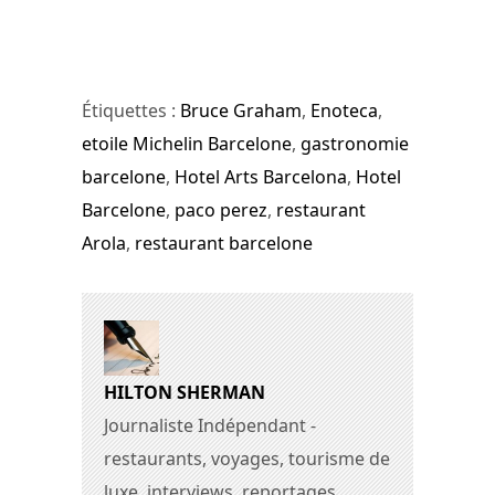
Étiquettes :
Bruce Graham
,
Enoteca
,
etoile Michelin Barcelone
,
gastronomie
barcelone
,
Hotel Arts Barcelona
,
Hotel
Barcelone
,
paco perez
,
restaurant
Arola
,
restaurant barcelone
HILTON SHERMAN
Journaliste Indépendant -
restaurants, voyages, tourisme de
luxe, interviews, reportages.