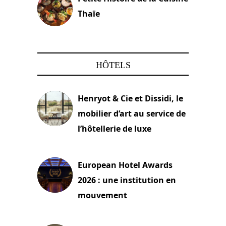
Thaïe
22 mars 2024
HÔTELS
Henryot & Cie et Dissidi, le
mobilier d’art au service de
l’hôtellerie de luxe
3 août 2026
European Hotel Awards
2026 : une institution en
mouvement
29 juillet 2026