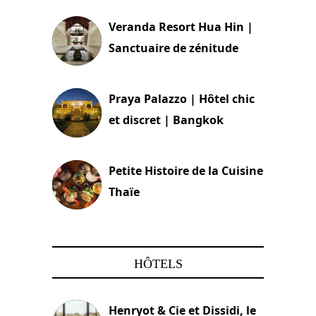
Veranda Resort Hua Hin |
Sanctuaire de zénitude
30 août 2024
Praya Palazzo | Hôtel chic
et discret | Bangkok
13 avril 2024
Petite Histoire de la Cuisine
Thaïe
22 mars 2024
HÔTELS
Henryot & Cie et Dissidi, le