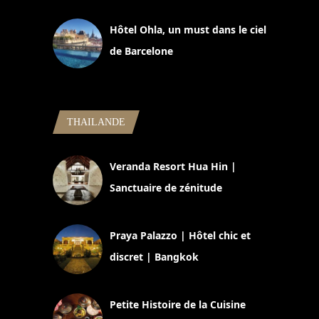
Hôtel Ohla, un must dans le ciel
de Barcelone
5 novembre 2024
THAILANDE
Veranda Resort Hua Hin |
Sanctuaire de zénitude
30 août 2024
Praya Palazzo | Hôtel chic et
discret | Bangkok
13 avril 2024
Petite Histoire de la Cuisine