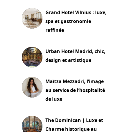
Grand Hotel Vilnius : luxe,
spa et gastronomie
raffinée
2 juillet 2026
Urban Hotel Madrid, chic,
design et artistique
2 juillet 2026
Maïtza Mezzadri, l’image
au service de l’hospitalité
de luxe
30 juin 2026
The Dominican | Luxe et
Charme historique au