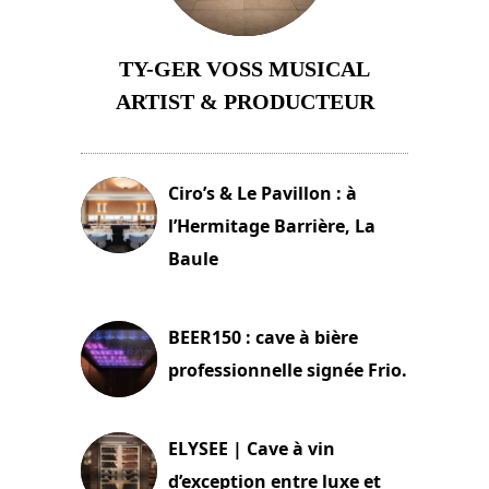
TY-GER VOSS MUSICAL
ARTIST & PRODUCTEUR
11 avril 2026
Ciro’s & Le Pavillon : à
l’Hermitage Barrière, La
Baule
18 juin 2025
BEER150 : cave à bière
professionnelle signée Frio.
15 juin 2025
ELYSEE | Cave à vin
d’exception entre luxe et