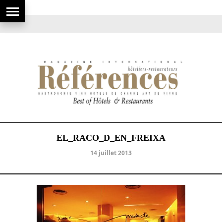
EL_RACO_D_EN_FREIXA
14 juillet 2013