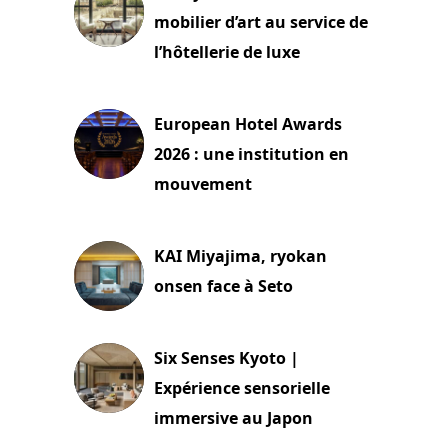
mobilier d’art au service de
l’hôtellerie de luxe
3 août 2026
European Hotel Awards
2026 : une institution en
mouvement
29 juillet 2026
KAI Miyajima, ryokan
onsen face à Seto
24 juillet 2026
Six Senses Kyoto |
Expérience sensorielle
immersive au Japon
3 juillet 2026