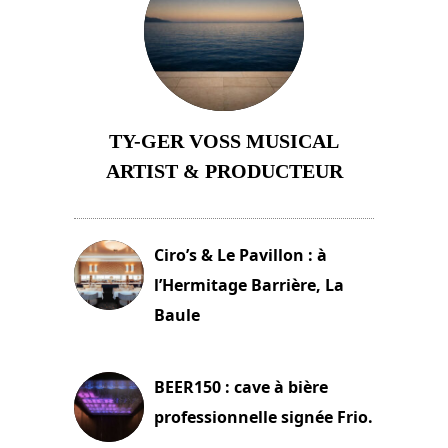
TY-GER VOSS MUSICAL
ARTIST & PRODUCTEUR
11 avril 2026
Ciro’s & Le Pavillon : à
l’Hermitage Barrière, La
Baule
18 juin 2025
BEER150 : cave à bière
professionnelle signée Frio.
15 juin 2025