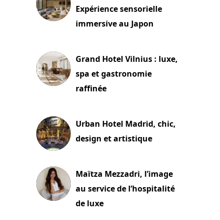
Expérience sensorielle
immersive au Japon
3 juillet 2026
Grand Hotel Vilnius : luxe,
spa et gastronomie
raffinée
2 juillet 2026
Urban Hotel Madrid, chic,
design et artistique
2 juillet 2026
Maïtza Mezzadri, l’image
au service de l’hospitalité
de luxe
30 juin 2026