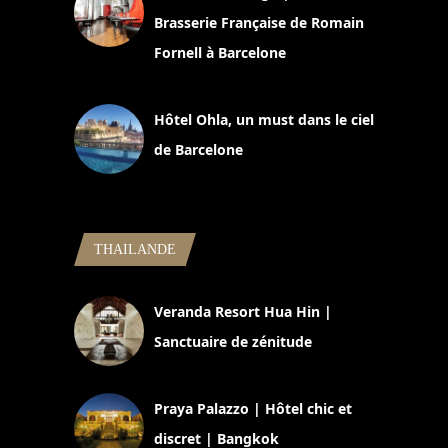
Brasserie Française de Romain
Fornell à Barcelone
11 mars 2025
Hôtel Ohla, un must dans le ciel
de Barcelone
5 novembre 2024
THAILANDE
Veranda Resort Hua Hin |
Sanctuaire de zénitude
30 août 2024
Praya Palazzo | Hôtel chic et
discret | Bangkok