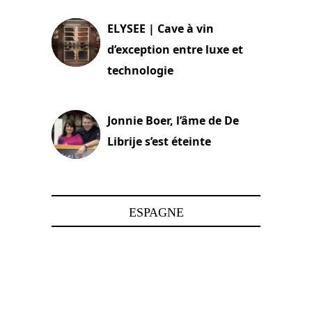
ELYSEE | Cave à vin
d’exception entre luxe et
technologie
15 juin 2025
Jonnie Boer, l’âme de De
Librije s’est éteinte
24 avril 2025
ESPAGNE