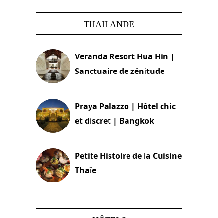
THAILANDE
Veranda Resort Hua Hin |
Sanctuaire de zénitude
30 août 2024
Praya Palazzo | Hôtel chic
et discret | Bangkok
13 avril 2024
Petite Histoire de la Cuisine
Thaïe
22 mars 2024