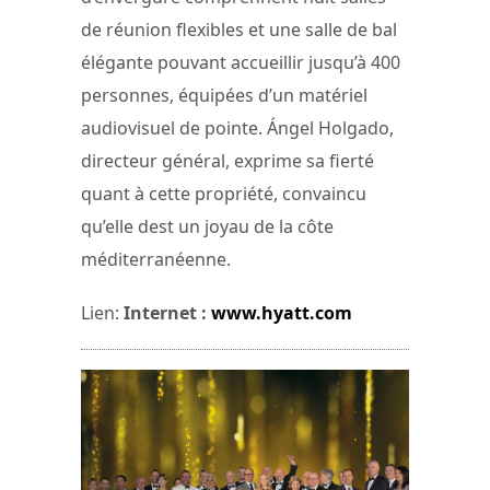
de réunion flexibles et une salle de bal
élégante pouvant accueillir jusqu’à 400
personnes, équipées d’un matériel
audiovisuel de pointe. Ángel Holgado,
directeur général, exprime sa fierté
quant à cette propriété, convaincu
qu’elle dest un joyau de la côte
méditerranéenne.
Lien:
Internet :
www.hyatt.com