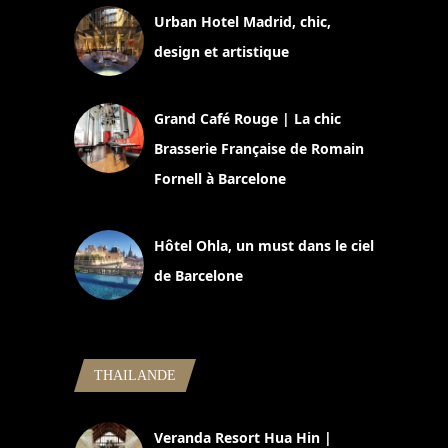
Urban Hotel Madrid, chic,
design et artistique
2 juillet 2026
Grand Café Rouge | La chic
Brasserie Française de Romain
Fornell à Barcelone
11 mars 2025
Hôtel Ohla, un must dans le ciel
de Barcelone
5 novembre 2024
THAILANDE
Veranda Resort Hua Hin |