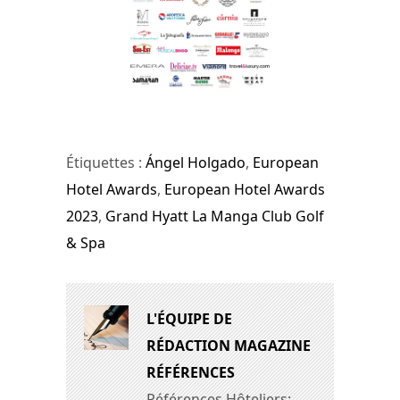
Étiquettes :
Ángel Holgado
,
European
Hotel Awards
,
European Hotel Awards
2023
,
Grand Hyatt La Manga Club Golf
& Spa
L'ÉQUIPE DE
RÉDACTION MAGAZINE
RÉFÉRENCES
Références Hôteliers: