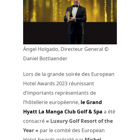
Ángel Holgado, Directeur General ©
Daniel Bottlaender
Lors de la grande soirée des European
Hotel Awards 2023 réunissant
d’importants représentants de
l’hôtellerie européenne,
le Grand
Hyatt La Manga Club Golf & Spa
a été
consacré
« Luxury Golf Resort of the
Year »
par le comité des European
Hotel Awards présidé par
Michel