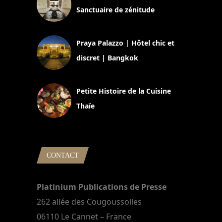
Sanctuaire de zénitude
30 août 2024
Praya Palazzo | Hôtel chic et
discret | Bangkok
13 avril 2024
Petite Histoire de la Cuisine
Thaïe
22 mars 2024
CONTACT
Platinium Publications de Presse
262 allée des Cougoussolles
06110 Le Cannet – France