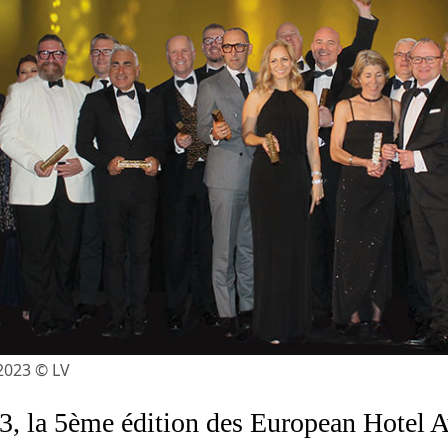
2023 © LV
, la 5ème édition des European Hotel Aw