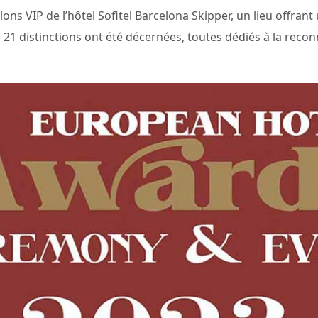
ons VIP de l’hôtel Sofitel Barcelona Skipper, ​​un lieu offran
 distinctions ont été décernées, toutes dédiés à la recon