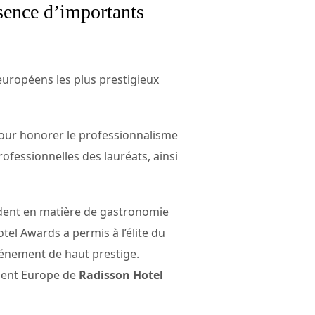
ésence d’importants
uropéens les plus prestigieux
our honorer le professionnalisme
ofessionnelles des lauréats, ainsi
ident en matière de gastronomie
tel Awards a permis à l’élite du
vénement de haut prestige.
ident Europe de
Radisson Hotel