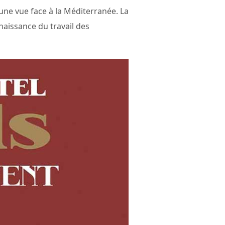
t une vue face à la Méditerranée. La
naissance du travail des