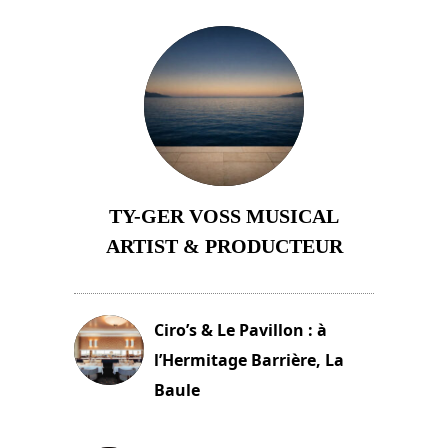
TY-GER VOSS MUSICAL
ARTIST & PRODUCTEUR
11 avril 2026
Ciro’s & Le Pavillon : à
l’Hermitage Barrière, La
Baule
18 juin 2025