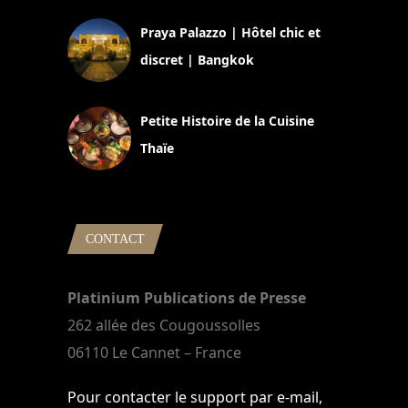
Praya Palazzo | Hôtel chic et
discret | Bangkok
13 avril 2024
Petite Histoire de la Cuisine
Thaïe
22 mars 2024
CONTACT
Platinium Publications de Presse
262 allée des Cougoussolles
06110 Le Cannet – France
Pour contacter le support par e-mail,