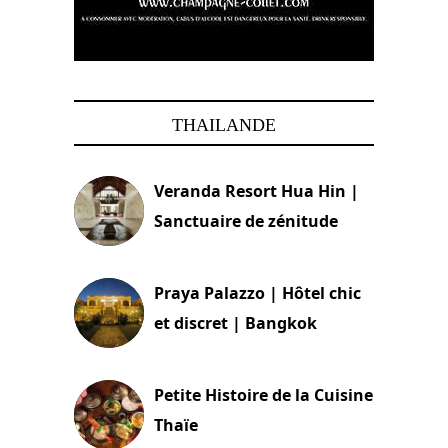
THAILANDE
Veranda Resort Hua Hin |
Sanctuaire de zénitude
30 août 2024
Praya Palazzo | Hôtel chic
et discret | Bangkok
13 avril 2024
Petite Histoire de la Cuisine
Thaïe