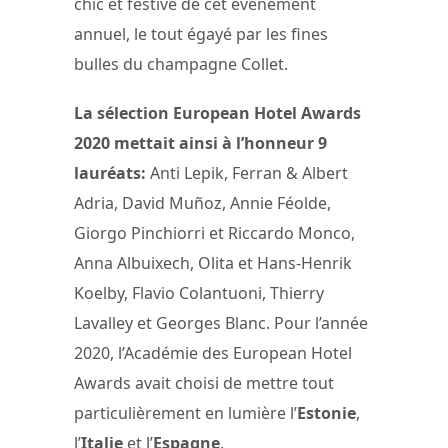
chic et festive de cet événement
annuel, le tout égayé par les fines
bulles du champagne Collet.
La sélection European Hotel Awards
2020 mettait ainsi à l’honneur 9
lauréats:
Anti Lepik, Ferran & Albert
Adria, David Muñoz, Annie Féolde,
Giorgo Pinchiorri et Riccardo Monco,
Anna Albuixech, Olita et Hans-Henrik
Koelby, Flavio Colantuoni, Thierry
Lavalley et Georges Blanc. Pour l’année
2020, l’Académie des European Hotel
Awards avait choisi de mettre tout
particulièrement en lumière l’
Estonie
,
l’
Italie
et l’
Espagne
.