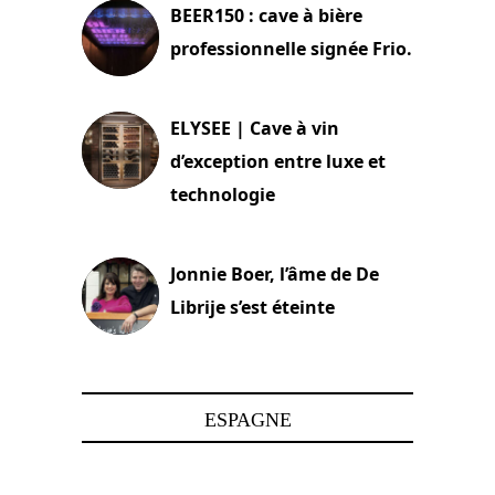
BEER150 : cave à bière
professionnelle signée Frio.
15 juin 2025
ELYSEE | Cave à vin
d’exception entre luxe et
technologie
15 juin 2025
Jonnie Boer, l’âme de De
Librije s’est éteinte
24 avril 2025
ESPAGNE