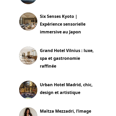
24 juillet 2026
Six Senses Kyoto |
Expérience sensorielle
immersive au Japon
3 juillet 2026
Grand Hotel Vilnius : luxe,
spa et gastronomie
raffinée
2 juillet 2026
Urban Hotel Madrid, chic,
design et artistique
2 juillet 2026
Maïtza Mezzadri, l’image