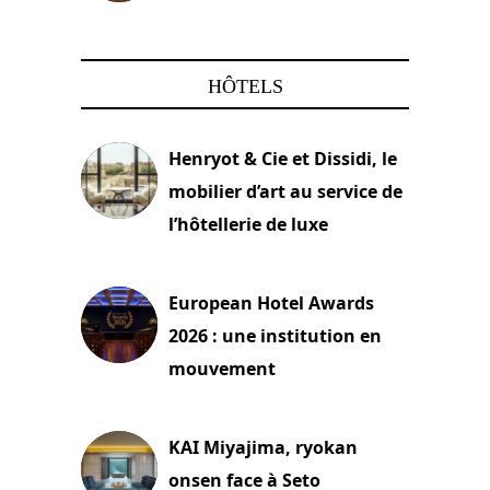
22 mars 2024
HÔTELS
Henryot & Cie et Dissidi, le
mobilier d’art au service de
l’hôtellerie de luxe
3 août 2026
European Hotel Awards
2026 : une institution en
mouvement
29 juillet 2026
KAI Miyajima, ryokan
onsen face à Seto