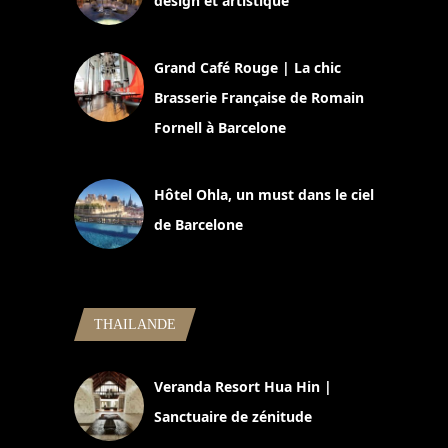
design et artistique
2 juillet 2026
Grand Café Rouge | La chic
Brasserie Française de Romain
Fornell à Barcelone
11 mars 2025
Hôtel Ohla, un must dans le ciel
de Barcelone
5 novembre 2024
THAILANDE
Veranda Resort Hua Hin |
Sanctuaire de zénitude
30 août 2024