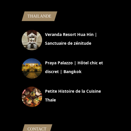
THAILANDE
Veranda Resort Hua Hin |
Sanctuaire de zénitude
30 août 2024
Praya Palazzo | Hôtel chic et
discret | Bangkok
13 avril 2024
Petite Histoire de la Cuisine
Thaïe
22 mars 2024
CONTACT