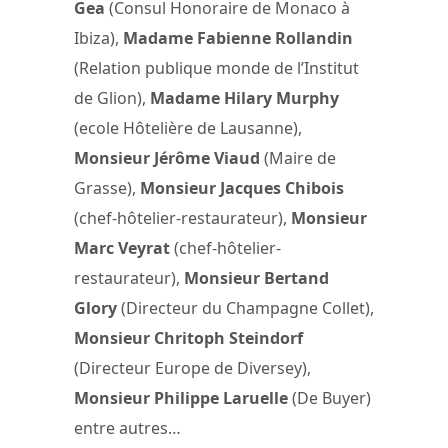
Gea
(Consul Honoraire de Monaco à
Ibiza),
Madame Fabienne Rollandin
(Relation publique monde de l’Institut
de Glion),
Madame Hilary Murphy
(ecole Hôtelière de Lausanne),
Monsieur Jérôme Viaud
(Maire de
Grasse),
Monsieur Jacques Chibois
(chef-hôtelier-restaurateur),
Monsieur
Marc Veyrat
(chef-hôtelier-
restaurateur),
Monsieur Bertand
Glory
(Directeur du Champagne Collet),
Monsieur Chritoph Steindorf
(Directeur Europe de Diversey),
Monsieur Philippe Laruelle
(De Buyer)
entre autres…