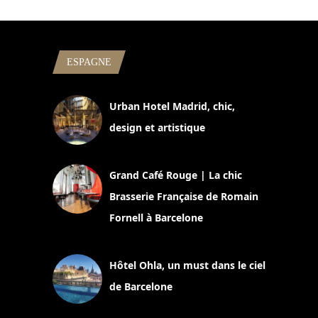
ESPAGNE
Urban Hotel Madrid, chic,
design et artistique
2 juillet 2026
Grand Café Rouge | La chic
Brasserie Française de Romain
Fornell à Barcelone
11 mars 2025
Hôtel Ohla, un must dans le ciel
de Barcelone
5 novembre 2024