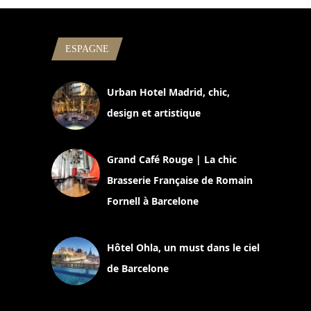
ESPAGNE
Urban Hotel Madrid, chic,
design et artistique
2 juillet 2026
Grand Café Rouge | La chic
Brasserie Française de Romain
Fornell à Barcelone
11 mars 2025
Hôtel Ohla, un must dans le ciel
de Barcelone
5 novembre 2024