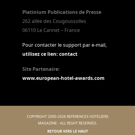
Platinium Publications de Presse
262 allée des Cougoussolles
06110 Le Cannet – France
Pour contacter le support par e-mail,
utilisez ce lien: contact
Site Partenaire:
www.european-hotel-awards.com
COPYRIGHT 2000-2026 REFERENCES HOTELIERS
MAGAZINE - ALL RIGHT RESERVED.
RETOUR VERS LE HAUT