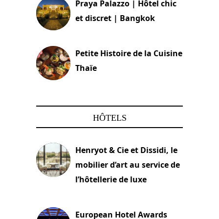
Praya Palazzo | Hôtel chic
et discret | Bangkok
13 avril 2024
Petite Histoire de la Cuisine
Thaïe
22 mars 2024
HÔTELS
Henryot & Cie et Dissidi, le
mobilier d’art au service de
l’hôtellerie de luxe
3 août 2026
European Hotel Awards