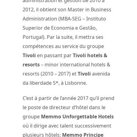
administration et gestion de 2010 à
2012, il obtient son Master in Business
Administration (MBA-SEG – Instituto
Superior de Economia e Gestão,
Portugal). Par la suite, il mettra ses
compétences au service du groupe
Tivoli
en passant par
Tivoli hotels &
resorts
– minor international hotels &
resorts (2010 – 2017) et
Tivoli
avenida
da liberdade 5*, à Lisbonne.
C’est à partir de l’année 2017 qu’il prend
le poste de directeur d’hôtel dans le
groupe
Memmo Unforgettable Hotels
où il dirige avec talent successivement
plusieurs hôtels:
Memmo Principe