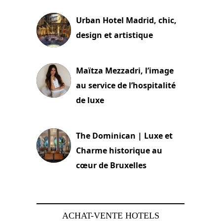
Urban Hotel Madrid, chic,
design et artistique
2 juillet 2026
Maïtza Mezzadri, l’image
au service de l’hospitalité
de luxe
30 juin 2026
The Dominican | Luxe et
Charme historique au
cœur de Bruxelles
29 juin 2026
ACHAT-VENTE HOTELS