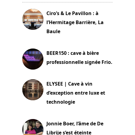
Ciro’s & Le Pavillon : à
l’Hermitage Barrière, La
Baule
18 juin 2025
BEER150 : cave à bière
professionnelle signée Frio.
15 juin 2025
ELYSEE | Cave à vin
d’exception entre luxe et
technologie
15 juin 2025
Jonnie Boer, l’âme de De
Librije s’est éteinte