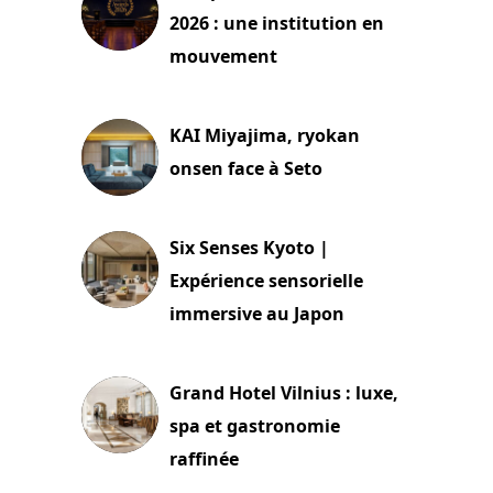
2026 : une institution en
mouvement
29 juillet 2026
KAI Miyajima, ryokan
onsen face à Seto
24 juillet 2026
Six Senses Kyoto |
Expérience sensorielle
immersive au Japon
3 juillet 2026
Grand Hotel Vilnius : luxe,
spa et gastronomie
raffinée
2 juillet 2026