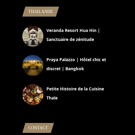
THAILANDE
Veranda Resort Hua Hin |
Sanctuaire de zénitude
30 août 2024
Praya Palazzo | Hôtel chic et
discret | Bangkok
13 avril 2024
Petite Histoire de la Cuisine
Thaïe
22 mars 2024
CONTACT