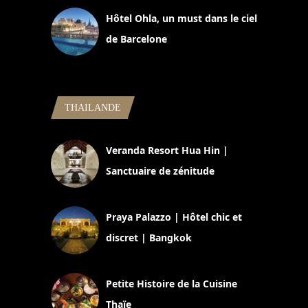
Hôtel Ohla, un must dans le ciel
de Barcelone
5 novembre 2024
THAILANDE
Veranda Resort Hua Hin |
Sanctuaire de zénitude
30 août 2024
Praya Palazzo | Hôtel chic et
discret | Bangkok
13 avril 2024
Petite Histoire de la Cuisine
Thaïe