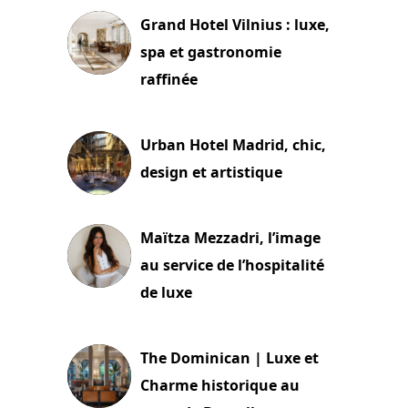
Grand Hotel Vilnius : luxe,
spa et gastronomie
raffinée
2 juillet 2026
Urban Hotel Madrid, chic,
design et artistique
2 juillet 2026
Maïtza Mezzadri, l’image
au service de l’hospitalité
de luxe
30 juin 2026
The Dominican | Luxe et
Charme historique au