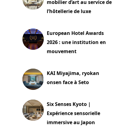
mobilier d’art au service de
l’hôtellerie de luxe
3 août 2026
European Hotel Awards
2026 : une institution en
mouvement
29 juillet 2026
KAI Miyajima, ryokan
onsen face à Seto
24 juillet 2026
Six Senses Kyoto |
Expérience sensorielle
immersive au Japon
3 juillet 2026