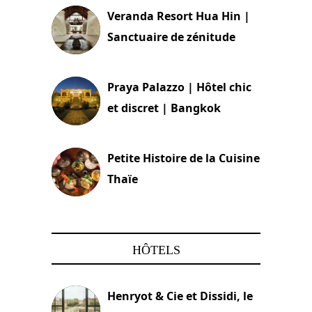
Veranda Resort Hua Hin |
Sanctuaire de zénitude
30 août 2024
Praya Palazzo | Hôtel chic
et discret | Bangkok
13 avril 2024
Petite Histoire de la Cuisine
Thaïe
22 mars 2024
HÔTELS
Henryot & Cie et Dissidi, le