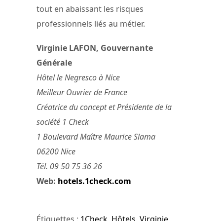
tout en abaissant les risques
professionnels liés au métier.
Virginie LAFON, Gouvernante
Générale
Hôtel le Negresco à Nice
Meilleur Ouvrier de France
Créatrice du concept et Présidente de la
société 1 Check
1 Boulevard Maître Maurice Slama
06200 Nice
Tél. 09 50 75 36 26
Web:
hotels.1check.com
Étiquettes :
1Check
,
Hôtels
,
Virginie