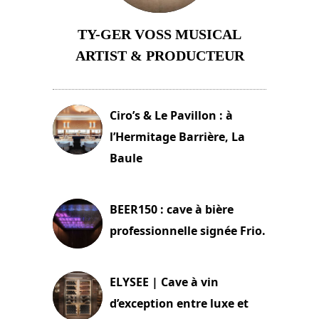
TY-GER VOSS MUSICAL
ARTIST & PRODUCTEUR
11 avril 2026
Ciro’s & Le Pavillon : à
l’Hermitage Barrière, La
Baule
18 juin 2025
BEER150 : cave à bière
professionnelle signée Frio.
15 juin 2025
ELYSEE | Cave à vin
d’exception entre luxe et