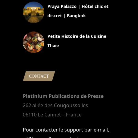
Praya Palazzo | Hôtel chic et
discret | Bangkok
13 avril 2024
Petite Histoire de la Cuisine
Thaïe
22 mars 2024
CONTACT
Platinium Publications de Presse
262 allée des Cougoussolles
06110 Le Cannet – France
Pour contacter le support par e-mail,