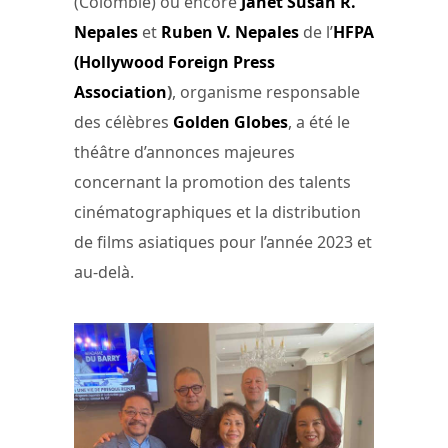
(Colombie) ou encore
Janet Susan R.
Nepales
et
Ruben V. Nepales
de l’
HFPA
(Hollywood Foreign Press
Association
)
, organisme responsable
des célèbres
Golden Globes
, a été le
théâtre d’annonces majeures
concernant la promotion des talents
cinématographiques et la distribution
de films asiatiques pour l’année 2023 et
au-delà.