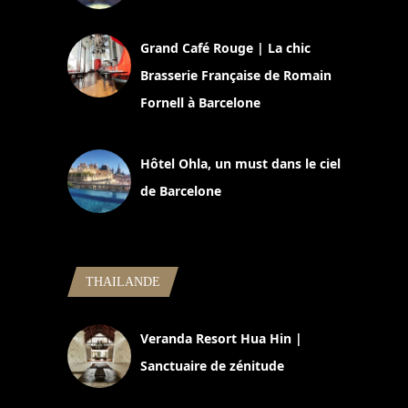
2 juillet 2026
Grand Café Rouge | La chic
Brasserie Française de Romain
Fornell à Barcelone
11 mars 2025
Hôtel Ohla, un must dans le ciel
de Barcelone
5 novembre 2024
THAILANDE
Veranda Resort Hua Hin |
Sanctuaire de zénitude
30 août 2024