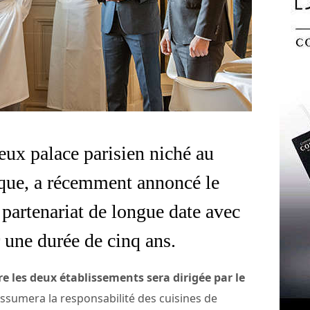
eux palace parisien niché au
rique, a récemment annoncé le
partenariat de longue date avec
ne durée de cinq ans.
e les deux établissements sera dirigée par le
assumera la responsabilité des cuisines de