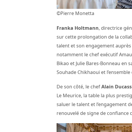
©Pierre Monetta
Franka Holtmann
, directrice gé
sur cette prolongation de la coll
talent et son engagement auprès 
notamment le chef exécutif Amaury
Bikao et Julie Bares-Bonneau en sa
Souhade Chikhaoui et l’ensemble d
De son côté, le chef
Alain Ducass
Le Meurice, la table la plus prest
saluer le talent et l’engagement de
renouvelé de signe de confiance qu’