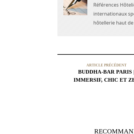
Références Hôteli
internationaux spé
hôtellerie haut d
ARTICLE PRÉCÉDENT
BUDDHA-BAR PARIS 
IMMERSIF, CHIC ET Z
RECOMMAND