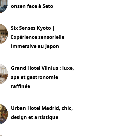
onsen face à Seto
24 juillet 2026
Six Senses Kyoto |
Expérience sensorielle
immersive au Japon
t 2026
Grand Hotel Vilnius : luxe,
spa et gastronomie
raffinée
t 2026
Urban Hotel Madrid, chic,
design et artistique
2 juillet 2026