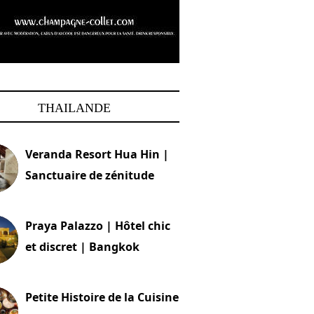
THAILANDE
Veranda Resort Hua Hin |
Sanctuaire de zénitude
30 août 2024
Praya Palazzo | Hôtel chic
et discret | Bangkok
13 avril 2024
Petite Histoire de la Cuisine