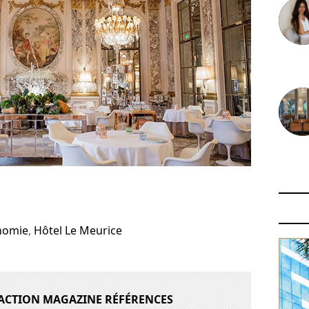
30 juin
29 juin
nomie
,
Hôtel Le Meurice
DACTION MAGAZINE RÉFÉRENCES