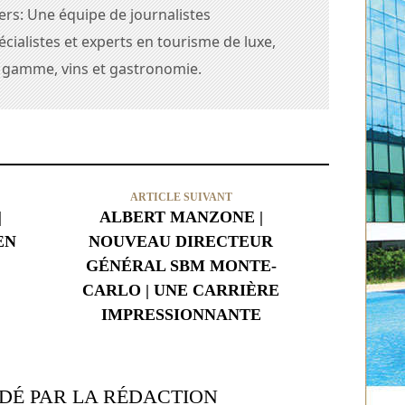
ers: Une équipe de journalistes
cialistes et experts en tourisme de luxe,
e gamme, vins et gastronomie.
ARTICLE SUIVANT
|
ALBERT MANZONE |
EN
NOUVEAU DIRECTEUR
GÉNÉRAL SBM MONTE-
CARLO | UNE CARRIÈRE
IMPRESSIONNANTE
É PAR LA RÉDACTION