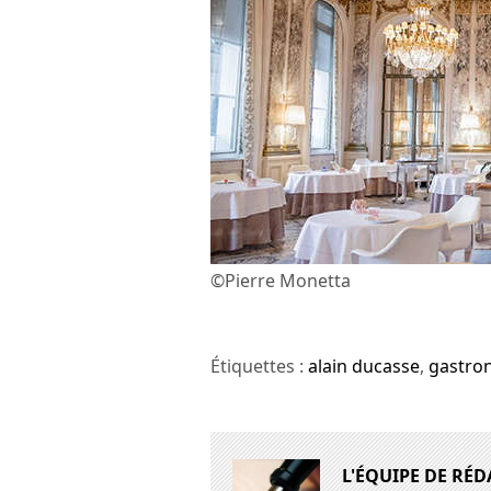
©Pierre Monetta
Étiquettes :
alain ducasse
,
gastro
L'ÉQUIPE DE RÉ