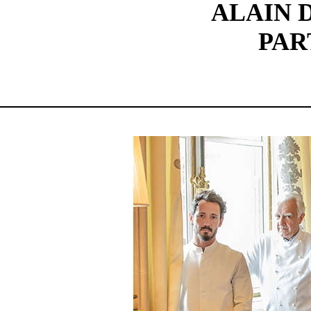
ALAIN 
PAR