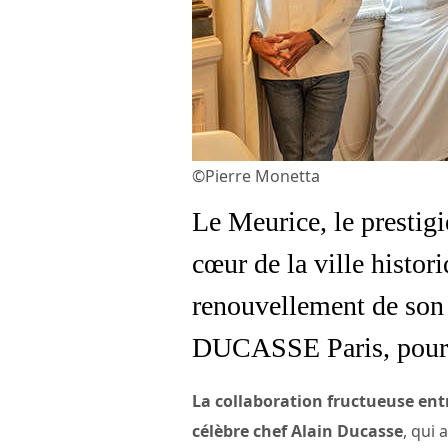
©Pierre Monetta
Le Meurice, le prestigi
cœur de la ville histo
renouvellement de son 
DUCASSE Paris, pour u
La collaboration fructueuse entr
célèbre chef Alain Ducasse
, qui 