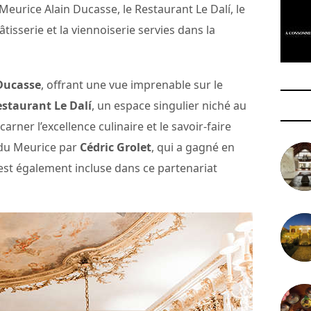
 Meurice Alain Ducasse, le Restaurant Le Dalí, le
tisserie et la viennoiserie servies dans la
 Ducasse
, offrant une vue imprenable sur le
staurant Le Dalí
, un espace singulier niché au
rner l’excellence culinaire et le savoir-faire
 du Meurice par
Cédric Grolet
, qui a gagné en
est également incluse dans ce partenariat