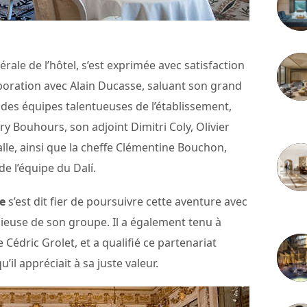
nérale de l’hôtel, s’est exprimée avec satisfaction
aboration avec Alain Ducasse, saluant son grand
des équipes talentueuses de l’établissement,
3 juille
 Bouhours, son adjoint Dimitri Coly, Olivier
lle, ainsi que la cheffe Clémentine Bouchon,
e l’équipe du Dalí.
e
s’est dit fier de poursuivre cette aventure avec
2 juille
igieuse de son groupe. Il a également tenu à
 Cédric Grolet, et a qualifié ce partenariat
il appréciait à sa juste valeur.