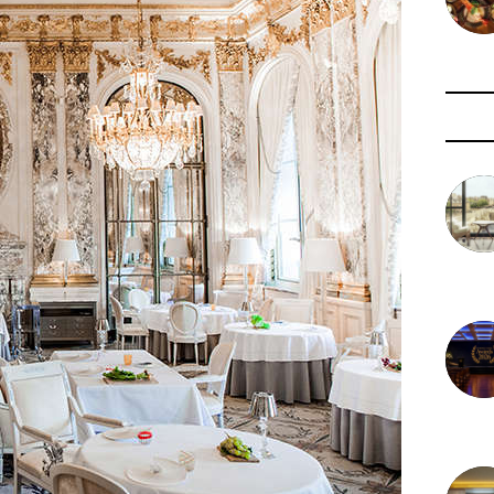
3 août 
29 juil