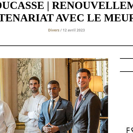
DUCASSE | RENOUVELLE
TENARIAT AVEC LE MEU
Divers
/ 12 avril 2023