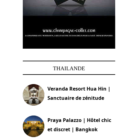
THAILANDE
Veranda Resort Hua Hin |
Sanctuaire de zénitude
30 août 2024
Praya Palazzo | Hôtel chic
et discret | Bangkok
13 avril 2024