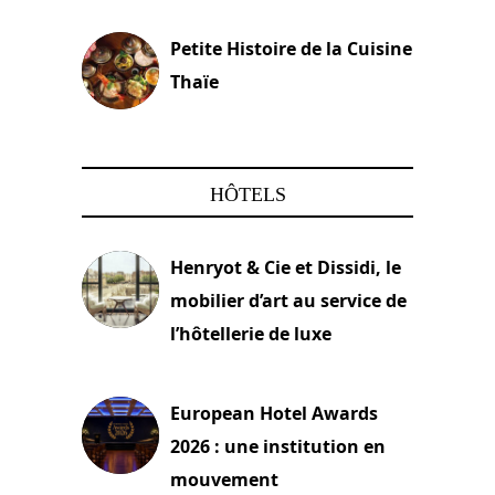
Petite Histoire de la Cuisine
Thaïe
22 mars 2024
HÔTELS
Henryot & Cie et Dissidi, le
mobilier d’art au service de
l’hôtellerie de luxe
3 août 2026
European Hotel Awards
2026 : une institution en
mouvement