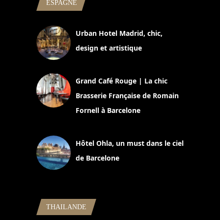
ESPAGNE
Urban Hotel Madrid, chic,
design et artistique
2 juillet 2026
Grand Café Rouge | La chic
Brasserie Française de Romain
Fornell à Barcelone
11 mars 2025
Hôtel Ohla, un must dans le ciel
de Barcelone
5 novembre 2024
THAILANDE