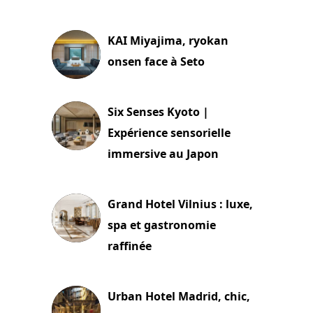
29 juillet 2026
KAI Miyajima, ryokan
onsen face à Seto
24 juillet 2026
Six Senses Kyoto |
Expérience sensorielle
immersive au Japon
3 juillet 2026
Grand Hotel Vilnius : luxe,
spa et gastronomie
raffinée
2 juillet 2026
Urban Hotel Madrid, chic,