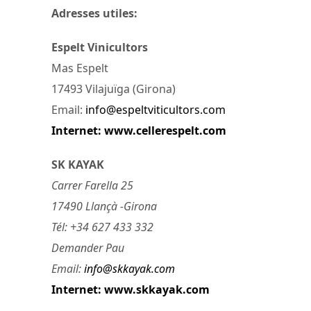
Adresses utiles:
Espelt Vinicultors
Mas Espelt
17493 Vilajuïga (Girona)
Email:
info@espeltviticultors.com
Internet: www.cellerespelt.com
SK KAYAK
Carrer Farella 25
17490 Llançà -Girona
Tél: +34 627 433 332
Demander Pau
Email:
info@skkayak.com
Internet: www.skkayak.com