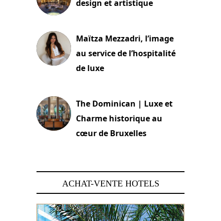
design et artistique
2 juillet 2026
Maïtza Mezzadri, l’image
au service de l’hospitalité
de luxe
30 juin 2026
The Dominican | Luxe et
Charme historique au
cœur de Bruxelles
29 juin 2026
ACHAT-VENTE HOTELS