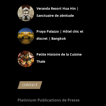
Veranda Resort Hua Hin |
Sanctuaire de zénitude
30 août 2024
Praya Palazzo | Hôtel chic et
discret | Bangkok
13 avril 2024
Petite Histoire de la Cuisine
Thaïe
22 mars 2024
CONTACT
Platinium Publications de Presse