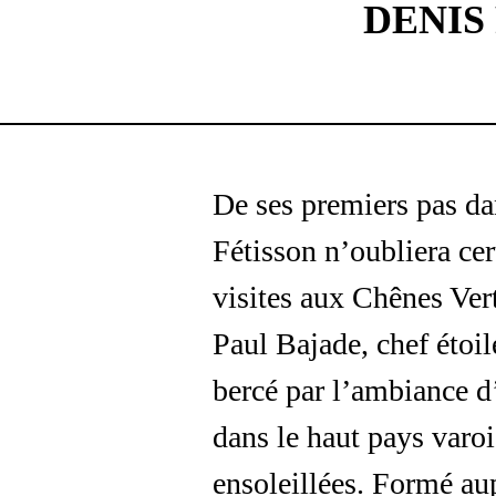
DENIS
De ses premiers pas da
Fétisson n’oubliera ce
visites aux Chênes Vert
Paul Bajade, chef étoi
bercé par l’ambiance d
dans le haut pays varoi
ensoleillées. Formé aup