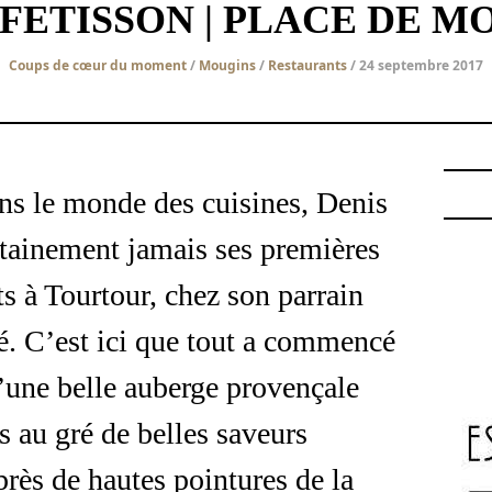
 FETISSON | PLACE DE M
Coups de cœur du moment
/
Mougins
/
Restaurants
/ 24 septembre 2017
ns le monde des cuisines, Denis
rtainement jamais ses premières
s à Tourtour, chez son parrain
lé. C’est ici que tout a commencé
’une belle auberge provençale
s au gré de belles saveurs
rès de hautes pointures de la