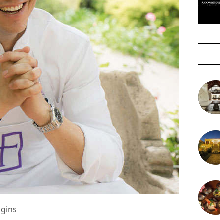
ugins