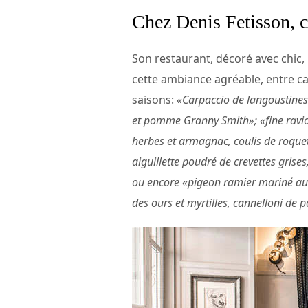
Chez Denis Fetisson, 
Son restaurant, décoré avec chic, 
cette ambiance agréable, entre ca
saisons:
«Carpaccio de langoustine
et pomme Granny Smith»; «fine ravi
herbes et armagnac, coulis de roquett
aiguillette poudré de crevettes grises
ou encore «pigeon ramier mariné au ca
des ours et myrtilles, cannelloni de