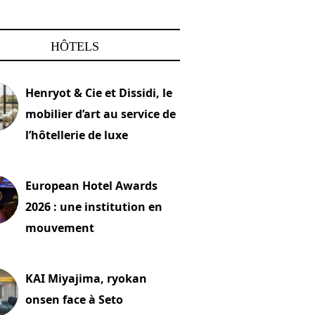
HÔTELS
Henryot & Cie et Dissidi, le
mobilier d’art au service de
l’hôtellerie de luxe
2026
European Hotel Awards
2026 : une institution en
mouvement
let 2026
KAI Miyajima, ryokan
onsen face à Seto