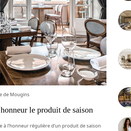
3 juille
2 juille
ce de Mougins
’honneur le produit de saison
ise à l’honneur régulière d’un produit de saison