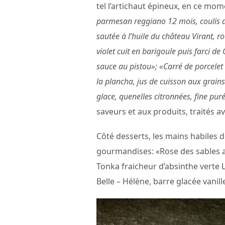
tel l’artichaut épineux, en ce mo
parmesan reggiano 12 mois, coulis d’
sautée à l’huile du château Virant, ro
violet cuit en barigoule puis farci d
sauce au pistou»; «Carré de porcelet 
la plancha, jus de cuisson aux grains
glace, quenelles citronnées, fine pur
saveurs et aux produits, traités av
Côté desserts, les mains habiles 
gourmandises: «Rose des sables a
Tonka fraicheur d’absinthe verte 
Belle – Hélène, barre glacée vani