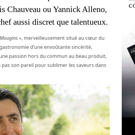
cis Chauveau ou Yannick Alleno,
hef aussi discret que talentueux.
 Mougins »
, merveilleusement situé au cœur du
gastronomie d’une envoûtante sincèrité,
une passion hors du commun au beau produit,
a pas son pareil pour sublimer les saveurs dans