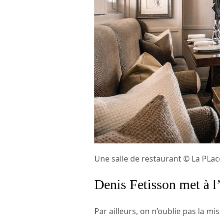
Une salle de restaurant © La PLa
Denis Fetisson met à l
Par ailleurs, on n’oublie pas la m