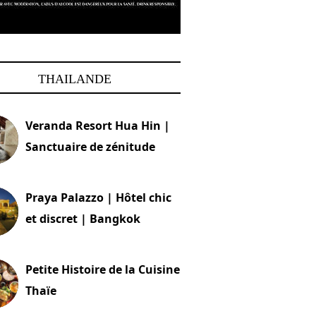
THAILANDE
Veranda Resort Hua Hin |
Sanctuaire de zénitude
30 août 2024
Praya Palazzo | Hôtel chic
et discret | Bangkok
13 avril 2024
Petite Histoire de la Cuisine
Thaïe
22 mars 2024