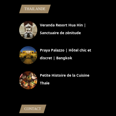
THAILANDE
Veranda Resort Hua Hin |
Sanctuaire de zénitude
30 août 2024
Praya Palazzo | Hôtel chic et
discret | Bangkok
13 avril 2024
Petite Histoire de la Cuisine
Thaïe
22 mars 2024
CONTACT