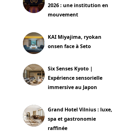
2026 : une institution en
mouvement
29 juillet 2026
KAI Miyajima, ryokan
onsen face à Seto
24 juillet 2026
Six Senses Kyoto |
Expérience sensorielle
immersive au Japon
3 juillet 2026
Grand Hotel Vilnius : luxe,
spa et gastronomie
raffinée
2 juillet 2026