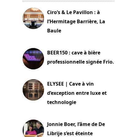
Ciro’s & Le Pavillon : à
l’Hermitage Barrière, La
Baule
18 juin 2025
BEER150 : cave à bière
professionnelle signée Frio.
15 juin 2025
ELYSEE | Cave à vin
d’exception entre luxe et
technologie
15 juin 2025
Jonnie Boer, l’âme de De
Librije s’est éteinte