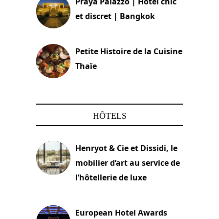
Praya Palazzo | Hôtel chic
et discret | Bangkok
13 avril 2024
Petite Histoire de la Cuisine
Thaïe
22 mars 2024
HÔTELS
Henryot & Cie et Dissidi, le
mobilier d’art au service de
l’hôtellerie de luxe
3 août 2026
European Hotel Awards