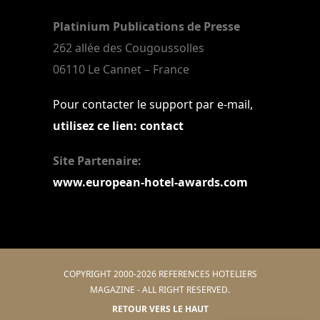
Platinium Publications de Presse
262 allée des Cougoussolles
06110 Le Cannet – France
Pour contacter le support par e-mail,
utilisez ce lien: contact
Site Partenaire:
www.european-hotel-awards.com
COPYRIGHT 2000-2026 REFERENCES HOTELIERS
MAGAZINE - ALL RIGHT RESERVED.
RETOUR VERS LE HAUT