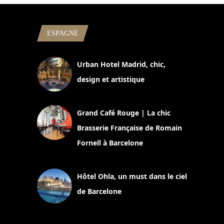
ESPAGNE
Urban Hotel Madrid, chic,
design et artistique
2 juillet 2026
Grand Café Rouge | La chic
Brasserie Française de Romain
Fornell à Barcelone
11 mars 2025
Hôtel Ohla, un must dans le ciel
de Barcelone
5 novembre 2024