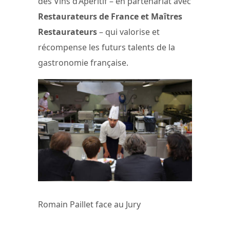
des Vins d’Apéritif – en partenariat avec
Restaurateurs de France et Maîtres
Restaurateurs
– qui valorise et
récompense les futurs talents de la
gastronomie française.
Romain Paillet face au Jury