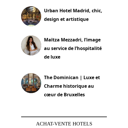
Urban Hotel Madrid, chic,
design et artistique
2 juillet 2026
Maïtza Mezzadri, l’image
au service de l’hospitalité
de luxe
30 juin 2026
The Dominican | Luxe et
Charme historique au
cœur de Bruxelles
29 juin 2026
ACHAT-VENTE HOTELS