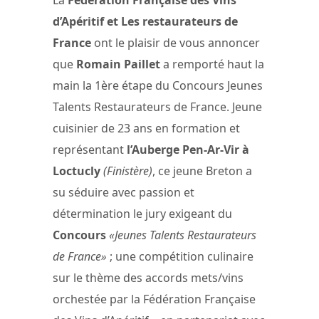
d’Apéritif et Les restaurateurs de
France
ont le plaisir de vous annoncer
que
Romain Paillet
a remporté haut la
main la 1ère étape du Concours Jeunes
Talents Restaurateurs de France. Jeune
cuisinier de 23 ans en formation et
représentant
l’Auberge Pen-Ar-Vir à
Loctucly
(Finistère)
, ce jeune Breton a
su séduire avec passion et
détermination le jury exigeant du
Concours
«Jeunes Talents Restaurateurs
de France»
; une compétition culinaire
sur le thème des accords mets/vins
orchestée par la Fédération Française