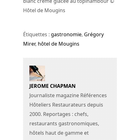
blanc crème glacée au topinambour ©
Hôtel de Mougins
Étiquettes :
gastronomie
,
Grégory
Mirer
,
hôtel de Mougins
JEROME CHAPMAN
Journaliste magazine Références
Hôteliers Restaurateurs depuis
2000. Reportages : chefs,
restaurants gastronomiques,
hôtels haut de gamme et