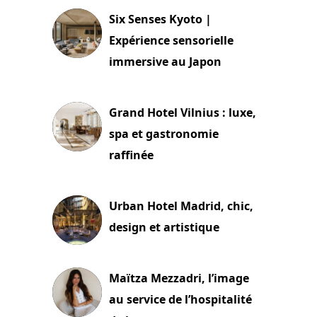
Six Senses Kyoto |
Expérience sensorielle
immersive au Japon
3 juillet 2026
Grand Hotel Vilnius : luxe,
spa et gastronomie
raffinée
2 juillet 2026
Urban Hotel Madrid, chic,
design et artistique
2 juillet 2026
Maïtza Mezzadri, l’image
au service de l’hospitalité