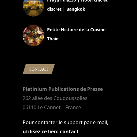
discret | Bangkok
13 avril 2024
Petite Histoire de la Cuisine
Thaïe
22 mars 2024
CONTACT
Platinium Publications de Presse
262 allée des Cougoussolles
06110 Le Cannet – France
Pour contacter le support par e-mail,
utilisez ce lien: contact