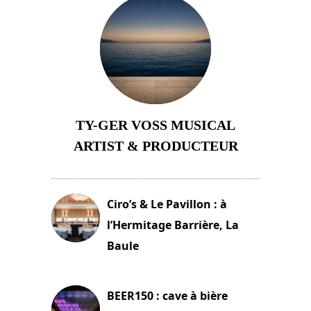
TY-GER VOSS MUSICAL
ARTIST & PRODUCTEUR
11 avril 2026
Ciro’s & Le Pavillon : à
l’Hermitage Barrière, La
Baule
18 juin 2025
BEER150 : cave à bière