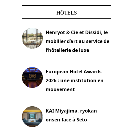
HÔTELS
Henryot & Cie et Dissidi, le
mobilier d’art au service de
l’hôtellerie de luxe
3 août 2026
European Hotel Awards
2026 : une institution en
mouvement
29 juillet 2026
KAI Miyajima, ryokan
onsen face à Seto
24 juillet 2026