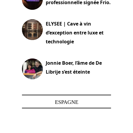
professionnelle signée Frio.
15 juin 2025
ELYSEE | Cave à vin
d’exception entre luxe et
technologie
15 juin 2025
Jonnie Boer, l’âme de De
Librije s’est éteinte
24 avril 2025
ESPAGNE