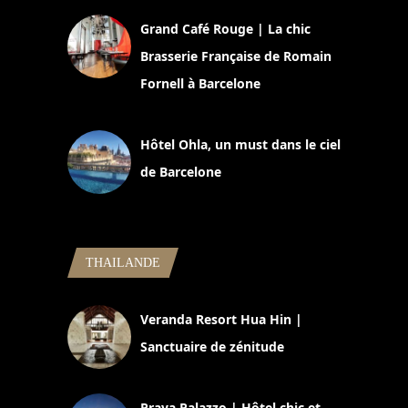
Grand Café Rouge | La chic
Brasserie Française de Romain
Fornell à Barcelone
11 mars 2025
Hôtel Ohla, un must dans le ciel
de Barcelone
5 novembre 2024
THAILANDE
Veranda Resort Hua Hin |
Sanctuaire de zénitude
30 août 2024
Praya Palazzo | Hôtel chic et