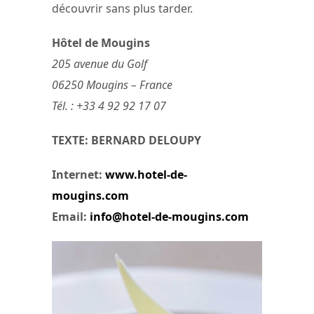
découvrir sans plus tarder.
Hôtel de Mougins
205 avenue du Golf
06250 Mougins – France
Tél. : +33 4 92 92 17 07
TEXTE: BERNARD DELOUPY
Internet:
www.hotel-de-
mougins.com
Email:
info@hotel-de-mougins.com