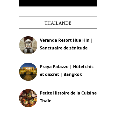
THAILANDE
Veranda Resort Hua Hin |
Sanctuaire de zénitude
30 août 2024
Praya Palazzo | Hôtel chic
et discret | Bangkok
13 avril 2024
Petite Histoire de la Cuisine
Thaïe
22 mars 2024