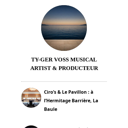
TY-GER VOSS MUSICAL
ARTIST & PRODUCTEUR
11 avril 2026
Ciro’s & Le Pavillon : à
l’Hermitage Barrière, La
Baule
18 juin 2025