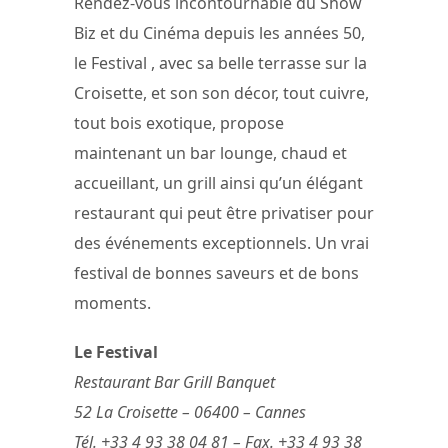
Rendez-vous incontournable du Show
Biz et du Cinéma depuis les années 50,
le Festival , avec sa belle terrasse sur la
Croisette, et son son décor, tout cuivre,
tout bois exotique, propose
maintenant un bar lounge, chaud et
accueillant, un grill ainsi qu’un élégant
restaurant qui peut être privatiser pour
des événements exceptionnels. Un vrai
festival de bonnes saveurs et de bons
moments.
Le Festival
Restaurant Bar Grill Banquet
52 La Croisette – 06400 – Cannes
Tél. +33 4 93 38 04 81 – Fax. +33 4 93 38