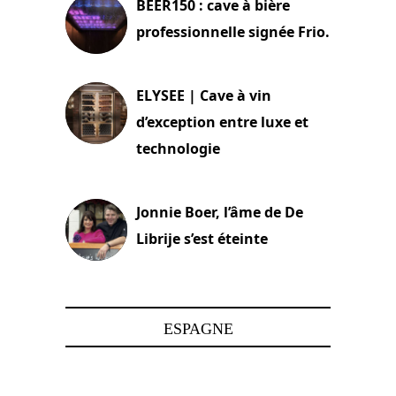
BEER150 : cave à bière
professionnelle signée Frio.
15 juin 2025
ELYSEE | Cave à vin
d’exception entre luxe et
technologie
15 juin 2025
Jonnie Boer, l’âme de De
Librije s’est éteinte
24 avril 2025
ESPAGNE