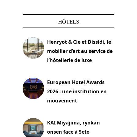
HÔTELS
Henryot & Cie et Dissidi, le
mobilier d’art au service de
l’hôtellerie de luxe
3 août 2026
European Hotel Awards
2026 : une institution en
mouvement
29 juillet 2026
KAI Miyajima, ryokan
onsen face à Seto