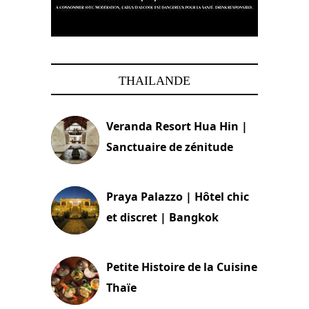
THAILANDE
Veranda Resort Hua Hin |
Sanctuaire de zénitude
30 août 2024
Praya Palazzo | Hôtel chic
et discret | Bangkok
13 avril 2024
Petite Histoire de la Cuisine
Thaïe
22 mars 2024