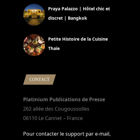
Praya Palazzo | Hôtel chic et
discret | Bangkok
13 avril 2024
Petite Histoire de la Cuisine
Thaïe
22 mars 2024
CONTACT
Platinium Publications de Presse
262 allée des Cougoussolles
06110 Le Cannet – France
Pour contacter le support par e-mail,