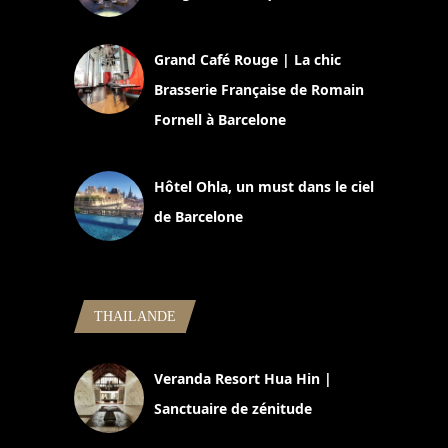
2 juillet 2026
Grand Café Rouge | La chic
Brasserie Française de Romain
Fornell à Barcelone
11 mars 2025
Hôtel Ohla, un must dans le ciel
de Barcelone
5 novembre 2024
THAILANDE
Veranda Resort Hua Hin |
Sanctuaire de zénitude
30 août 2024