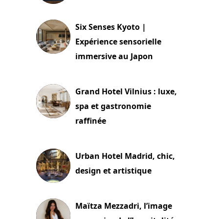
24 juillet 2026
Six Senses Kyoto |
Expérience sensorielle
immersive au Japon
3 juillet 2026
Grand Hotel Vilnius : luxe,
spa et gastronomie
raffinée
2 juillet 2026
Urban Hotel Madrid, chic,
design et artistique
2 juillet 2026
Maïtza Mezzadri, l’image