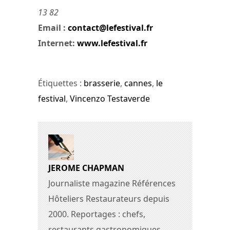
13 82
Email :
contact@lefestival.fr
Internet:
www.lefestival.fr
Étiquettes :
brasserie
,
cannes
,
le
festival
,
Vincenzo Testaverde
JEROME CHAPMAN
Journaliste magazine Références
Hôteliers Restaurateurs depuis
2000. Reportages : chefs,
restaurants gastronomiques,