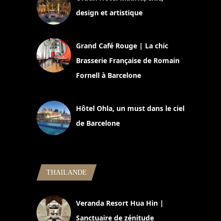
design et artistique
2 juillet 2026
Grand Café Rouge | La chic
Brasserie Française de Romain
Fornell à Barcelone
11 mars 2025
Hôtel Ohla, un must dans le ciel
de Barcelone
5 novembre 2024
THAILANDE
Veranda Resort Hua Hin |
Sanctuaire de zénitude