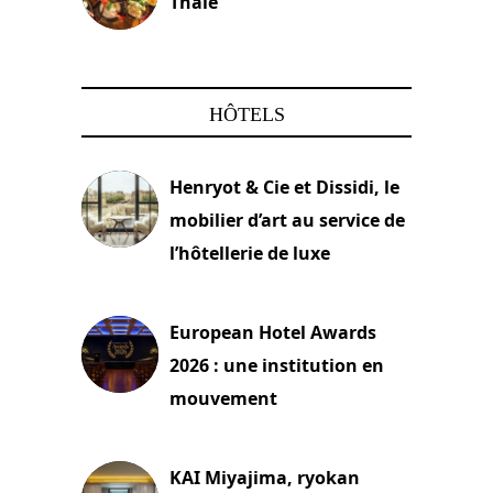
Thaïe
22 mars 2024
HÔTELS
Henryot & Cie et Dissidi, le
mobilier d’art au service de
l’hôtellerie de luxe
3 août 2026
European Hotel Awards
2026 : une institution en
mouvement
29 juillet 2026
KAI Miyajima, ryokan