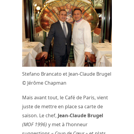
Stefano Brancato et Jean-Claude Brugel
© Jérôme Chapman
Mais avant tout, le Café de Paris, vient
juste de mettre en place sa carte de
saison. Le chef,
Jean-Claude Brugel
(MOF 1996)
y met à l’honneur
suggestions
« Coup de Cœur »
et plats