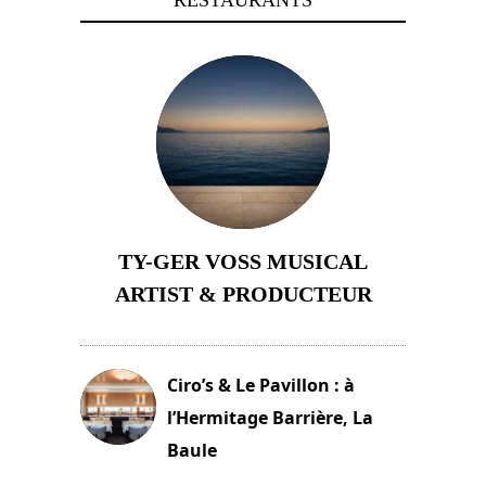
TY-GER VOSS MUSICAL
ARTIST & PRODUCTEUR
11 avril 2026
Ciro’s & Le Pavillon : à
l’Hermitage Barrière, La
Baule
18 juin 2025