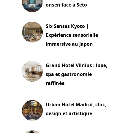
onsen face à Seto
24 juillet 2026
Six Senses Kyoto |
Expérience sensorielle
immersive au Japon
3 juillet 2026
Grand Hotel Vilnius : luxe,
spa et gastronomie
raffinée
2 juillet 2026
Urban Hotel Madrid, chic,
design et artistique
2 juillet 2026