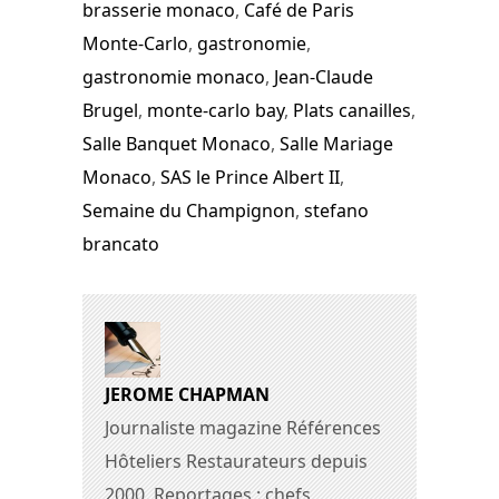
brasserie monaco
,
Café de Paris
Monte-Carlo
,
gastronomie
,
gastronomie monaco
,
Jean-Claude
Brugel
,
monte-carlo bay
,
Plats canailles
,
Salle Banquet Monaco
,
Salle Mariage
Monaco
,
SAS le Prince Albert II
,
Semaine du Champignon
,
stefano
brancato
JEROME CHAPMAN
Journaliste magazine Références
Hôteliers Restaurateurs depuis
2000. Reportages : chefs,