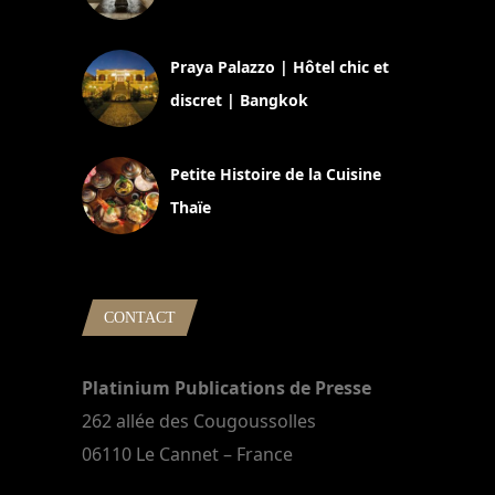
30 août 2024
Praya Palazzo | Hôtel chic et
discret | Bangkok
13 avril 2024
Petite Histoire de la Cuisine
Thaïe
22 mars 2024
CONTACT
Platinium Publications de Presse
262 allée des Cougoussolles
06110 Le Cannet – France