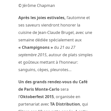
© Jérôme Chapman
Après les joies estivales,
l’automne et
ses saveurs viendront honorer la
cuisine de Jean-Claude Brugel, avec une
semaine dédiée spécialement aux
« Champignons »
du
21 au 27
septembre 2015
, autour de plats simples
et goûteux mettant à l’honneur:
sanguins, cèpes, pleurotes…
Un des grands rendez-vous du Café
de Paris Monte-Carlo
sera
l’
Oktoberfest 2015
, organisée en
partenariat avec
TA Distribution
, qui