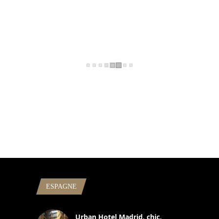
ESPAGNE
Urban Hotel Madrid, chic,