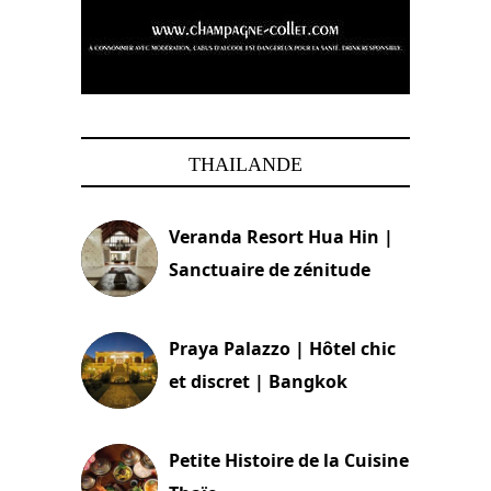
THAILANDE
Veranda Resort Hua Hin |
Sanctuaire de zénitude
30 août 2024
Praya Palazzo | Hôtel chic
et discret | Bangkok
13 avril 2024
Petite Histoire de la Cuisine