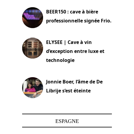
BEER150 : cave à bière
professionnelle signée Frio.
15 juin 2025
ELYSEE | Cave à vin
d’exception entre luxe et
technologie
15 juin 2025
Jonnie Boer, l’âme de De
Librije s’est éteinte
24 avril 2025
ESPAGNE