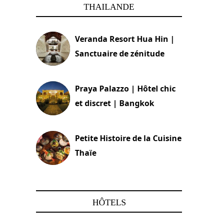
THAILANDE
Veranda Resort Hua Hin |
Sanctuaire de zénitude
30 août 2024
Praya Palazzo | Hôtel chic
et discret | Bangkok
13 avril 2024
Petite Histoire de la Cuisine
Thaïe
22 mars 2024
HÔTELS