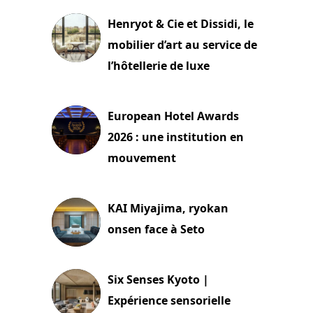
Henryot & Cie et Dissidi, le
mobilier d’art au service de
l’hôtellerie de luxe
3 août 2026
European Hotel Awards
2026 : une institution en
mouvement
29 juillet 2026
KAI Miyajima, ryokan
onsen face à Seto
24 juillet 2026
Six Senses Kyoto |
Expérience sensorielle