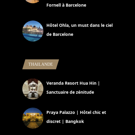
Fornell à Barcelone
11 mars 2025
Hôtel Ohla, un must dans le ciel
de Barcelone
5 novembre 2024
THAILANDE
Veranda Resort Hua Hin |
Sanctuaire de zénitude
30 août 2024
Praya Palazzo | Hôtel chic et
discret | Bangkok
13 avril 2024