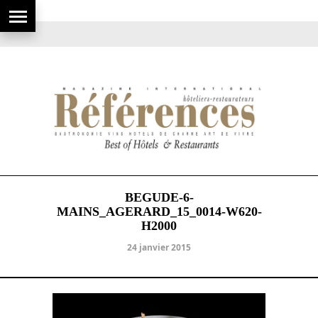
BEGUDE-6-
MAINS_AGERARD_15_0014-W620-
H2000
24 janvier 2015