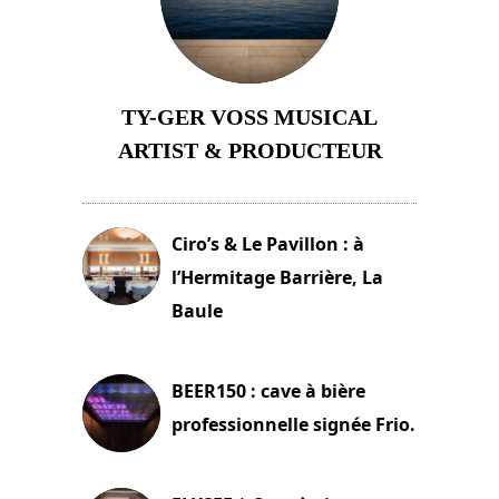
TY-GER VOSS MUSICAL
ARTIST & PRODUCTEUR
11 avril 2026
Ciro’s & Le Pavillon : à
l’Hermitage Barrière, La
Baule
18 juin 2025
BEER150 : cave à bière
professionnelle signée Frio.
15 juin 2025