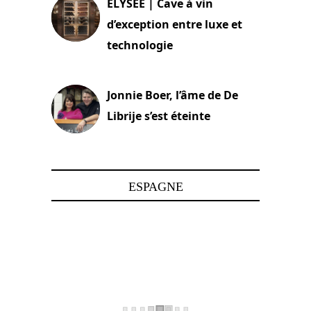
ELYSEE | Cave à vin
d’exception entre luxe et
technologie
15 juin 2025
Jonnie Boer, l’âme de De
Librije s’est éteinte
24 avril 2025
ESPAGNE