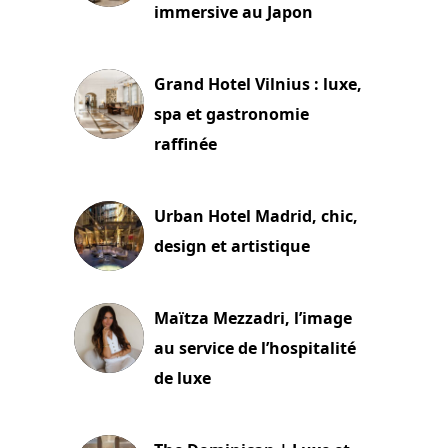
immersive au Japon
3 juillet 2026
Grand Hotel Vilnius : luxe,
spa et gastronomie
raffinée
2 juillet 2026
Urban Hotel Madrid, chic,
design et artistique
2 juillet 2026
Maïtza Mezzadri, l’image
au service de l’hospitalité
de luxe
30 juin 2026