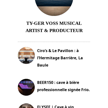
TY-GER VOSS MUSICAL
ARTIST & PRODUCTEUR
11 avril 2026
Ciro’s & Le Pavillon : à
l’Hermitage Barrière, La
Baule
18 juin 2025
BEER150 : cave à bière
professionnelle signée Frio.
15 juin 2025
ELYSEE | Cave à vin