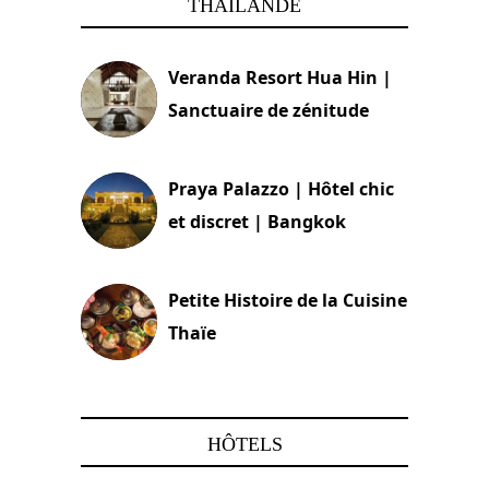
THAILANDE
Veranda Resort Hua Hin |
Sanctuaire de zénitude
30 août 2024
Praya Palazzo | Hôtel chic
et discret | Bangkok
13 avril 2024
Petite Histoire de la Cuisine
Thaïe
22 mars 2024
HÔTELS