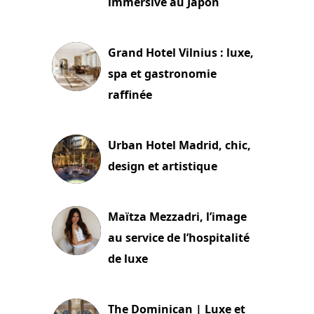
immersive au Japon
3 juillet 2026
Grand Hotel Vilnius : luxe,
spa et gastronomie
raffinée
2 juillet 2026
Urban Hotel Madrid, chic,
design et artistique
2 juillet 2026
Maïtza Mezzadri, l’image
au service de l’hospitalité
de luxe
30 juin 2026
The Dominican | Luxe et