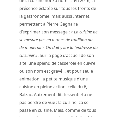
de la cuisine note à note … En 2016, la
présence éclatée sur tous les fronts de
la gastronomie, mais aussi Internet,
permettent à Pierre Gagnaire
d’exprimer son message :
« La cuisine ne
se mesure pas en termes de tradition ou
de modernité. On doit y lire la tendresse du
cuisinier »
. Sur la page d’accueil de son
site, une splendide casserole en cuivre
où son nom est gravé… et pour seule
animation, la petite musique d’une
cuisine en pleine action, celle du 6,
Balzac. Autrement dit, l’essentiel à ne
pas perdre de vue : la cuisine, ça se
passe en cuisine. Mais, comme de tous