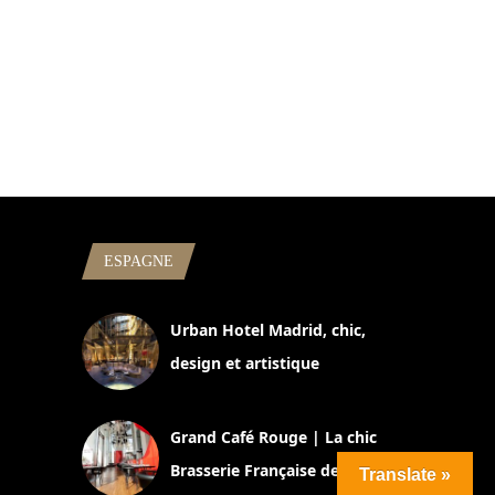
ESPAGNE
Urban Hotel Madrid, chic,
design et artistique
2 juillet 2026
Grand Café Rouge | La chic
Brasserie Française de Romain
Translate »