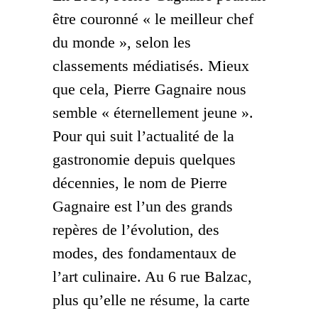
être couronné « le meilleur chef
du monde », selon les
classements médiatisés. Mieux
que cela, Pierre Gagnaire nous
semble « éternellement jeune ».
Pour qui suit l’actualité de la
gastronomie depuis quelques
décennies, le nom de Pierre
Gagnaire est l’un des grands
repères de l’évolution, des
modes, des fondamentaux de
l’art culinaire. Au 6 rue Balzac,
plus qu’elle ne résume, la carte