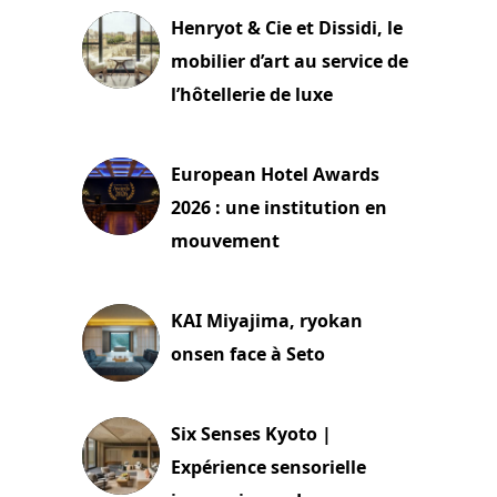
Henryot & Cie et Dissidi, le
mobilier d’art au service de
l’hôtellerie de luxe
3 août 2026
European Hotel Awards
2026 : une institution en
mouvement
29 juillet 2026
KAI Miyajima, ryokan
onsen face à Seto
24 juillet 2026
Six Senses Kyoto |
Expérience sensorielle