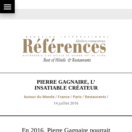
PIERRE GAGNAIRE, L’
INSATIABLE CRÉATEUR
Autour du Monde
/
France
/
Paris
/
Restaurants
/
14 juillet 2016
En 2016, Pierre Gagnaire pourrait