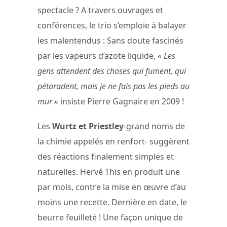
spectacle ? A travers ouvrages et
conférences, le trio s’emploie à balayer
les malentendus : Sans doute fascinés
par les vapeurs d’azote liquide,
« Les
gens attendent des choses qui fument, qui
pétaradent, mais je ne fais pas les pieds au
mur »
insiste Pierre Gagnaire en 2009 !
Les
Wurtz et Priestley
-grand noms de
la chimie appelés en renfort- suggèrent
des réactions finalement simples et
naturelles. Hervé This en produit une
par mois, contre la mise en œuvre d’au
moins une recette. Dernière en date, le
beurre feuilleté ! Une façon unique de