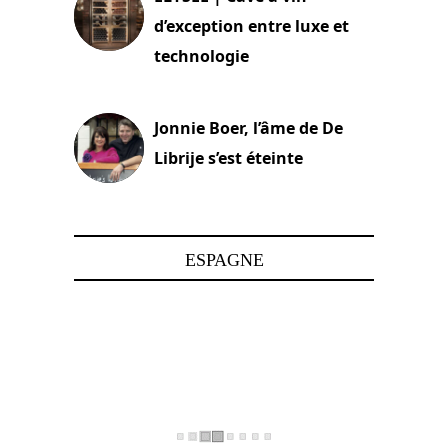
d’exception entre luxe et
technologie
15 juin 2025
Jonnie Boer, l’âme de De
Librije s’est éteinte
24 avril 2025
ESPAGNE