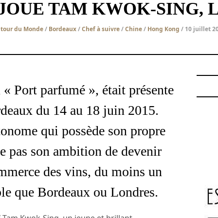
JOUE TAM KWOK-SING, L
tour du Monde
/
Bordeaux
/
Chef à suivre
/
Chine
/
Hong Kong
/ 10 juillet 2
 « Port parfumé », était présente
rdeaux du 14 au 18 juin 2015.
onome qui possède son propre
e pas son ambition de devenir
ommerce des vins, du moins un
ble que Bordeaux ou Londres.