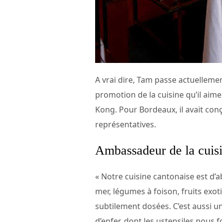
A vrai dire, Tam passe actuellemen
promotion de la cuisine qu’il aim
Kong. Pour Bordeaux, il avait con
représentatives.
Ambassadeur de la cuisi
« Notre cuisine cantonaise est d’a
mer, légumes à foison, fruits exo
subtilement dosées. C’est aussi une 
d’enfer, dont les ustensiles nous f