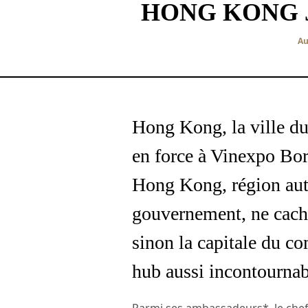
HONG KONG 
Au
Hong Kong, la ville du
en force à Vinexpo Bo
Hong Kong, région aut
gouvernement, ne cach
sinon la capitale du c
hub aussi incontourna