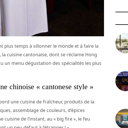
t plus temps à sillonner le monde et à faire la
e, la cuisine cantonaise, dont se réclame Hong
3 août 
çu un menu dégustation des spécialités les plus
ne chinoise « cantonese style »
29 juil
bord une cuisine de fraîcheur, produits de la
tiques, assemblage de couleurs, d’épices
cuisine de l’instant, au « big fire », le feu
ont un peu défaut à l’étranger ! »