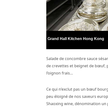
Grand Hall Kitchen Hong Kong
Salade de concombre sauce sésame
de crevettes et beignet de bœuf, p
l’oignon frais…
Ce qui n’exclut pas un bœuf bour
peu éloigné de nos saveurs europé
Shaoxing wine, dénomination un pe