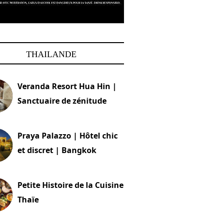
THAILANDE
Veranda Resort Hua Hin |
Sanctuaire de zénitude
30 août 2024
Praya Palazzo | Hôtel chic
et discret | Bangkok
13 avril 2024
Petite Histoire de la Cuisine
Thaïe
22 mars 2024