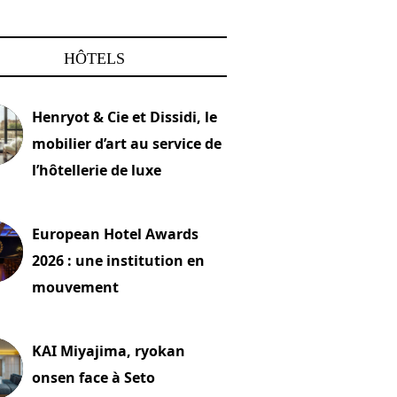
HÔTELS
Henryot & Cie et Dissidi, le
mobilier d’art au service de
l’hôtellerie de luxe
2026
European Hotel Awards
2026 : une institution en
mouvement
let 2026
KAI Miyajima, ryokan
onsen face à Seto