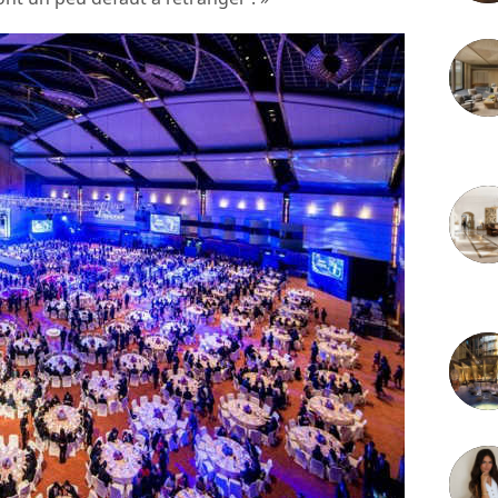
3 juille
2 juille