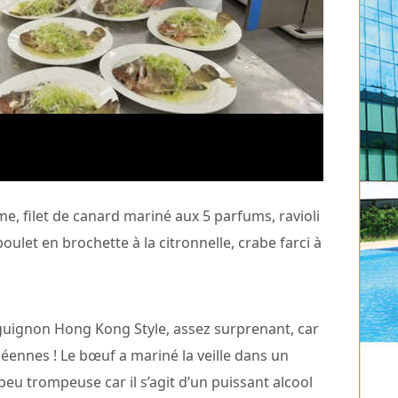
, filet de canard mariné aux 5 parfums, ravioli
oulet en brochette à la citronnelle, crabe farci à
guignon Hong Kong Style, assez surprenant, car
ennes ! Le bœuf a mariné la veille dans un
u trompeuse car il s’agit d’un puissant alcool