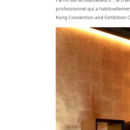
Parmi ses ambassadeurs*, le chef
professionnel qui a habituelleme
Kong Convention and Exhibition C