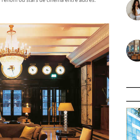
e renom ou stars de cinéma entre autres.
30 juin
29 juin