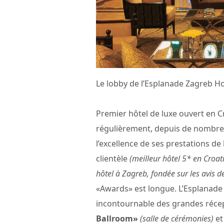
Le lobby de l’Esplanade Zagreb H
Premier hôtel de luxe ouvert en Cr
régulièrement, depuis de nombreu
l’excellence de ses prestations de
clientèle
(meilleur hôtel 5* en Croat
hôtel à Zagreb, fondée sur les avis 
«Awards» est longue. L’Esplanade 
incontournable des grandes récep
Ballroom»
(salle de cérémonies)
et