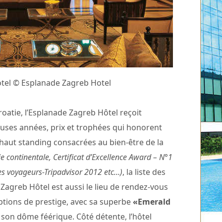
otel © Esplanade Zagreb Hotel
oatie, l’Esplanade Zagreb Hôtel reçoit
ses années, prix et trophées qui honorent
 haut standing consacrées au bien-être de la
ie continentale, Certificat d’Excellence Award – N°1
des voyageurs-Tripadvisor 2012 etc…)
, la liste des
Zagreb Hôtel est aussi le lieu de rendez-vous
tions de prestige, avec sa superbe
«Emerald
 son dôme féérique. Côté détente, l’hôtel