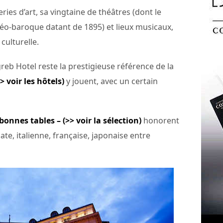
ies d’art, sa vingtaine de théâtres (dont le
 néo-baroque datant de 1895) et lieux musicaux,
culturelle.
greb Hotel reste la prestigieuse référence de la
> voir les hôtels)
y jouent, avec un certain
bonnes tables – (>> voir la sélection)
honorent
oate, italienne, française, japonaise entre