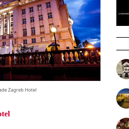
ade Zagreb Hotel
tel