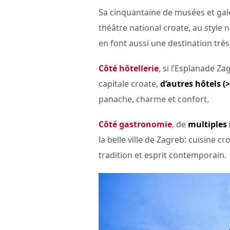
Sa cinquantaine de musées et galer
théâtre national croate, au style
en font aussi une destination très 
Côté hôtellerie
, si l’Esplanade Za
capitale croate,
d’autres hôtels (>
panache, charme et confort.
Côté gastronomie
, de
multiples 
la belle ville de Zagreb: cuisine cr
tradition et esprit contemporain.