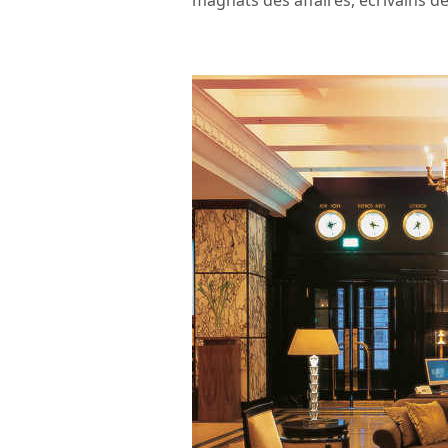
magnats des affaires, écrivains d