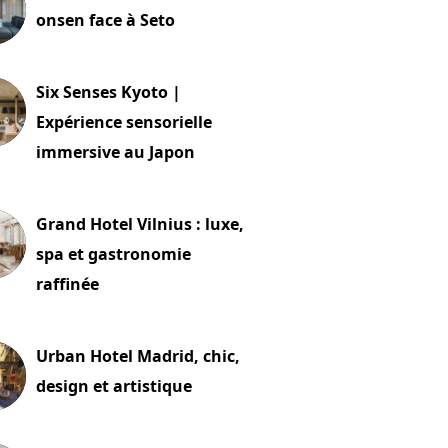
onsen face à Seto
24 juillet 2026
Six Senses Kyoto |
Expérience sensorielle
immersive au Japon
t 2026
Grand Hotel Vilnius : luxe,
spa et gastronomie
raffinée
t 2026
Urban Hotel Madrid, chic,
design et artistique
2 juillet 2026