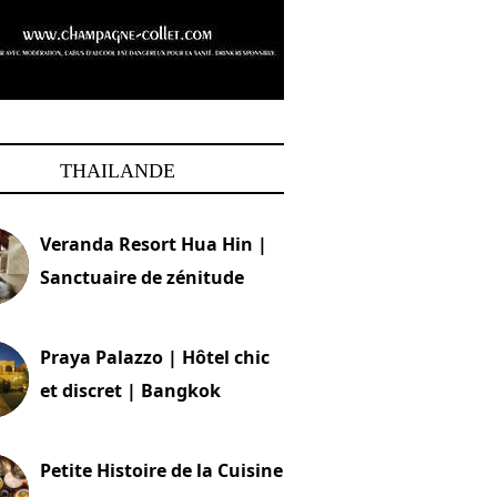
THAILANDE
Veranda Resort Hua Hin |
Sanctuaire de zénitude
30 août 2024
Praya Palazzo | Hôtel chic
et discret | Bangkok
13 avril 2024
Petite Histoire de la Cuisine