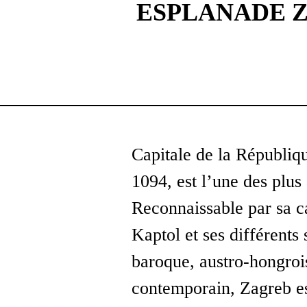
ESPLANADE 
Capitale de la Républiq
1094, est l’une des plus
Reconnaissable par sa c
Kaptol et ses différents 
baroque, austro-hongroi
contemporain, Zagreb est