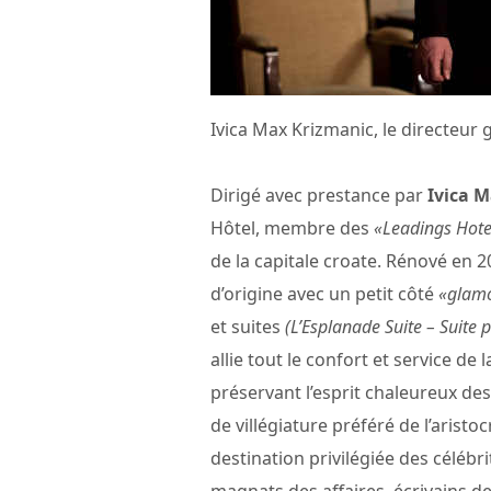
Ivica Max Krizmanic, le directeur
Dirigé avec prestance par
Ivica 
Hôtel, membre des
«Leadings Hote
de la capitale croate. Rénové en 2
d’origine avec un petit côté
«glamo
et suites
(L’Esplanade Suite – Suite 
allie tout le confort et service de 
préservant l’esprit chaleureux des 
de villégiature préféré de l’aristoc
destination privilégiée des céléb