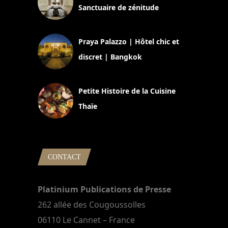
Sanctuaire de zénitude
30 août 2024
Praya Palazzo | Hôtel chic et
discret | Bangkok
13 avril 2024
Petite Histoire de la Cuisine
Thaïe
22 mars 2024
CONTACT
Platinium Publications de Presse
262 allée des Cougoussolles
06110 Le Cannet – France