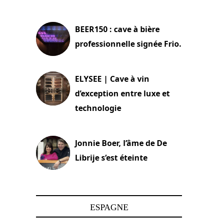
18 juin 2025
BEER150 : cave à bière
professionnelle signée Frio.
15 juin 2025
ELYSEE | Cave à vin
d’exception entre luxe et
technologie
15 juin 2025
Jonnie Boer, l’âme de De
Librije s’est éteinte
24 avril 2025
ESPAGNE