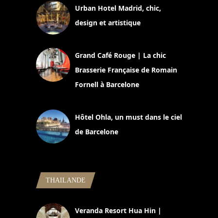
Urban Hotel Madrid, chic,
design et artistique
2 juillet 2026
Grand Café Rouge | La chic
Brasserie Française de Romain
Fornell à Barcelone
11 mars 2025
Hôtel Ohla, un must dans le ciel
de Barcelone
5 novembre 2024
THAILANDE
Veranda Resort Hua Hin |