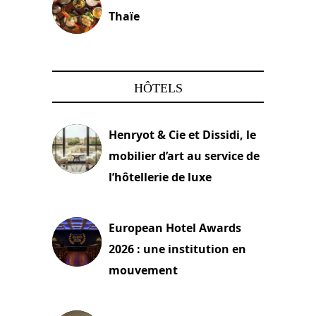
Thaïe
22 mars 2024
HÔTELS
Henryot & Cie et Dissidi, le
mobilier d’art au service de
l’hôtellerie de luxe
3 août 2026
European Hotel Awards
2026 : une institution en
mouvement
29 juillet 2026