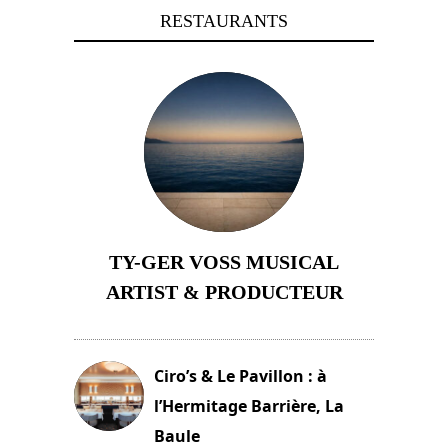
RESTAURANTS
TY-GER VOSS MUSICAL
ARTIST & PRODUCTEUR
11 avril 2026
Ciro’s & Le Pavillon : à
l’Hermitage Barrière, La
Baule