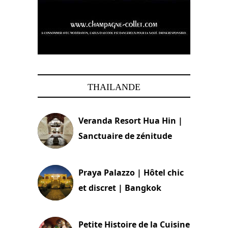
THAILANDE
Veranda Resort Hua Hin |
Sanctuaire de zénitude
30 août 2024
Praya Palazzo | Hôtel chic
et discret | Bangkok
13 avril 2024
Petite Histoire de la Cuisine