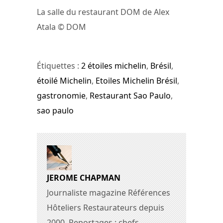
La salle du restaurant DOM de Alex
Atala © DOM
Étiquettes :
2 étoiles michelin
,
Brésil
,
étoilé Michelin
,
Etoiles Michelin Brésil
,
gastronomie
,
Restaurant Sao Paulo
,
sao paulo
JEROME CHAPMAN
Journaliste magazine Références
Hôteliers Restaurateurs depuis
2000. Reportages : chefs,