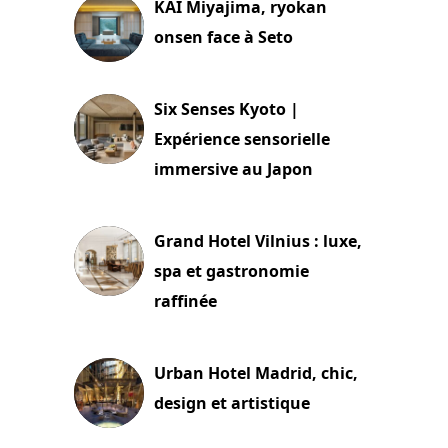
KAI Miyajima, ryokan
onsen face à Seto
24 juillet 2026
Six Senses Kyoto |
Expérience sensorielle
immersive au Japon
3 juillet 2026
Grand Hotel Vilnius : luxe,
spa et gastronomie
raffinée
2 juillet 2026
Urban Hotel Madrid, chic,
design et artistique
2 juillet 2026