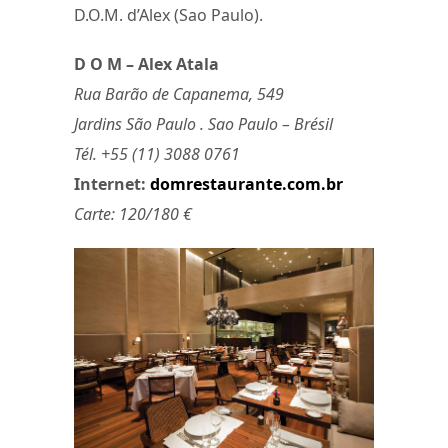
D.O.M. d’Alex (Sao Paulo).
D O M – Alex Atala
Rua Barão de Capanema, 549
Jardins São Paulo . Sao Paulo – Brésil
Tél. +55 (11) 3088 0761
Internet:
domrestaurante.com.br
Carte: 120/180 €