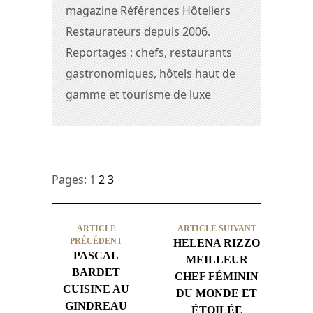
magazine Références Hôteliers
Restaurateurs depuis 2006.
Reportages : chefs, restaurants
gastronomiques, hôtels haut de
gamme et tourisme de luxe
Pages:
1
2
3
ARTICLE
ARTICLE SUIVANT
PRÉCÉDENT
HELENA RIZZO
PASCAL
MEILLEUR
BARDET
CHEF FÉMININ
CUISINE AU
DU MONDE ET
GINDREAU
ÉTOILÉE