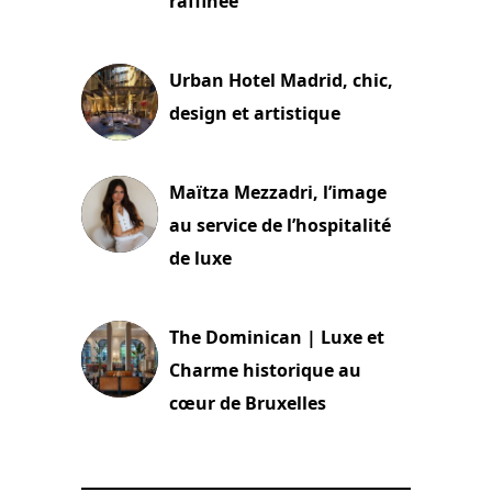
raffinée
2 juillet 2026
Urban Hotel Madrid, chic,
design et artistique
2 juillet 2026
Maïtza Mezzadri, l’image
au service de l’hospitalité
de luxe
30 juin 2026
The Dominican | Luxe et
Charme historique au
cœur de Bruxelles
29 juin 2026