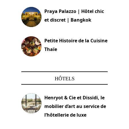
Praya Palazzo | Hôtel chic
et discret | Bangkok
13 avril 2024
Petite Histoire de la Cuisine
Thaïe
22 mars 2024
HÔTELS
Henryot & Cie et Dissidi, le
mobilier d’art au service de
l’hôtellerie de luxe
3 août 2026