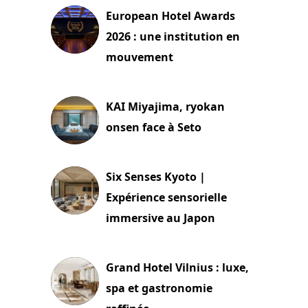
European Hotel Awards
2026 : une institution en
mouvement
29 juillet 2026
KAI Miyajima, ryokan
onsen face à Seto
24 juillet 2026
Six Senses Kyoto |
Expérience sensorielle
immersive au Japon
3 juillet 2026
Grand Hotel Vilnius : luxe,
spa et gastronomie