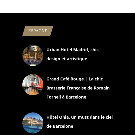
ESPAGNE
Urban Hotel Madrid, chic,
design et artistique
2 juillet 2026
Grand Café Rouge | La chic
Brasserie Française de Romain
Fornell à Barcelone
11 mars 2025
Hôtel Ohla, un must dans le ciel
de Barcelone
5 novembre 2024