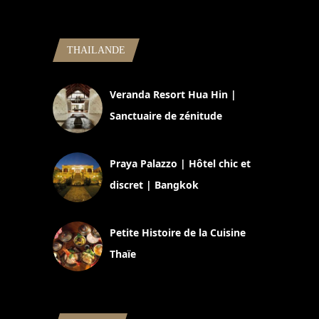
THAILANDE
Veranda Resort Hua Hin |
Sanctuaire de zénitude
30 août 2024
Praya Palazzo | Hôtel chic et
discret | Bangkok
13 avril 2024
Petite Histoire de la Cuisine
Thaïe
22 mars 2024