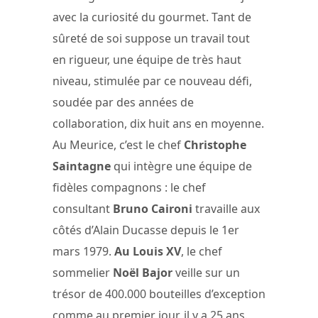
avec la curiosité du gourmet. Tant de
sûreté de soi suppose un travail tout
en rigueur, une équipe de très haut
niveau, stimulée par ce nouveau défi,
soudée par des années de
collaboration, dix huit ans en moyenne.
Au Meurice, c’est le chef
Christophe
Saintagne
qui intègre une équipe de
fidèles compagnons : le chef
consultant
Bruno Caironi
travaille aux
côtés d’Alain Ducasse depuis le 1er
mars 1979.
Au Louis XV
, le chef
sommelier
Noël Bajor
veille sur un
trésor de 400.000 bouteilles d’exception
comme au premier jour, il y a 25 ans.