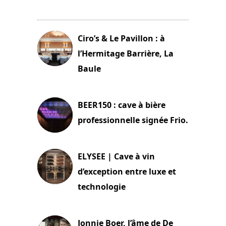
11 avril 2026
Ciro’s & Le Pavillon : à
l’Hermitage Barrière, La
Baule
18 juin 2025
BEER150 : cave à bière
professionnelle signée Frio.
15 juin 2025
ELYSEE | Cave à vin
d’exception entre luxe et
technologie
15 juin 2025
Jonnie Boer, l’âme de De