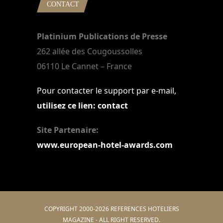
CONTACT
Platinium Publications de Presse
262 allée des Cougoussolles
06110 Le Cannet – France
Pour contacter le support par e-mail,
utilisez ce lien: contact
Site Partenaire:
www.european-hotel-awards.com
COPYRIGHT 2000-2026 REFERENCES HOTELIERS
MAGAZINE - ALL RIGHT RESERVED.