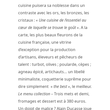
cuisine puisera sa noblesse dans un
contraste avec les ors, les bronzes, les
cristaux :
« Une cuisine de l’essentiel au
cœur de laquelle se trouve le goût »
. A la
carte, les plus beaux fleurons de la
cuisine française, une vitrine
d’exception pour la production
d’artisans, éleveurs et pêcheurs de
talent : turbot, olives ; poularde, cèpes ;
agneau épicé, artichauts… un libellé
minimaliste, coquetterie suprême pour
dire simplement «
the best »
, le meilleur.
Le menu collection
– Trois mets et demi,
fromages et dessert est à 380 euros.
Un doigt de malice ? Alain Ducasse joue