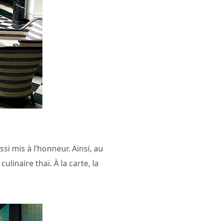
si mis à l’honneur. Ainsi, au
inaire thaï. À la carte, la