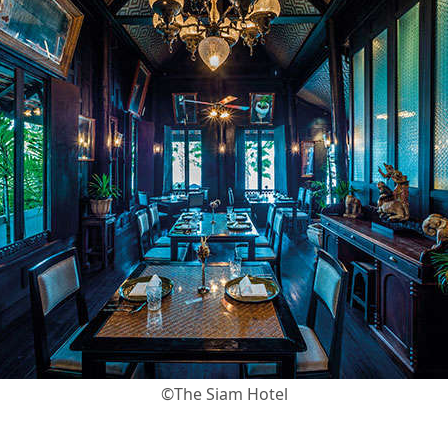
©The Siam Hotel