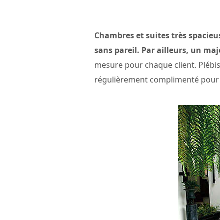
Chambres et suites très spacieus
sans pareil. Par ailleurs, un m
mesure pour chaque client. Plébis
régulièrement complimenté pour la