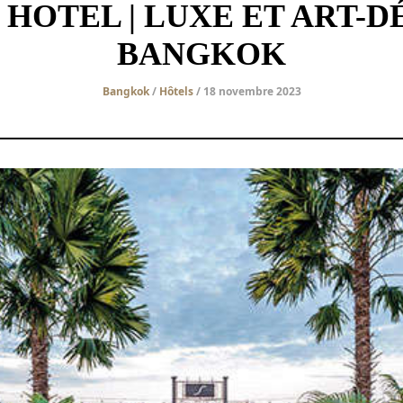
 HOTEL | LUXE ET ART-DÉ
BANGKOK
Bangkok
/
Hôtels
/ 18 novembre 2023