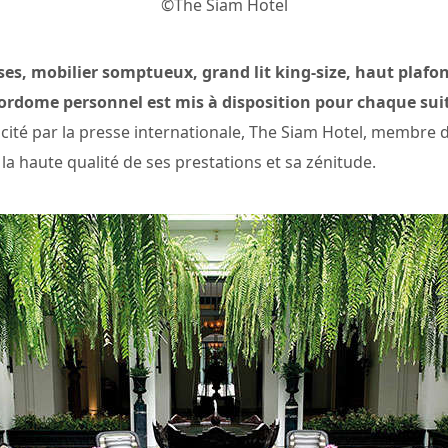
©The Siam Hotel
es, mobilier somptueux, grand lit king-size, haut plafon
ajordome personnel est mis à disposition pour chaque sui
cité par la presse internationale, The Siam Hotel, membre d
 haute qualité de ses prestations et sa zénitude.