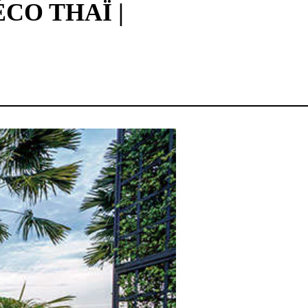
CO THAÏ |