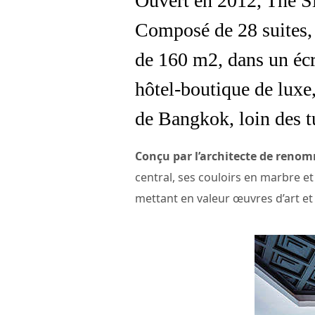
Ouvert en 2012, The Si
Composé de 28 suites, 
de 160 m2, dans un écr
hôtel-boutique de luxe,
de Bangkok, loin des t
Conçu par l’architecte de renom
central, ses couloirs en marbre et
mettant en valeur œuvres d’art et