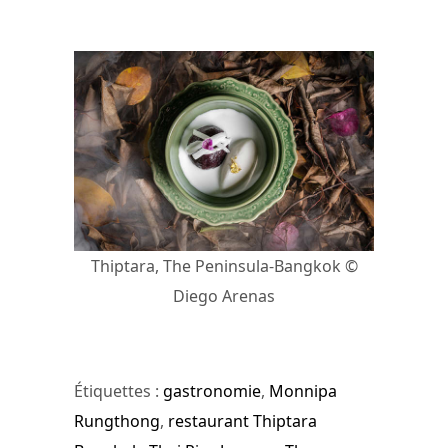
Thiptara, The Peninsula-Bangkok ©
Diego Arenas
Étiquettes :
gastronomie
,
Monnipa
Rungthong
,
restaurant Thiptara