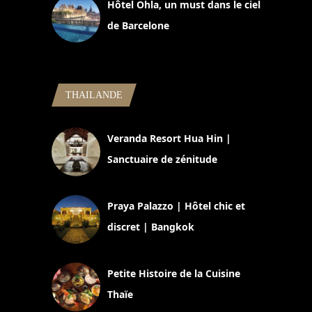
Hôtel Ohla, un must dans le ciel
de Barcelone
5 novembre 2024
THAILANDE
Veranda Resort Hua Hin |
Sanctuaire de zénitude
30 août 2024
Praya Palazzo | Hôtel chic et
discret | Bangkok
13 avril 2024
Petite Histoire de la Cuisine
Thaïe
22 mars 2024