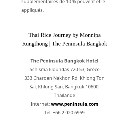
supplémentaires de 10 % peuvent être
appliqués.
Thai Rice Journey by Monnipa
Rungthong | The Peninsula Bangkok
The Peninsula Bangkok Hotel
Schisma Eloundas 720 53, Grèce
333 Charoen Nakhon Rd, Khlong Ton
Sai, Khlong San, Bangkok 10600,
Thaïlande
Internet:
www.peninsula.com
Tél. +66 2 020 6969