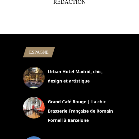
RÉDACTION
ESPAGNE
Urban Hotel Madrid, chic,
design et artistique
2 juillet 2026
Grand Café Rouge | La chic
Brasserie Française de Romain
Fornell à Barcelone
11 mars 2025