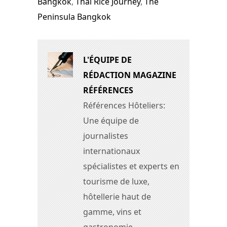
Bangkok
,
Thai Rice Journey
,
The
Peninsula Bangkok
L'ÉQUIPE DE
RÉDACTION MAGAZINE
RÉFÉRENCES
Références Hôteliers:
Une équipe de
journalistes
internationaux
spécialistes et experts en
tourisme de luxe,
hôtellerie haut de
gamme, vins et