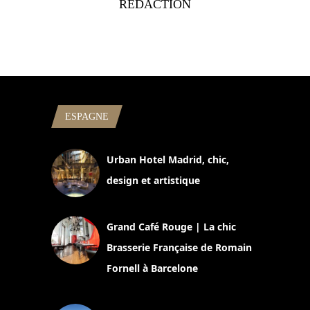
RÉDACTION
ESPAGNE
Urban Hotel Madrid, chic,
design et artistique
2 juillet 2026
Grand Café Rouge | La chic
Brasserie Française de Romain
Fornell à Barcelone
11 mars 2025