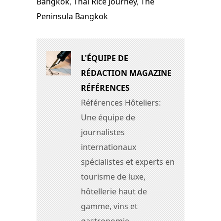
Bangkok
,
Thai Rice Journey
,
The
Peninsula Bangkok
L'ÉQUIPE DE
RÉDACTION MAGAZINE
RÉFÉRENCES
Références Hôteliers:
Une équipe de
journalistes
internationaux
spécialistes et experts en
tourisme de luxe,
hôtellerie haut de
gamme, vins et