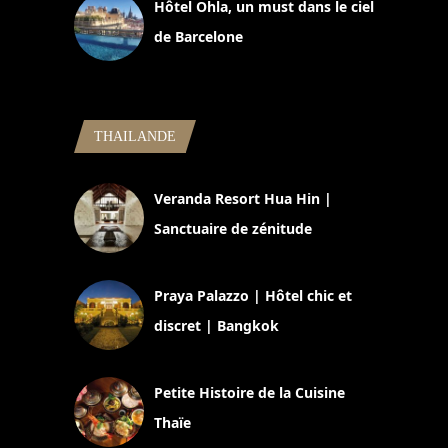
Hôtel Ohla, un must dans le ciel
de Barcelone
5 novembre 2024
THAILANDE
Veranda Resort Hua Hin |
Sanctuaire de zénitude
30 août 2024
Praya Palazzo | Hôtel chic et
discret | Bangkok
13 avril 2024
Petite Histoire de la Cuisine
Thaïe
22 mars 2024