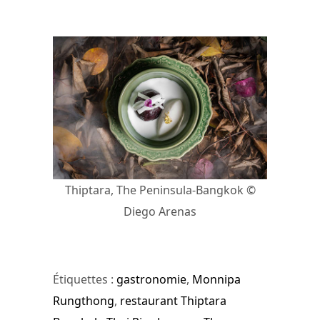
Thiptara, The Peninsula-Bangkok ©
Diego Arenas
Étiquettes :
gastronomie
,
Monnipa
Rungthong
,
restaurant Thiptara