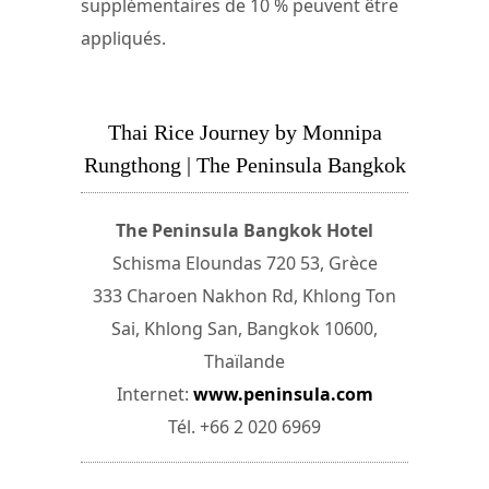
supplémentaires de 10 % peuvent être
appliqués.
Thai Rice Journey by Monnipa
Rungthong | The Peninsula Bangkok
The Peninsula Bangkok Hotel
Schisma Eloundas 720 53, Grèce
333 Charoen Nakhon Rd, Khlong Ton
Sai, Khlong San, Bangkok 10600,
Thaïlande
Internet:
www.peninsula.com
Tél. +66 2 020 6969