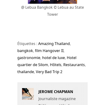
@ Lebua Bangkok © Lebua au State
Tower
Étiquettes :
Amazing Thailand
,
bangkok
,
film Hangover II
,
gastronomie
,
hotel de luxe
,
Hotel
quartier de Silom
,
Hôtels
,
Restaurants
,
thailande
,
Very Bad Trip 2
JEROME CHAPMAN
Journaliste magazine