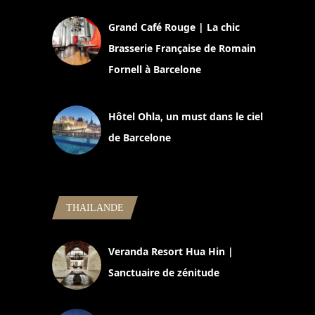
Grand Café Rouge | La chic
Brasserie Française de Romain
Fornell à Barcelone
11 mars 2025
Hôtel Ohla, un must dans le ciel
de Barcelone
5 novembre 2024
THAILANDE
Veranda Resort Hua Hin |
Sanctuaire de zénitude
30 août 2024