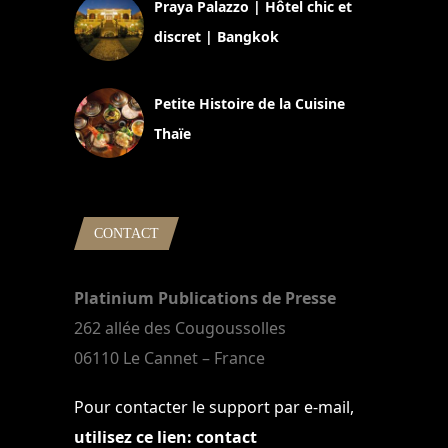
Praya Palazzo | Hôtel chic et
discret | Bangkok
13 avril 2024
Petite Histoire de la Cuisine
Thaïe
22 mars 2024
CONTACT
Platinium Publications de Presse
262 allée des Cougoussolles
06110 Le Cannet – France
Pour contacter le support par e-mail,
utilisez ce lien: contact