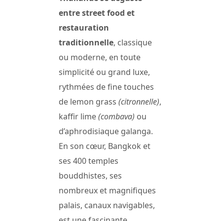
entre street food et
restauration
traditionnelle
, classique
ou moderne, en toute
simplicité ou grand luxe,
rythmées de fine touches
de lemon grass
(citronnelle)
,
kaffir lime
(combava)
ou
d’aphrodisiaque galanga.
En son cœur, Bangkok et
ses 400 temples
bouddhistes, ses
nombreux et magnifiques
palais, canaux navigables,
est une fascinante