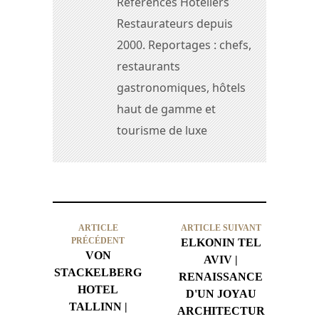
Références Hôteliers
Restaurateurs depuis
2000. Reportages : chefs,
restaurants
gastronomiques, hôtels
haut de gamme et
tourisme de luxe
ARTICLE
ARTICLE SUIVANT
PRÉCÉDENT
ELKONIN TEL
VON
AVIV |
STACKELBERG
RENAISSANCE
HOTEL
D'UN JOYAU
TALLINN |
ARCHITECTUR