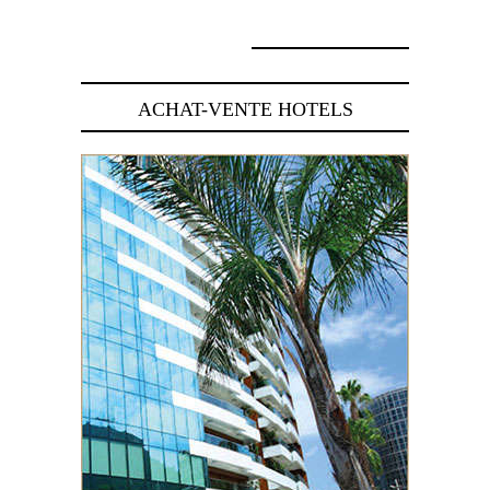
ACHAT-VENTE HOTELS