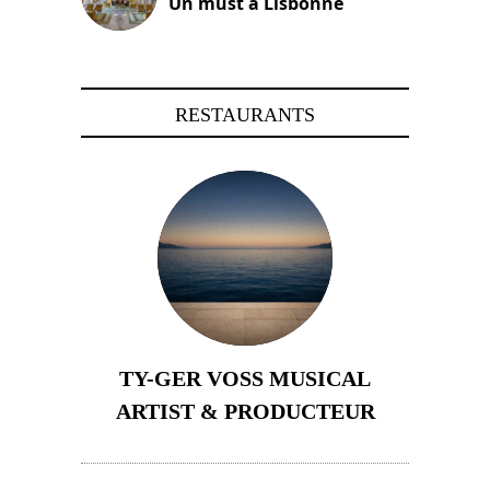
Un must à Lisbonne
4 octobre 2023
RESTAURANTS
TY-GER VOSS MUSICAL
ARTIST & PRODUCTEUR
11 avril 2026