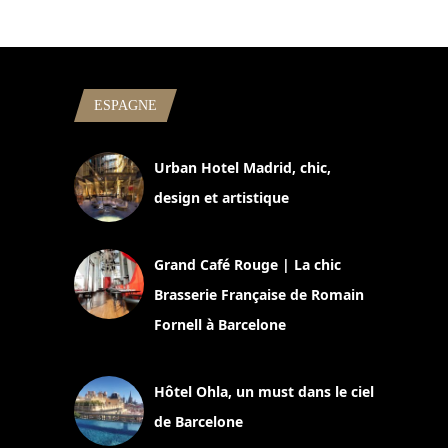
ESPAGNE
Urban Hotel Madrid, chic,
design et artistique
2 juillet 2026
Grand Café Rouge | La chic
Brasserie Française de Romain
Fornell à Barcelone
11 mars 2025
Hôtel Ohla, un must dans le ciel
de Barcelone
5 novembre 2024