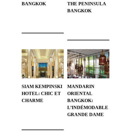
BANGKOK
THE PENINSULA
BANGKOK
28 août 2023
4 juillet 2023
SIAM KEMPINSKI
MANDARIN
HOTEL: CHIC ET
ORIENTAL
CHARME
BANGKOK:
L’INDÉMODABLE
20 mars 2017
GRANDE DAME
14 septembre 2014