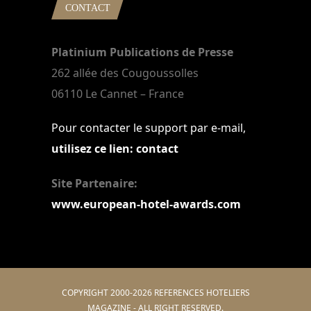
CONTACT
Platinium Publications de Presse
262 allée des Cougoussolles
06110 Le Cannet – France
Pour contacter le support par e-mail,
utilisez ce lien: contact
Site Partenaire:
www.european-hotel-awards.com
COPYRIGHT 2000-2026 REFERENCES HOTELIERS
MAGAZINE - ALL RIGHT RESERVED.