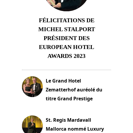
FÉLICITATIONS DE
MICHEL STALPORT
PRÉSIDENT DES
EUROPEAN HOTEL
AWARDS 2023
23 novembre 2023
Le Grand Hotel
Zematterhof auréolé du
titre Grand Prestige
22 novembre 2023
St. Regis Mardavall
Mallorca nommé Luxury