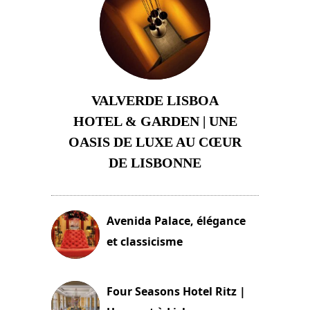
VALVERDE LISBOA
HOTEL & GARDEN | UNE
OASIS DE LUXE AU CŒUR
DE LISBONNE
3 août 2024
Avenida Palace, élégance
et classicisme
18 novembre 2023
Four Seasons Hotel Ritz |