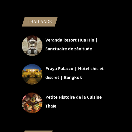
THAILANDE
Veranda Resort Hua Hin |
Sanctuaire de zénitude
30 août 2024
Praya Palazzo | Hôtel chic et
discret | Bangkok
13 avril 2024
Petite Histoire de la Cuisine
Thaïe
22 mars 2024