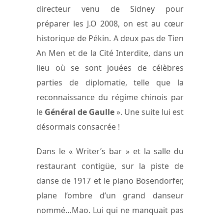
directeur venu de Sidney pour
préparer les J.O 2008, on est au cœur
historique de Pékin. A deux pas de Tien
An Men et de la Cité Interdite, dans un
lieu où se sont jouées de célèbres
parties de diplomatie, telle que la
reconnaissance du régime chinois par
le
Général de Gaulle
». Une suite lui est
désormais consacrée !
Dans le « Writer’s bar » et la salle du
restaurant contigüe, sur la piste de
danse de 1917 et le piano Bösendorfer,
plane l’ombre d’un grand danseur
nommé…Mao. Lui qui ne manquait pas