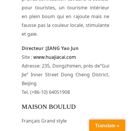
pour touristes, un tourisme intérieur
en plein boum qui en rajoute mais ne
fausse pas la couleur locale, stimulante
et gaie.
Directeur :JIANG Yao Jun
Site :
www.huajiacai.com
Adresse: 235, Dongzhimen, près de“Gui
Jie” Inner Street Dong Cheng District,
Beijing
Tel. (+86-10) 64051908
MAISON BOULUD
Français Grand style
Translate »