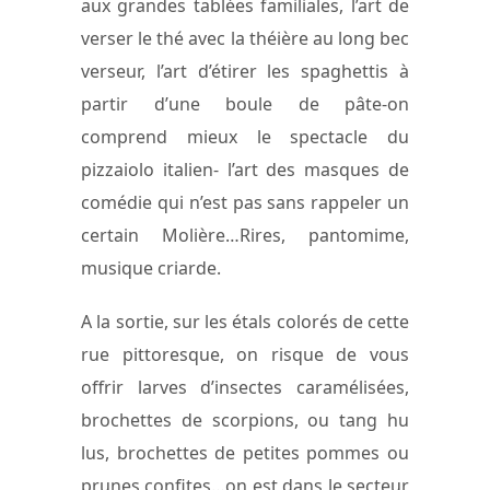
aux grandes tablées familiales, l’art de
verser le thé avec la théière au long bec
verseur, l’art d’étirer les spaghettis à
partir d’une boule de pâte-on
comprend mieux le spectacle du
pizzaiolo italien- l’art des masques de
comédie qui n’est pas sans rappeler un
certain Molière…Rires, pantomime,
musique criarde.
A la sortie, sur les étals colorés de cette
rue pittoresque, on risque de vous
offrir larves d’insectes caramélisées,
brochettes de scorpions, ou tang hu
lus, brochettes de petites pommes ou
prunes confites…on est dans le secteur