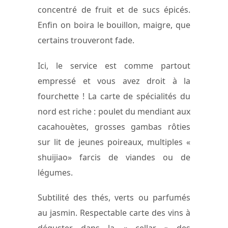
concentré de fruit et de sucs épicés.
Enfin on boira le bouillon, maigre, que
certains trouveront fade.
Ici, le service est comme partout
empressé et vous avez droit à la
fourchette ! La carte de spécialités du
nord est riche : poulet du mendiant aux
cacahouètes, grosses gambas rôties
sur lit de jeunes poireaux, multiples «
shuijiao» farcis de viandes ou de
légumes.
Subtilité des thés, verts ou parfumés
au jasmin. Respectable carte des vins à
déguster dans la « cellar » des