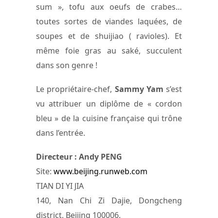
sum », tofu aux oeufs de crabes…
toutes sortes de viandes laquées, de
soupes et de shuijiao ( ravioles). Et
même foie gras au saké, succulent
dans son genre !
Le propriétaire-chef,
Sammy Yam
s’est
vu attribuer un diplôme de « cordon
bleu » de la cuisine française qui trône
dans l’entrée.
Directeur : Andy PENG
Site:
www.beijing.runweb.com
TIAN DI YI JIA
140, Nan Chi Zi Dajie, Dongcheng
district, Beijing 100006.