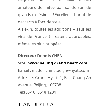
amateurs délimitée par sa cloison de
grands millésimes ! Excellent chariot de
desserts à l’occidentale.
A Pékin, toutes les additions – sauf les
vins de France !- restent abordables,
même les plus huppées.
Directeur Dennis CHEN
Site :
www.beijing.grand.hyatt.com
E.mail :
madeinchina.beigh@hyatt.com
Adresse: Grand Hyatt, 1, East Chang An
Avenue, Beijing, 100738
Tel:(86-10) 8518 1234
TIAN DI YI JIA