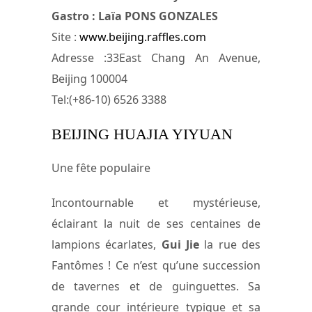
Gastro : Laïa PONS GONZALES
Site :
www.beijing.raffles.com
Adresse :33East Chang An Avenue,
Beijing 100004
Tel:(+86-10) 6526 3388
BEIJING HUAJIA YIYUAN
Une fête populaire
Incontournable et mystérieuse,
éclairant la nuit de ses centaines de
lampions écarlates,
Gui Jie
la rue des
Fantômes ! Ce n’est qu’une succession
de tavernes et de guinguettes. Sa
grande cour intérieure typique et sa