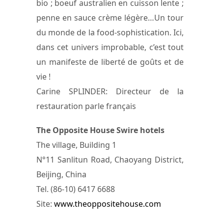
bio ; boeuf australien en cuisson lente ;
penne en sauce crème légère…Un tour
du monde de la food-sophistication. Ici,
dans cet univers improbable, c’est tout
un manifeste de liberté de goûts et de
vie !
Carine SPLINDER: Directeur de la
restauration parle français
The Opposite House Swire hotels
The village, Building 1
N°11 Sanlitun Road, Chaoyang District,
Beijing, China
Tel. (86-10) 6417 6688
Site:
www.theoppositehouse.com