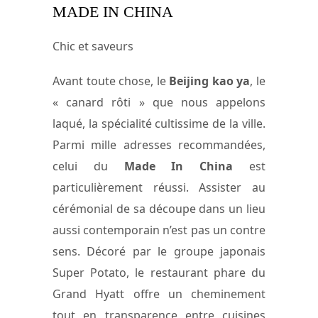
MADE IN CHINA
Chic et saveurs
Avant toute chose, le
Beijing kao ya
, le
« canard rôti » que nous appelons
laqué, la spécialité cultissime de la ville.
Parmi mille adresses recommandées,
celui du
Made In China
est
particulièrement réussi. Assister au
cérémonial de sa découpe dans un lieu
aussi contemporain n’est pas un contre
sens. Décoré par le groupe japonais
Super Potato, le restaurant phare du
Grand Hyatt offre un cheminement
tout en transparence entre cuisines