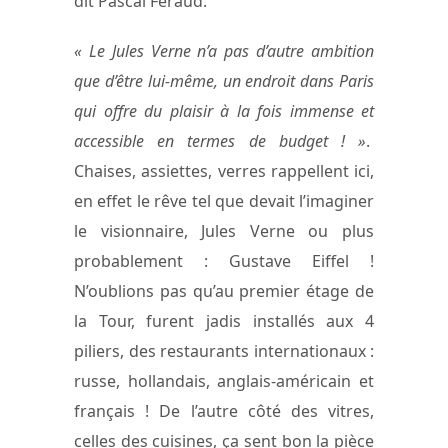
dit Pascal Féraud.
« Le Jules Verne n’a pas d’autre ambition
que d’être lui-même, un endroit dans Paris
qui offre du plaisir à la fois immense et
accessible en termes de budget ! »
.
Chaises, assiettes, verres rappellent ici,
en effet le rêve tel que devait l’imaginer
le visionnaire, Jules Verne ou plus
probablement : Gustave Eiffel !
N’oublions pas qu’au premier étage de
la Tour, furent jadis installés aux 4
piliers, des restaurants internationaux :
russe, hollandais, anglais-américain et
français ! De l’autre côté des vitres,
celles des cuisines, ça sent bon la pièce