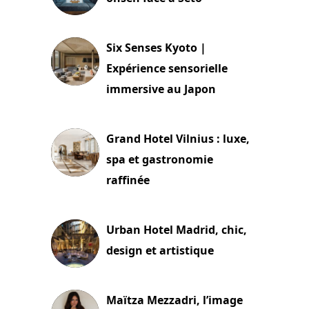
24 juillet 2026
Six Senses Kyoto |
Expérience sensorielle
immersive au Japon
3 juillet 2026
Grand Hotel Vilnius : luxe,
spa et gastronomie
raffinée
2 juillet 2026
Urban Hotel Madrid, chic,
design et artistique
2 juillet 2026
Maïtza Mezzadri, l’image