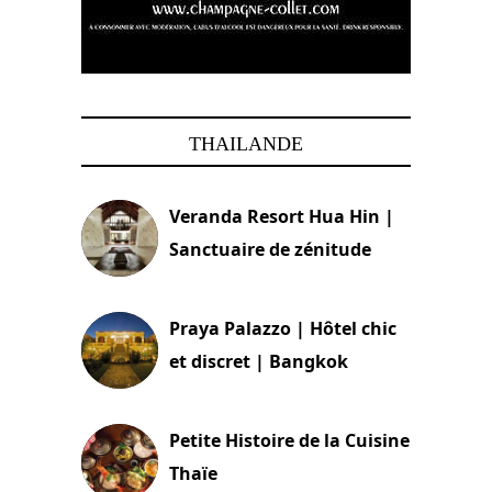
THAILANDE
Veranda Resort Hua Hin |
Sanctuaire de zénitude
30 août 2024
Praya Palazzo | Hôtel chic
et discret | Bangkok
13 avril 2024
Petite Histoire de la Cuisine
Thaïe