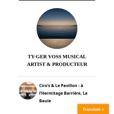
TY-GER VOSS MUSICAL
ARTIST & PRODUCTEUR
11 avril 2026
Ciro’s & Le Pavillon : à
l’Hermitage Barrière, La
Baule
18 juin 2025
Translate »