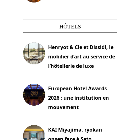
22 mars 2024
HÔTELS
Henryot & Cie et Dissidi, le
mobilier d’art au service de
l’hôtellerie de luxe
3 août 2026
European Hotel Awards
2026 : une institution en
mouvement
29 juillet 2026
KAI Miyajima, ryokan
onsen face à Seto