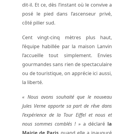
dit-il. Et ce, dès l’instant où le convive a
posé le pied dans l’ascenseur privé,
côté pilier sud.
Cent vingt-cinq mètres plus haut,
l’équipe habillée par la maison Lanvin
l’accueille tout simplement. Envies
gourmandes sans rien de spectaculaire
ou de touristique, on apprécie ici aussi,
la liberté.
« Nous avons souhaité que le nouveau
Jules Verne apporte sa part de rêve dans
l’expérience de la Tour Eiffel et nous et
nous sommes comblés ! »
a déclaré
la
Mairie de Paris
quand elle a inauguré