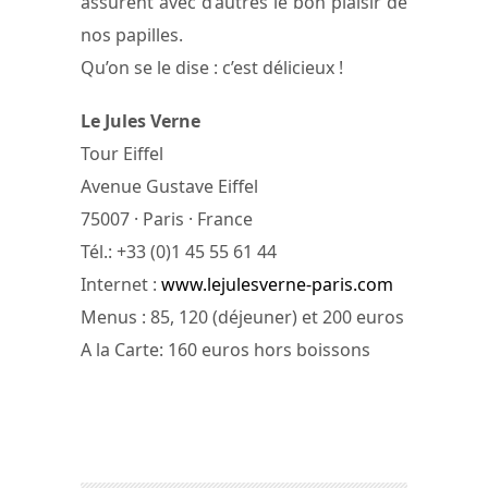
assurent avec d’autres le bon plaisir de
nos papilles.
Qu’on se le dise : c’est délicieux !
Le Jules Verne
Tour Eiffel
Avenue Gustave Eiffel
75007 · Paris · France
Tél.: +33 (0)1 45 55 61 44
Internet :
www.lejulesverne-paris.com
Menus : 85, 120 (déjeuner) et 200 euros
A la Carte: 160 euros hors boissons