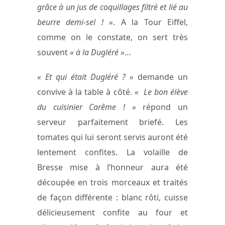
grâce à un jus de coquillages filtré et lié au
beurre demi-sel ! »
. A la Tour Eiffel,
comme on le constate, on sert très
souvent
« à la Dugléré »
…
« Et qui était Dugléré ? »
demande un
convive à la table à côté.
« Le bon élève
du cuisinier Carême ! »
répond un
serveur parfaitement briefé. Les
tomates qui lui seront servis auront été
lentement confites. La volaille de
Bresse mise à l’honneur aura été
découpée en trois morceaux et traités
de façon différente : blanc rôti, cuisse
délicieusement confite au four et