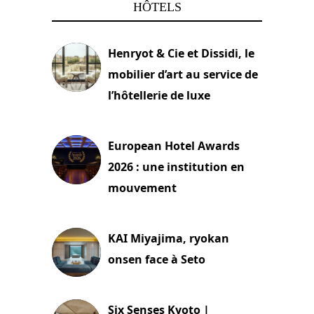
HÔTELS
Henryot & Cie et Dissidi, le
mobilier d’art au service de
l’hôtellerie de luxe
3 août 2026
European Hotel Awards
2026 : une institution en
mouvement
29 juillet 2026
KAI Miyajima, ryokan
onsen face à Seto
24 juillet 2026
Six Senses Kyoto |