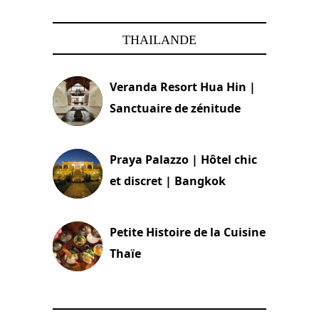
THAILANDE
Veranda Resort Hua Hin |
Sanctuaire de zénitude
30 août 2024
Praya Palazzo | Hôtel chic
et discret | Bangkok
13 avril 2024
Petite Histoire de la Cuisine
Thaïe
22 mars 2024