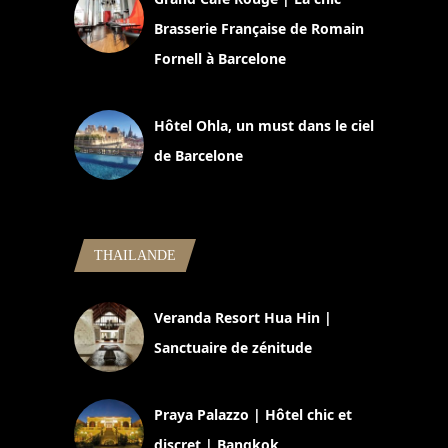
Brasserie Française de Romain
Fornell à Barcelone
11 mars 2025
Hôtel Ohla, un must dans le ciel
de Barcelone
5 novembre 2024
THAILANDE
Veranda Resort Hua Hin |
Sanctuaire de zénitude
30 août 2024
Praya Palazzo | Hôtel chic et
discret | Bangkok