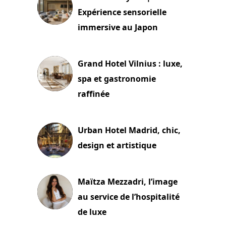
Expérience sensorielle
immersive au Japon
3 juillet 2026
Grand Hotel Vilnius : luxe,
spa et gastronomie
raffinée
2 juillet 2026
Urban Hotel Madrid, chic,
design et artistique
2 juillet 2026
Maïtza Mezzadri, l’image
au service de l’hospitalité
de luxe
30 juin 2026