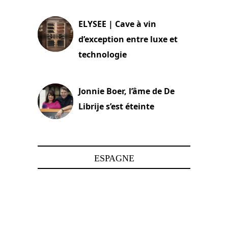
15 juin 2025
ELYSEE | Cave à vin
d’exception entre luxe et
technologie
15 juin 2025
Jonnie Boer, l’âme de De
Librije s’est éteinte
24 avril 2025
ESPAGNE