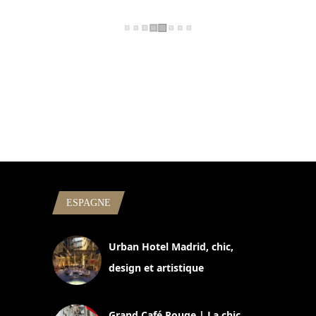
ESPAGNE
Urban Hotel Madrid, chic,
design et artistique
2 juillet 2026
Grand Café Rouge | La chic