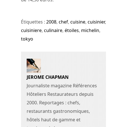
Étiquettes :
2008
,
chef
,
cuisine
,
cuisinier
,
cuisiniere
,
culinaire
,
étoiles
,
michelin
,
tokyo
JEROME CHAPMAN
Journaliste magazine Références
Hôteliers Restaurateurs depuis
2000. Reportages : chefs,
restaurants gastronomiques,
hôtels haut de gamme et