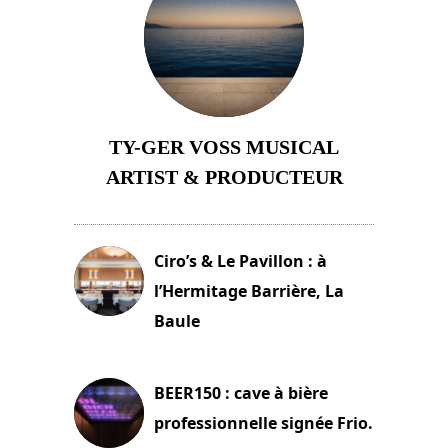
TY-GER VOSS MUSICAL
ARTIST & PRODUCTEUR
11 avril 2026
Ciro’s & Le Pavillon : à
l’Hermitage Barrière, La
Baule
18 juin 2025
BEER150 : cave à bière
professionnelle signée Frio.