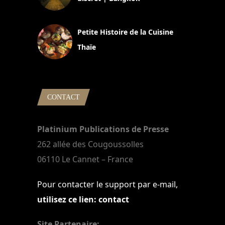
13 avril 2024
Petite Histoire de la Cuisine
Thaïe
22 mars 2024
CONTACT
Platinium Publications de Presse
262 allée des Cougoussolles
06110 Le Cannet – France
Pour contacter le support par e-mail,
utilisez ce lien: contact
Site Partenaire: