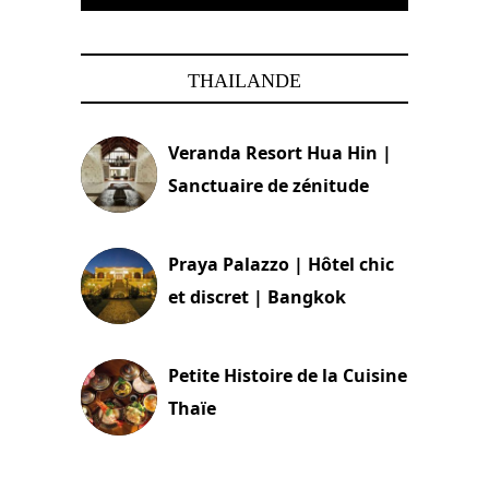
THAILANDE
Veranda Resort Hua Hin |
Sanctuaire de zénitude
30 août 2024
Praya Palazzo | Hôtel chic
et discret | Bangkok
13 avril 2024
Petite Histoire de la Cuisine
Thaïe
22 mars 2024