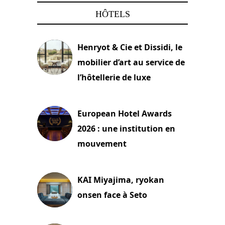
HÔTELS
Henryot & Cie et Dissidi, le
mobilier d’art au service de
l’hôtellerie de luxe
3 août 2026
European Hotel Awards
2026 : une institution en
mouvement
29 juillet 2026
KAI Miyajima, ryokan
onsen face à Seto
24 juillet 2026