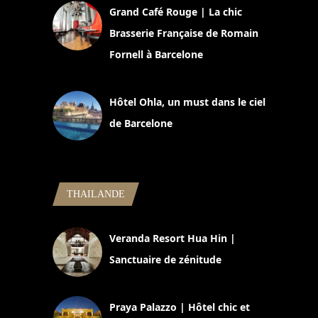
Grand Café Rouge | La chic
Brasserie Française de Romain
Fornell à Barcelone
11 mars 2025
Hôtel Ohla, un must dans le ciel
de Barcelone
5 novembre 2024
THAILANDE
Veranda Resort Hua Hin |
Sanctuaire de zénitude
30 août 2024
Praya Palazzo | Hôtel chic et