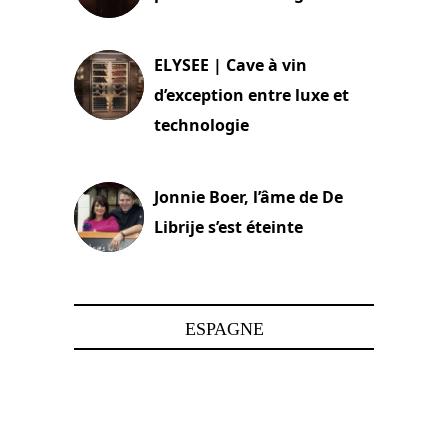
15 juin 2025
ELYSEE | Cave à vin
d’exception entre luxe et
technologie
15 juin 2025
Jonnie Boer, l’âme de De
Librije s’est éteinte
24 avril 2025
ESPAGNE