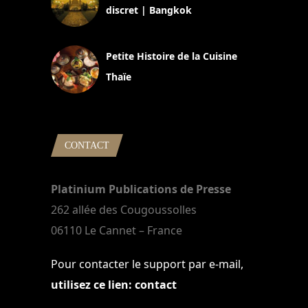
discret | Bangkok
13 avril 2024
Petite Histoire de la Cuisine
Thaïe
22 mars 2024
CONTACT
Platinium Publications de Presse
262 allée des Cougoussolles
06110 Le Cannet – France
Pour contacter le support par e-mail,
utilisez ce lien: contact