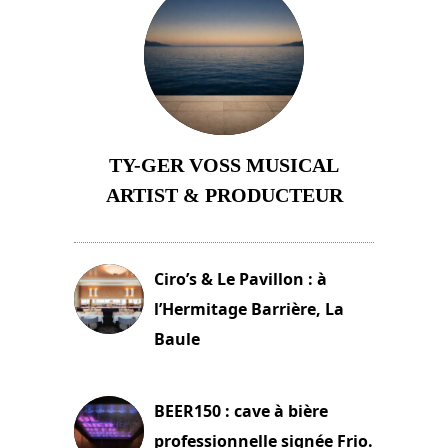
TY-GER VOSS MUSICAL
ARTIST & PRODUCTEUR
11 avril 2026
Ciro’s & Le Pavillon : à
l’Hermitage Barrière, La
Baule
18 juin 2025
BEER150 : cave à bière
professionnelle signée Frio.