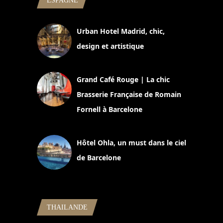
ESPAGNE
Urban Hotel Madrid, chic,
design et artistique
2 juillet 2026
Grand Café Rouge | La chic
Brasserie Française de Romain
Fornell à Barcelone
11 mars 2025
Hôtel Ohla, un must dans le ciel
de Barcelone
5 novembre 2024
THAILANDE