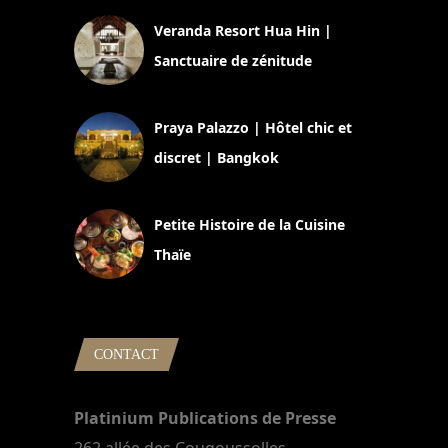
Veranda Resort Hua Hin |
Sanctuaire de zénitude
30 août 2024
Praya Palazzo | Hôtel chic et
discret | Bangkok
13 avril 2024
Petite Histoire de la Cuisine
Thaïe
22 mars 2024
CONTACT
Platinium Publications de Presse