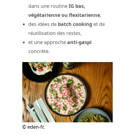
dans une routine
IG bas,
végétarienne ou flexitarienne
,
des idées de
batch cooking
et de
réutilisation des restes,
et une approche
anti-gaspi
concrète.
© eden-fc