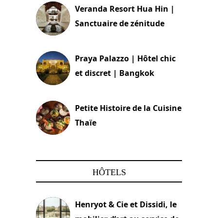
Veranda Resort Hua Hin |
Sanctuaire de zénitude
30 août 2024
Praya Palazzo | Hôtel chic
et discret | Bangkok
13 avril 2024
Petite Histoire de la Cuisine
Thaïe
22 mars 2024
HÔTELS
Henryot & Cie et Dissidi, le