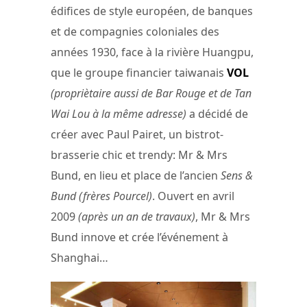
édifices de style européen, de banques
et de compagnies coloniales des
années 1930, face à la rivière Huangpu,
que le groupe financier taiwanais
VOL
(propriètaire aussi de Bar Rouge et de Tan
Wai Lou à la même adresse)
a décidé de
créer avec Paul Pairet, un bistrot-
brasserie chic et trendy: Mr & Mrs
Bund, en lieu et place de l’ancien
Sens &
Bund (frères Pourcel)
. Ouvert en avril
2009
(après un an de travaux)
, Mr & Mrs
Bund innove et crée l’événement à
Shanghai…