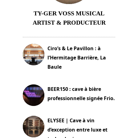
TY-GER VOSS MUSICAL
ARTIST & PRODUCTEUR
11 avril 2026
Ciro’s & Le Pavillon : à
l’Hermitage Barrière, La
Baule
18 juin 2025
BEER150 : cave à bière
professionnelle signée Frio.
15 juin 2025
ELYSEE | Cave à vin
d’exception entre luxe et