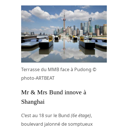
Terrasse du MMB face à Pudong ©
photo-ARTBEAT
Mr & Mrs Bund innove à
Shanghai
C’est au 18 sur le Bund
(6e étage)
,
boulevard jalonné de somptueux