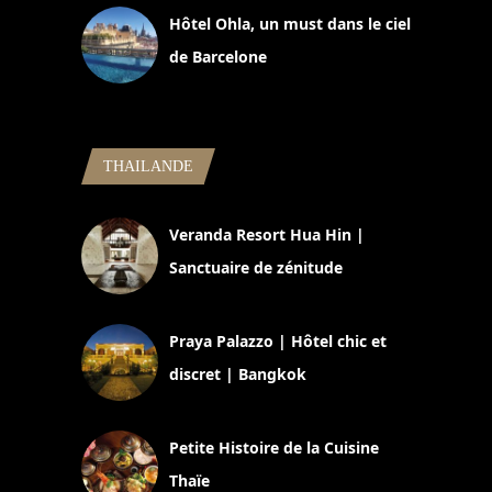
Hôtel Ohla, un must dans le ciel
de Barcelone
5 novembre 2024
THAILANDE
Veranda Resort Hua Hin |
Sanctuaire de zénitude
30 août 2024
Praya Palazzo | Hôtel chic et
discret | Bangkok
13 avril 2024
Petite Histoire de la Cuisine
Thaïe