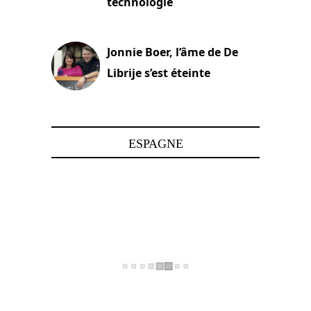
technologie
15 juin 2025
Jonnie Boer, l’âme de De
Librije s’est éteinte
24 avril 2025
ESPAGNE