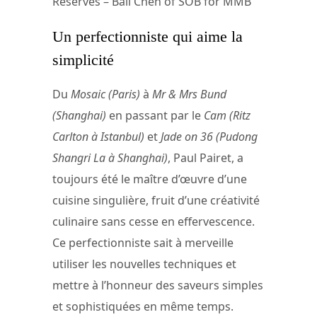
Réservés – Ball Chen of SOB for MMB
Un perfectionniste qui aime la
simplicité
Du
Mosaic (Paris)
à
Mr & Mrs Bund
(Shanghai)
en passant par le
Cam (Ritz
Carlton à Istanbul)
et
Jade on 36 (Pudong
Shangri La à Shanghai)
, Paul Pairet, a
toujours été le maître d’œuvre d’une
cuisine singulière, fruit d’une créativité
culinaire sans cesse en effervescence.
Ce perfectionniste sait à merveille
utiliser les nouvelles techniques et
mettre à l’honneur des saveurs simples
et sophistiquées en même temps.