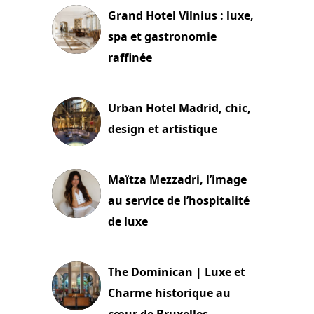
Grand Hotel Vilnius : luxe,
spa et gastronomie
raffinée
2 juillet 2026
Urban Hotel Madrid, chic,
design et artistique
2 juillet 2026
Maïtza Mezzadri, l’image
au service de l’hospitalité
de luxe
30 juin 2026
The Dominican | Luxe et
Charme historique au
cœur de Bruxelles