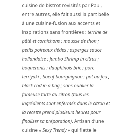
cuisine de bistrot revisités par Paul,
entre autres, elle fait aussi la part belle
à une cuisine-fusion aux accents et
inspirations sans frontières :
terrine de
pâté et cornichons ; mousse de thon ;
petits poireaux tièdes ; asperges sauce
hollandaise ; Jumbo Shrimp in citrus ;
boqueronis ; dauphinois brie ; porc
terriyaki ; boeuf bourguignon ; pot au feu ;
black cod in a bag ; sans oublier la
fameuse tarte au citron (tous les
ingrédients sont enfermés dans le citron et
la recette prend plusieurs heures pour
finaliser sa préparation)
. Artisan d’une
cuisine
« Sexy Trendy »
qui flatte le