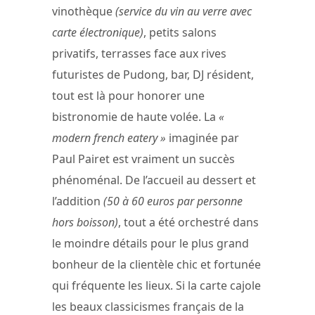
vinothèque
(service du vin au verre avec
carte électronique)
, petits salons
privatifs, terrasses face aux rives
futuristes de Pudong, bar, DJ résident,
tout est là pour honorer une
bistronomie de haute volée. La
«
modern french eatery »
imaginée par
Paul Pairet est vraiment un succès
phénoménal. De l’accueil au dessert et
l’addition
(50 à 60 euros par personne
hors boisson)
, tout a été orchestré dans
le moindre détails pour le plus grand
bonheur de la clientèle chic et fortunée
qui fréquente les lieux. Si la carte cajole
les beaux classicismes français de la