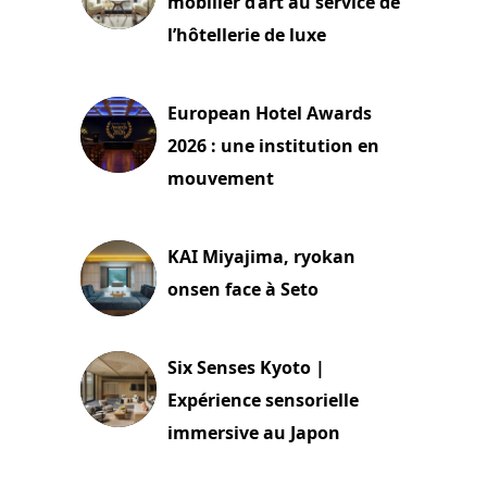
mobilier d’art au service de
l’hôtellerie de luxe
3 août 2026
European Hotel Awards
2026 : une institution en
mouvement
29 juillet 2026
KAI Miyajima, ryokan
onsen face à Seto
24 juillet 2026
Six Senses Kyoto |
Expérience sensorielle
immersive au Japon
3 juillet 2026