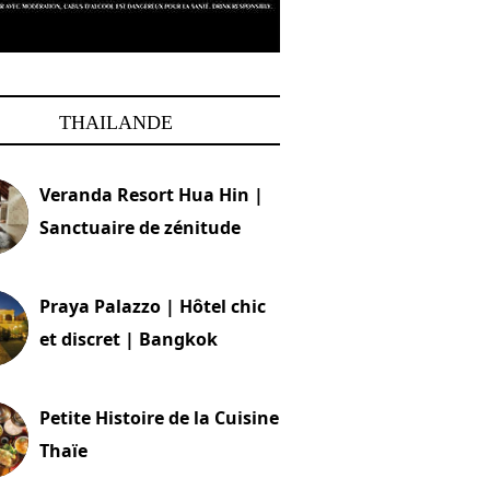
THAILANDE
Veranda Resort Hua Hin |
Sanctuaire de zénitude
30 août 2024
Praya Palazzo | Hôtel chic
et discret | Bangkok
13 avril 2024
Petite Histoire de la Cuisine
Thaïe
22 mars 2024