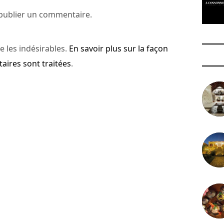
publier un commentaire.
e les indésirables.
En savoir plus sur la façon
ires sont traitées
.