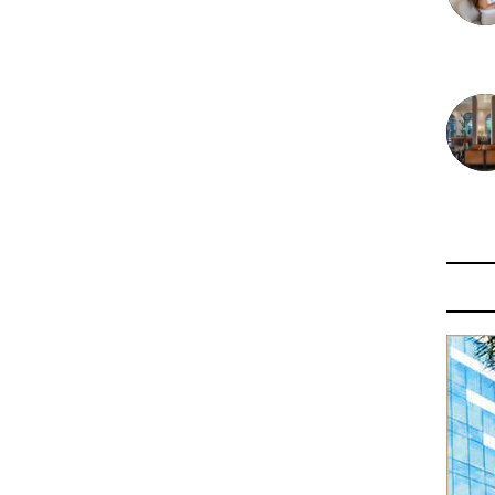
30 juin
29 juin