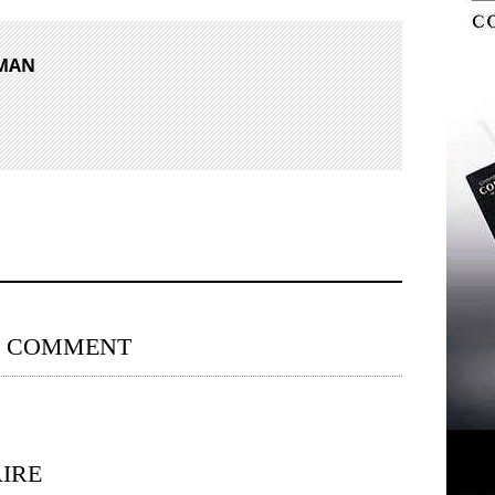
PMAN
0 COMMENT
IRE