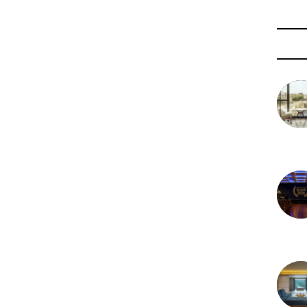
3 août 
29 juil