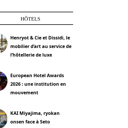
HÔTELS
Henryot & Cie et Dissidi, le
mobilier d’art au service de
l’hôtellerie de luxe
2026
European Hotel Awards
2026 : une institution en
mouvement
let 2026
KAI Miyajima, ryokan
onsen face à Seto