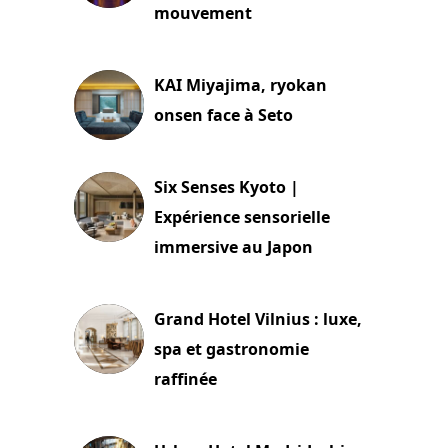
mouvement
29 juillet 2026
KAI Miyajima, ryokan
onsen face à Seto
24 juillet 2026
Six Senses Kyoto |
Expérience sensorielle
immersive au Japon
3 juillet 2026
Grand Hotel Vilnius : luxe,
spa et gastronomie
raffinée
2 juillet 2026