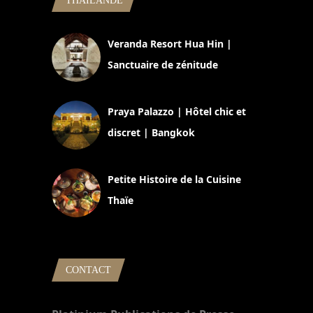
THAILANDE
Veranda Resort Hua Hin |
Sanctuaire de zénitude
30 août 2024
Praya Palazzo | Hôtel chic et
discret | Bangkok
13 avril 2024
Petite Histoire de la Cuisine
Thaïe
22 mars 2024
CONTACT