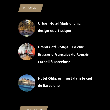
ESPAGNE
Urban Hotel Madrid, chic,
design et artistique
2 juillet 2026
Grand Café Rouge | La chic
Brasserie Française de Romain
Fornell à Barcelone
11 mars 2025
Hôtel Ohla, un must dans le ciel
de Barcelone
5 novembre 2024