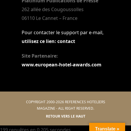
Platinium Publications de Presse
262 allée des Cougoussolles
06110 Le Cannet – France
Pour contacter le support par e-mail,
utilisez ce lien: contact
Site Partenaire:
www.european-hotel-awards.com
COPYRIGHT 2000-2026 REFERENCES HOTELIERS
MAGAZINE - ALL RIGHT RESERVED.
RETOUR VERS LE HAUT
Translate »
199 requêtes en 0,205 secondes