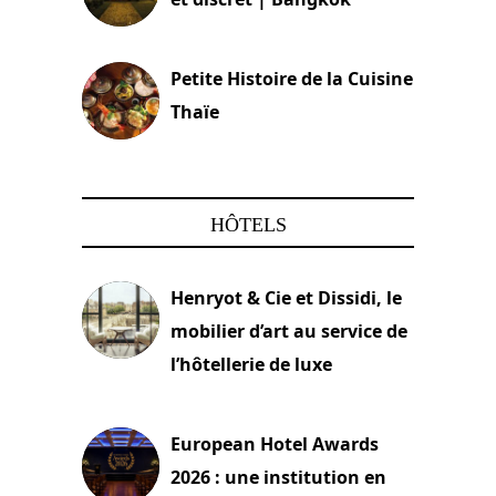
13 avril 2024
Petite Histoire de la Cuisine
Thaïe
22 mars 2024
HÔTELS
Henryot & Cie et Dissidi, le
mobilier d’art au service de
l’hôtellerie de luxe
3 août 2026
European Hotel Awards
2026 : une institution en