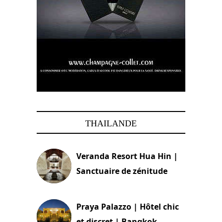
THAILANDE
Veranda Resort Hua Hin |
Sanctuaire de zénitude
30 août 2024
Praya Palazzo | Hôtel chic
et discret | Bangkok