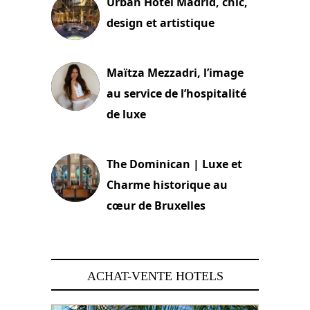
Urban Hotel Madrid, chic,
design et artistique
2 juillet 2026
Maïtza Mezzadri, l’image
au service de l’hospitalité
de luxe
30 juin 2026
The Dominican | Luxe et
Charme historique au
cœur de Bruxelles
29 juin 2026
ACHAT-VENTE HOTELS