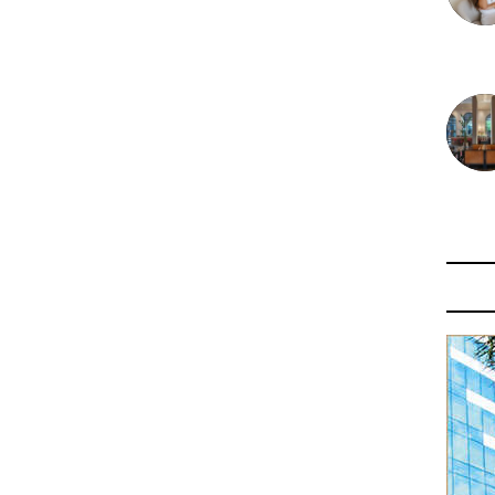
30 juin
29 juin