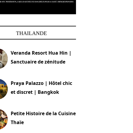
THAILANDE
Veranda Resort Hua Hin |
Sanctuaire de zénitude
30 août 2024
Praya Palazzo | Hôtel chic
et discret | Bangkok
13 avril 2024
Petite Histoire de la Cuisine
Thaïe
22 mars 2024