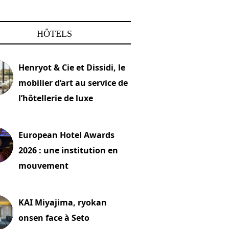
HÔTELS
Henryot & Cie et Dissidi, le
mobilier d’art au service de
l’hôtellerie de luxe
2026
European Hotel Awards
2026 : une institution en
mouvement
let 2026
KAI Miyajima, ryokan
onsen face à Seto