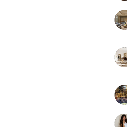
3 juille
2 juille