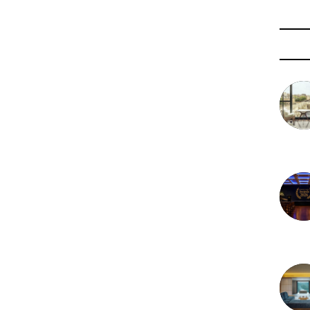
3 août 
29 juil