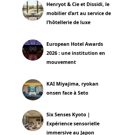
Henryot & Cie et Dissidi, le
mobilier d’art au service de
l’hôtellerie de luxe
3 août 2026
European Hotel Awards
2026 : une institution en
mouvement
29 juillet 2026
KAI Miyajima, ryokan
onsen face à Seto
24 juillet 2026
Six Senses Kyoto |
Expérience sensorielle
immersive au Japon