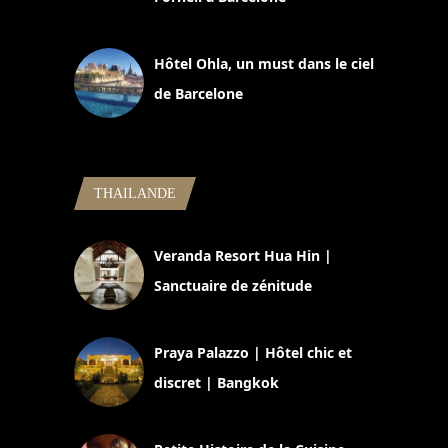
11 mars 2025
Hôtel Ohla, un must dans le ciel
de Barcelone
5 novembre 2024
THAILANDE
Veranda Resort Hua Hin |
Sanctuaire de zénitude
30 août 2024
Praya Palazzo | Hôtel chic et
discret | Bangkok
13 avril 2024