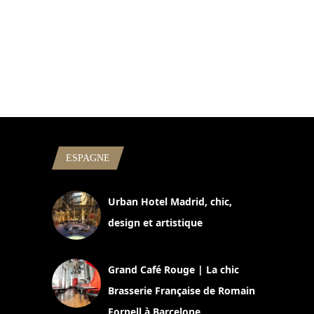
ESPAGNE
Urban Hotel Madrid, chic,
design et artistique
2 juillet 2026
Grand Café Rouge | La chic
Brasserie Française de Romain
Fornell à Barcelone