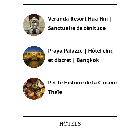
Veranda Resort Hua Hin |
Sanctuaire de zénitude
30 août 2024
Praya Palazzo | Hôtel chic
et discret | Bangkok
13 avril 2024
Petite Histoire de la Cuisine
Thaïe
22 mars 2024
HÔTELS