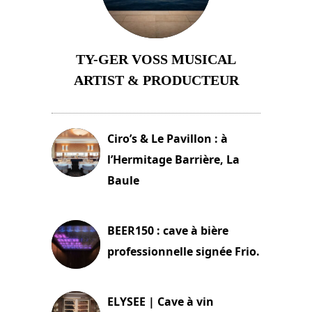
TY-GER VOSS MUSICAL
ARTIST & PRODUCTEUR
11 avril 2026
Ciro’s & Le Pavillon : à
l’Hermitage Barrière, La
Baule
18 juin 2025
BEER150 : cave à bière
professionnelle signée Frio.
15 juin 2025
ELYSEE | Cave à vin