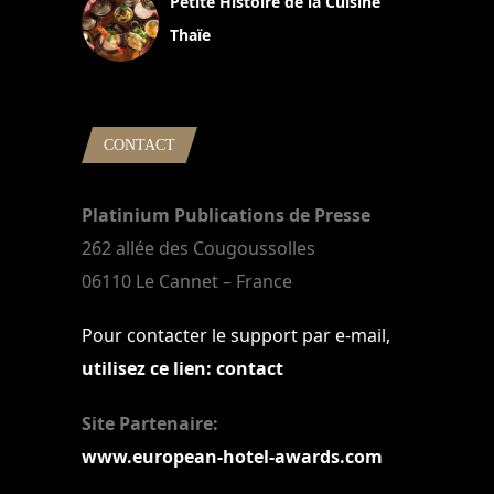
Petite Histoire de la Cuisine
Thaïe
22 mars 2024
CONTACT
Platinium Publications de Presse
262 allée des Cougoussolles
06110 Le Cannet – France
Pour contacter le support par e-mail,
utilisez ce lien: contact
Site Partenaire:
www.european-hotel-awards.com