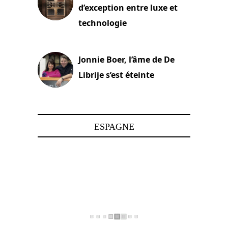
d’exception entre luxe et
technologie
15 juin 2025
Jonnie Boer, l’âme de De
Librije s’est éteinte
24 avril 2025
ESPAGNE