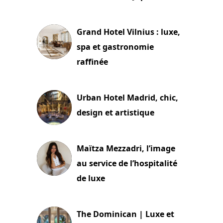
3 juillet 2026
Grand Hotel Vilnius : luxe,
spa et gastronomie
raffinée
2 juillet 2026
Urban Hotel Madrid, chic,
design et artistique
2 juillet 2026
Maïtza Mezzadri, l’image
au service de l’hospitalité
de luxe
30 juin 2026
The Dominican | Luxe et