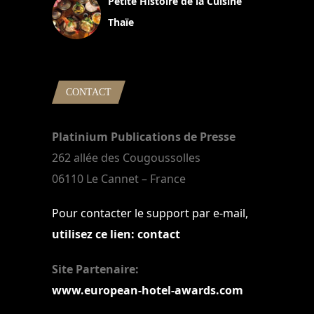
Petite Histoire de la Cuisine
Thaïe
22 mars 2024
CONTACT
Platinium Publications de Presse
262 allée des Cougoussolles
06110 Le Cannet – France
Pour contacter le support par e-mail,
utilisez ce lien: contact
Site Partenaire:
www.european-hotel-awards.com