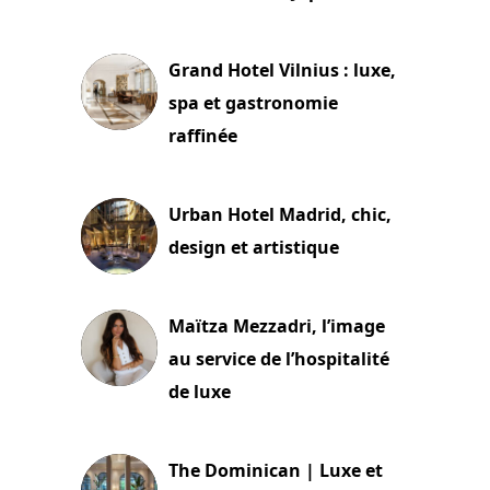
3 juillet 2026
Grand Hotel Vilnius : luxe,
spa et gastronomie
raffinée
2 juillet 2026
Urban Hotel Madrid, chic,
design et artistique
2 juillet 2026
Maïtza Mezzadri, l’image
au service de l’hospitalité
de luxe
30 juin 2026
The Dominican | Luxe et