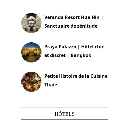
Veranda Resort Hua Hin |
Sanctuaire de zénitude
30 août 2024
Praya Palazzo | Hôtel chic
et discret | Bangkok
13 avril 2024
Petite Histoire de la Cuisine
Thaïe
22 mars 2024
HÔTELS