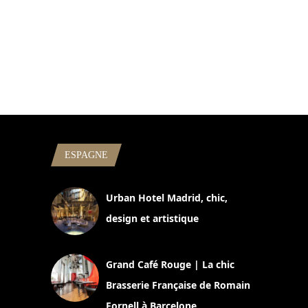
ESPAGNE
Urban Hotel Madrid, chic,
design et artistique
2 juillet 2026
Grand Café Rouge | La chic
Brasserie Française de Romain
Fornell à Barcelone