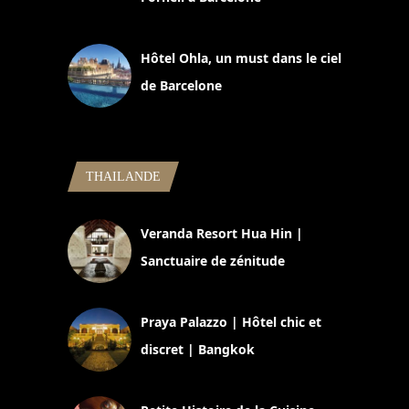
11 mars 2025
Hôtel Ohla, un must dans le ciel
de Barcelone
5 novembre 2024
THAILANDE
Veranda Resort Hua Hin |
Sanctuaire de zénitude
30 août 2024
Praya Palazzo | Hôtel chic et
discret | Bangkok
13 avril 2024