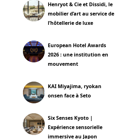
Henryot & Cie et Dissidi, le
mobilier d’art au service de
l’hôtellerie de luxe
3 août 2026
European Hotel Awards
2026 : une institution en
mouvement
29 juillet 2026
KAI Miyajima, ryokan
onsen face à Seto
24 juillet 2026
Six Senses Kyoto |
Expérience sensorielle
immersive au Japon