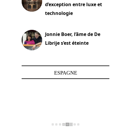
d’exception entre luxe et
technologie
15 juin 2025
Jonnie Boer, l’âme de De
Librije s’est éteinte
24 avril 2025
ESPAGNE