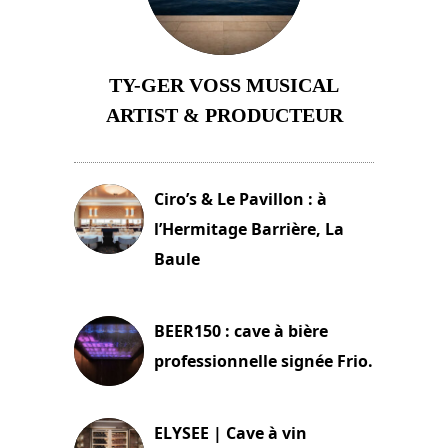
TY-GER VOSS MUSICAL
ARTIST & PRODUCTEUR
11 avril 2026
Ciro’s & Le Pavillon : à
l’Hermitage Barrière, La
Baule
18 juin 2025
BEER150 : cave à bière
professionnelle signée Frio.
15 juin 2025
ELYSEE | Cave à vin