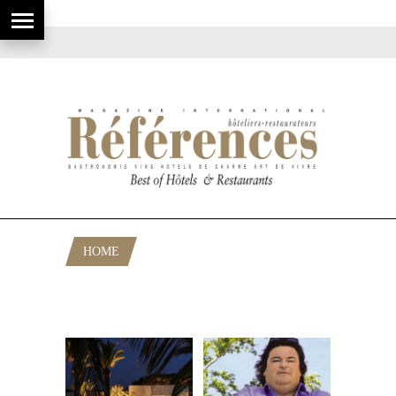
HOME
POSTS TAGGED "WHISPERING
ANGELS"