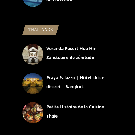
5 novembre 2024
THAILANDE
Veranda Resort Hua Hin |
Sanctuaire de zénitude
30 août 2024
Praya Palazzo | Hôtel chic et
discret | Bangkok
13 avril 2024
Petite Histoire de la Cuisine
Thaïe
22 mars 2024