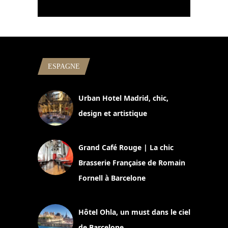
ESPAGNE
Urban Hotel Madrid, chic,
design et artistique
2 juillet 2026
Grand Café Rouge | La chic
Brasserie Française de Romain
Fornell à Barcelone
11 mars 2025
Hôtel Ohla, un must dans le ciel
de Barcelone