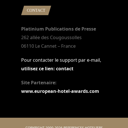
CONTACT
Platinium Publications de Presse
262 allée des Cougoussolles
06110 Le Cannet – France
Pour contacter le support par e-mail,
utilisez ce lien: contact
Site Partenaire:
www.european-hotel-awards.com
COPYRIGHT 2000-2026 REFERENCES HOTELIERS