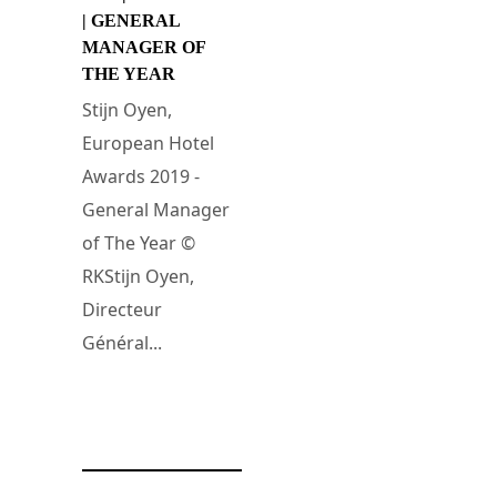
| GENERAL
MANAGER OF
THE YEAR
Stijn Oyen,
European Hotel
Awards 2019 -
General Manager
of The Year ©
RKStijn Oyen,
Directeur
Général...
23 mars 2019