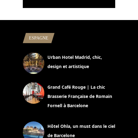
ESPAGNE
Urban Hotel Madrid, chic,
design et artistique
2 juillet 2026
Grand Café Rouge | La chic
Brasserie Française de Romain
Fornell à Barcelone
11 mars 2025
Hôtel Ohla, un must dans le ciel
de Barcelone