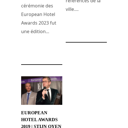
références de la
cérémonie des
ville....
European Hotel
Awards 2023 fut
6 mai 2023
une édition...
22 novembre 2023
EUROPEAN
HOTEL AWARDS
2019 | STIJN OYEN