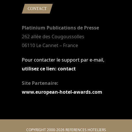
CONTACT
Platinium Publications de Presse
262 allée des Cougoussolles
06110 Le Cannet – France
Pour contacter le support par e-mail,
utilisez ce lien: contact
Site Partenaire:
www.european-hotel-awards.com
COPYRIGHT 2000-2026 REFERENCES HOTELIERS