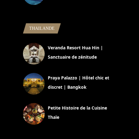
5 novembre 2024
THAILANDE
Veranda Resort Hua Hin |
Sanctuaire de zénitude
30 août 2024
Praya Palazzo | Hôtel chic et
discret | Bangkok
13 avril 2024
Petite Histoire de la Cuisine
Thaïe
22 mars 2024