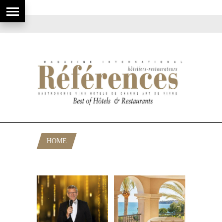
HOME
POSTS TAGGED "STIJN OYEN"