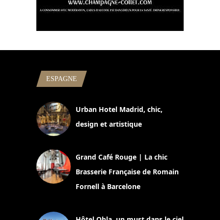
ESPAGNE
Urban Hotel Madrid, chic,
design et artistique
2 juillet 2026
Grand Café Rouge | La chic
Brasserie Française de Romain
Fornell à Barcelone
11 mars 2025
Hôtel Ohla, un must dans le ciel