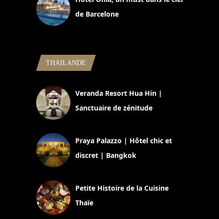
de Barcelone
5 novembre 2024
THAILANDE
Veranda Resort Hua Hin |
Sanctuaire de zénitude
30 août 2024
Praya Palazzo | Hôtel chic et
discret | Bangkok
13 avril 2024
Petite Histoire de la Cuisine
Thaïe
22 mars 2024