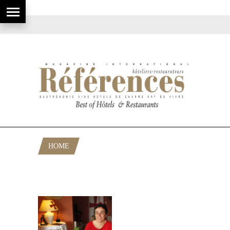
HOME
POSTS TAGGED "RESTAURANT
MONTFORT SUR ARGENS"