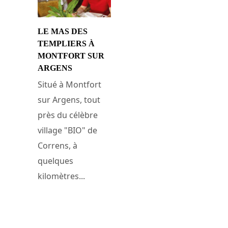
LE MAS DES
TEMPLIERS À
MONTFORT SUR
ARGENS
Situé à Montfort
sur Argens, tout
près du célèbre
village "BIO" de
Correns, à
quelques
kilomètres...
17 septembre 2013