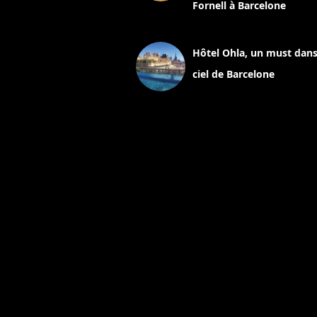
Fornell à Barcelone
11 mars 2025
Hôtel Ohla, un must dans
ciel de Barcelone
5 novembre 2024