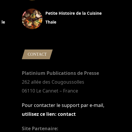
13 avril 2024
Petite Histoire de la Cuisine
 le
Thaïe
22 mars 2024
CONTACT
Platinium Publications de Presse
262 allée des Cougoussolles
06110 Le Cannet – France
Pour contacter le support par e-mail,
utilisez ce lien: contact
Site Partenaire: