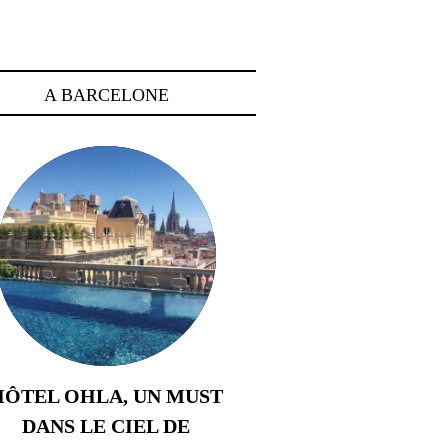
A BARCELONE
HÔTEL OHLA, UN MUST
DANS LE CIEL DE