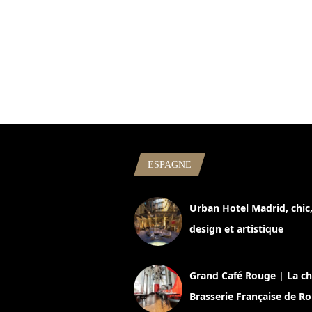
ESPAGNE
Urban Hotel Madrid, chic
design et artistique
2 juillet 2026
Grand Café Rouge | La ch
Brasserie Française de R