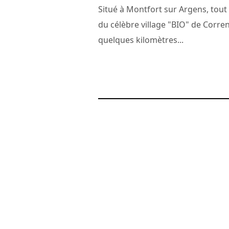
Situé à Montfort sur Argens, tout
du célèbre village "BIO" de Corren
quelques kilomètres...
17 septembre 2013