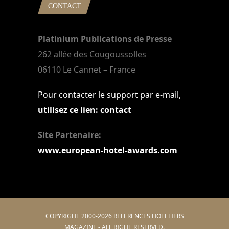
CONTACT
Platinium Publications de Presse
262 allée des Cougoussolles
06110 Le Cannet – France
Pour contacter le support par e-mail,
utilisez ce lien: contact
Site Partenaire:
www.european-hotel-awards.com
COPYRIGHT 2000-2026 REFERENCES HOTELIERS
MAGAZINE - ALL RIGHT RESERVED.