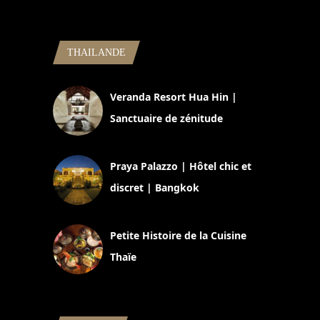
THAILANDE
Veranda Resort Hua Hin |
Sanctuaire de zénitude
30 août 2024
Praya Palazzo | Hôtel chic et
discret | Bangkok
13 avril 2024
Petite Histoire de la Cuisine
Thaïe
22 mars 2024