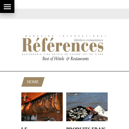
HOME
POSTS TAGGED "POISSON"