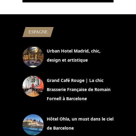
ESPAGNE
Urban Hotel Madrid, chic,
design et artistique
2 juillet 2026
Grand Café Rouge | La chic
Brasserie Française de Romain
Fornell à Barcelone
11 mars 2025
Hôtel Ohla, un must dans le ciel
de Barcelone
5 novembre 2024