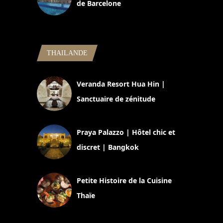
de Barcelone
5 novembre 2024
THAILANDE
Veranda Resort Hua Hin |
Sanctuaire de zénitude
30 août 2024
Praya Palazzo | Hôtel chic et
discret | Bangkok
13 avril 2024
Petite Histoire de la Cuisine
Thaïe
22 mars 2024