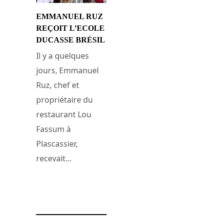
EMMANUEL RUZ
REÇOIT L’ECOLE
DUCASSE BRÉSIL
Il y a quelques
jours, Emmanuel
Ruz, chef et
propriétaire du
restaurant Lou
Fassum à
Plascassier,
recevait...
23 février 2015