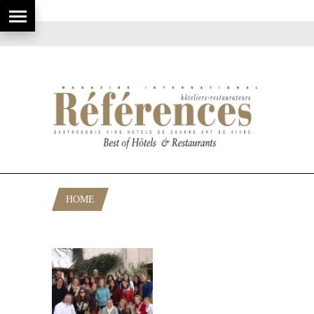
HOME
POSTS TAGGED "PLASCASSIER"