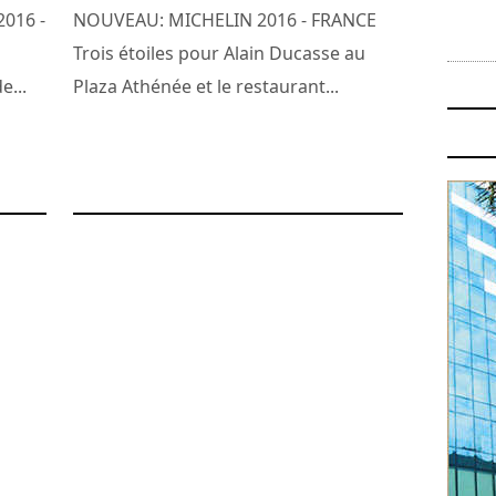
016 -
NOUVEAU: MICHELIN 2016 - FRANCE
Trois étoiles pour Alain Ducasse au
e...
Plaza Athénée et le restaurant...
2 février 2016