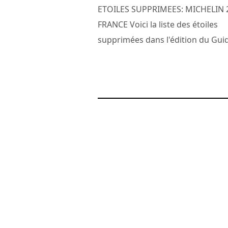
ETOILES SUPPRIMEES: MICHELIN 2
FRANCE Voici la liste des étoiles
supprimées dans l'édition du Guid
3 février 2016