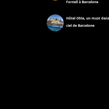
Fornell à Barcelone
11 mars 2025
Hôtel Ohla, un must dans
ciel de Barcelone
5 novembre 2024