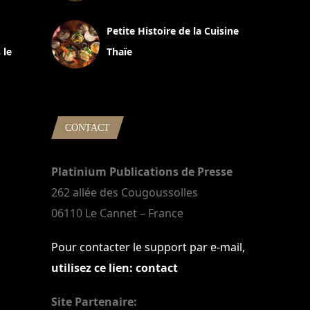
13 avril 2024
Petite Histoire de la Cuisine
 le
Thaïe
22 mars 2024
CONTACT
Platinium Publications de Presse
262 allée des Cougoussolles
06110 Le Cannet – France
Pour contacter le support par e-mail,
utilisez ce lien: contact
Site Partenaire: