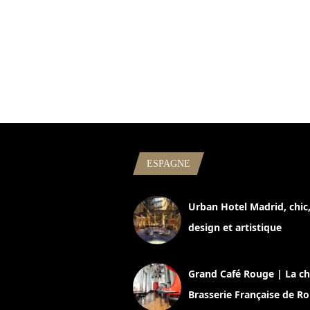
ESPAGNE
Urban Hotel Madrid, chic
design et artistique
2 juillet 2026
Grand Café Rouge | La ch
Brasserie Française de R