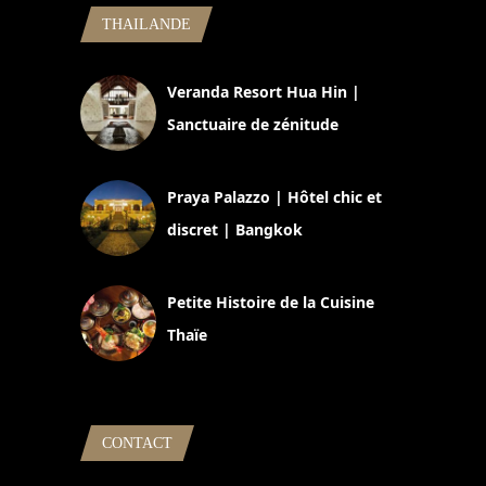
THAILANDE
Veranda Resort Hua Hin |
Sanctuaire de zénitude
30 août 2024
Praya Palazzo | Hôtel chic et
discret | Bangkok
13 avril 2024
Petite Histoire de la Cuisine
Thaïe
22 mars 2024
CONTACT