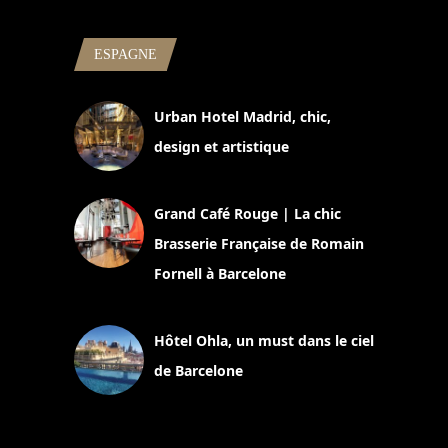
ESPAGNE
Urban Hotel Madrid, chic,
design et artistique
2 juillet 2026
Grand Café Rouge | La chic
Brasserie Française de Romain
Fornell à Barcelone
11 mars 2025
Hôtel Ohla, un must dans le ciel
de Barcelone
5 novembre 2024