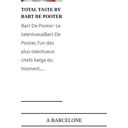
TOTAL TASTE BY
BART DE POOTER
Bart De Pooter: Le
talentueuxBart De
Pooter, l’un des
plus talentueux
chefs belge du
moment,...
25 juillet 2011
A BARCELONE