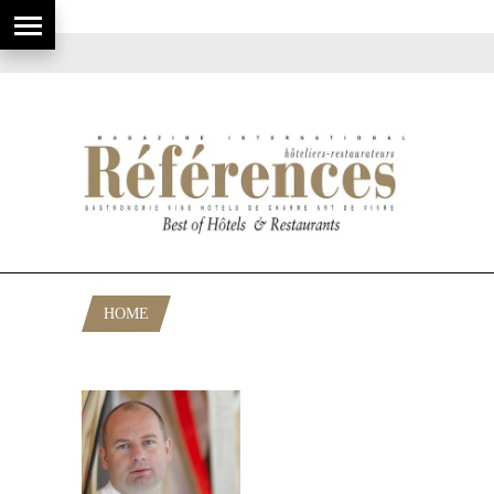
HOME
POSTS TAGGED "JONS STALMANS"