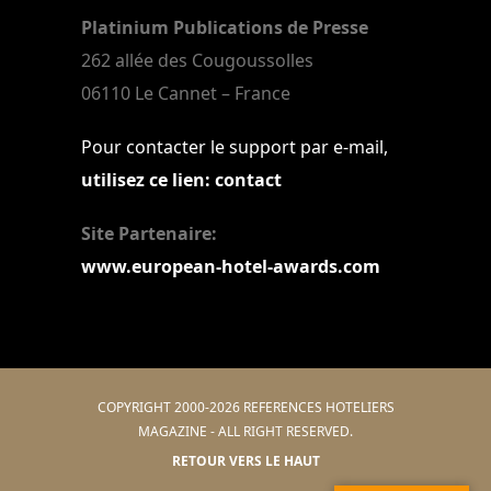
Platinium Publications de Presse
262 allée des Cougoussolles
06110 Le Cannet – France
Pour contacter le support par e-mail,
utilisez ce lien: contact
Site Partenaire:
www.european-hotel-awards.com
COPYRIGHT 2000-2026 REFERENCES HOTELIERS
MAGAZINE - ALL RIGHT RESERVED.
RETOUR VERS LE HAUT