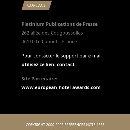
CONTACT
Platinium Publications de Presse
262 allée des Cougoussolles
06110 Le Cannet – France
Pour contacter le support par e-mail,
utilisez ce lien: contact
Site Partenaire:
www.european-hotel-awards.com
COPYRIGHT 2000-2026 REFERENCES HOTELIERS