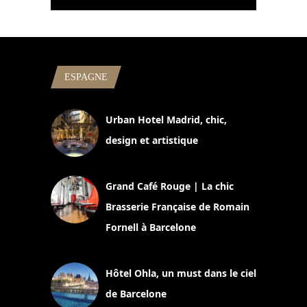
ESPAGNE
Urban Hotel Madrid, chic,
design et artistique
2 juillet 2026
Grand Café Rouge | La chic
Brasserie Française de Romain
Fornell à Barcelone
11 mars 2025
Hôtel Ohla, un must dans le ciel
de Barcelone