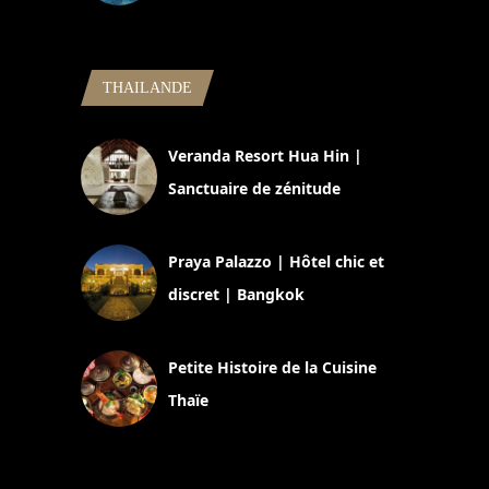
5 novembre 2024
THAILANDE
Veranda Resort Hua Hin |
Sanctuaire de zénitude
30 août 2024
Praya Palazzo | Hôtel chic et
discret | Bangkok
13 avril 2024
Petite Histoire de la Cuisine
Thaïe
22 mars 2024