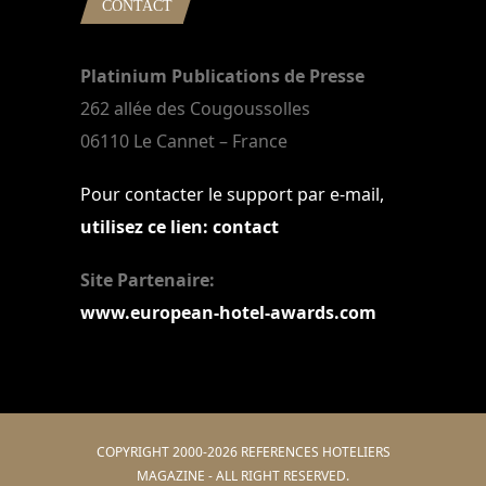
CONTACT
Platinium Publications de Presse
262 allée des Cougoussolles
06110 Le Cannet – France
Pour contacter le support par e-mail,
utilisez ce lien: contact
Site Partenaire:
www.european-hotel-awards.com
COPYRIGHT 2000-2026 REFERENCES HOTELIERS
MAGAZINE - ALL RIGHT RESERVED.