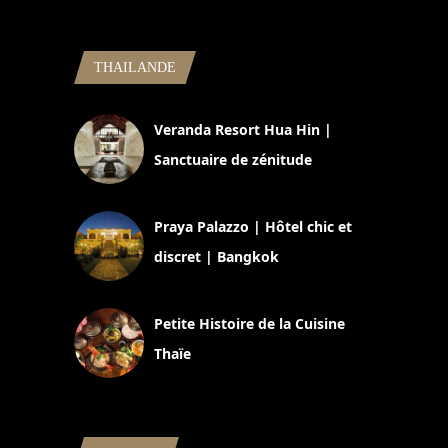
THAILANDE
Veranda Resort Hua Hin |
Sanctuaire de zénitude
30 août 2024
Praya Palazzo | Hôtel chic et
discret | Bangkok
13 avril 2024
Petite Histoire de la Cuisine
Thaïe
22 mars 2024