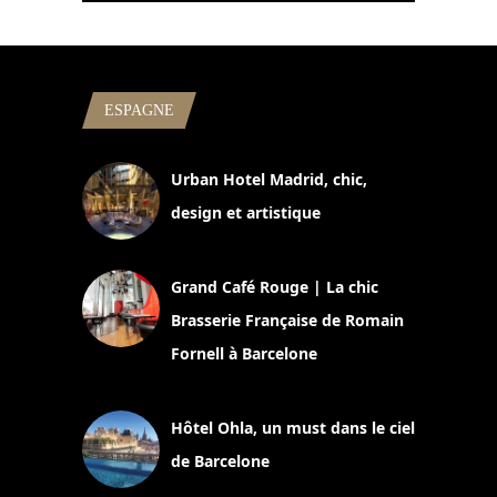
ESPAGNE
Urban Hotel Madrid, chic,
design et artistique
2 juillet 2026
Grand Café Rouge | La chic
Brasserie Française de Romain
Fornell à Barcelone
11 mars 2025
Hôtel Ohla, un must dans le ciel
de Barcelone
5 novembre 2024