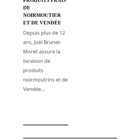
PRODUITS FRAIS
DE
NOIRMOUTIER
ET DE VENDÉE
Depuis plus de 12
ans, Joël Brunet-
Moret assure la
livraison de
produits
noirmoutrins et de
Vendée...
10 janvier 2008